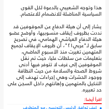
هذا وتوجه الشعيبي بالدعوة لكل القوى
السياسية المناضلة للانضمام للاعتصام.
يشار إلى أن هيئة الدفاع عن الموقوفين قد
نددت بظروف إيقاف منسوبيها، وأوضح عضو
هيئة الدفاع العياشي الهمامي، في تصريح
سابق لـ"عربي٢١"، أن ظروف الإيقاف لجميع
المتهمين تغيرت منذ الأسبوع الماضي،
بتعليمات من سلطات عليا، حيث تم نقل
الموقوفين إلى غرف لا تتوفر فيها أدنى
شروط الصحة والسلامة من حيث النظافة
ووجود الحشرات وهي إجراءات تهدف إلى
التنكيل بالمتهمين وإهانتهم داخل السجن على
حد تعبيره.
اقرأ أيضا:
كيف توافق الرئيس التونسي مع المتطرف