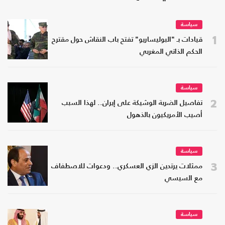
سياسة
1
قيادات بـ "البوليساريو" تفتح باب النقاش حول مقترح
الحكم الذاتي المغربي
سياسة
2
تفاصيل الضربة الوشيكة على إيران.. لهذا السبب
أصيب الأمريكيون بالذهول
سياسة
3
ممثلات يرتدين الزي العسكري.. ودعوات للاصطفاف
مع السيسي
سياسة