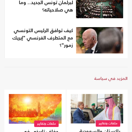
لبرلمان تونس الجديد.. وما
هي صلاحياته؟
كيف توافق الرئيس التونسي
مع المتطرف الفرنسي "إيريك
زمور"؟
المزيد في سياسة
ملفات وتقارير
ملفات وتقارير
باكستان والسعودية
جفاف تاريخي في