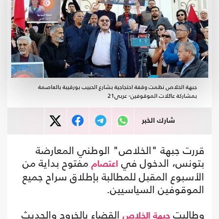
جبهة الخلاص نظمت وقفة احتجاجية بشارع الحبيب بورقيبة بالعاصمة
بمشاركة عائلات الموقوفين- عربي21
شارك الخبر
قررت جبهة "الخلاص" الوطني المعارضة
بتونس، الدخول في
مفتوح بداية من
اعتصام
الأسبوع المقبل للمطالبة بإطلاق سراح جميع
الموقوفين السياسيين.
وطالبت
القضاء بالخروج والحديث
جبهة الخلاص