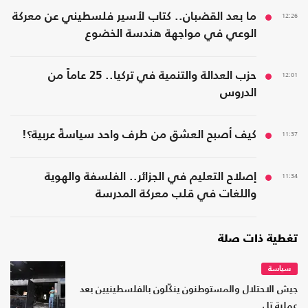
12:26
ما بعد القضبان.. كتاب لأسير فلسطيني عن معركة
الوعي في مواجهة هندسة الخضوع
12:01
حزب العدالة والتنمية في تركيا.. 25 عاماً من
الدروس
11:37
كيف أصبح العشق من طرف واحد سياسةً عربية؟!
11:34
إصلاح التعليم في الجزائر.. الفلسفة والهوية
واللغات في قلب معركة المدرسة
تغطية ذات صلة
سياسة
جيش الاحتلال والمستوطنون ينكّلون بالفلسطينيين بعد
عملية تل