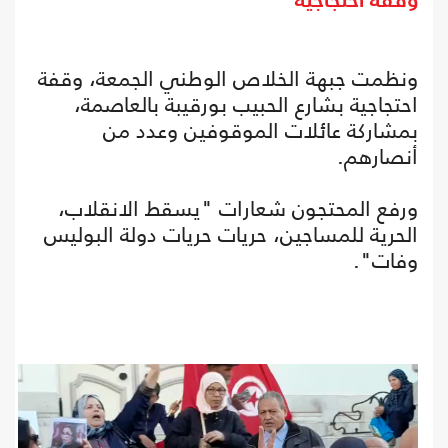
وقفة احتجاجية
ونظمت جبهة الخلاص الوطني الجمعة، وقفة
احتجاجية بشارع الحبيب بورقيبة بالعاصمة،
بمشاركة عائلات الموقوفين وعدد من
أنصارهم.
ورفع المحتجون شعارات "يسقط الانقلاب،
الحرية للمساجين، حريات حريات دولة البوليس
وفات".