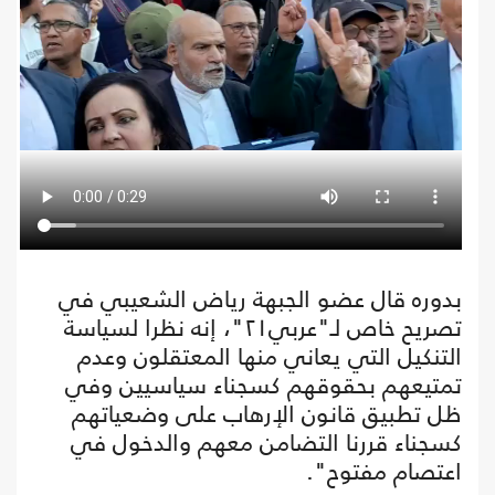
بدوره قال عضو الجبهة رياض الشعيبي في
تصريح خاص لـ"عربي٢١"، إنه نظرا لسياسة
التنكيل التي يعاني منها المعتقلون وعدم
تمتيعهم بحقوقهم كسجناء سياسيين وفي
ظل تطبيق قانون الإرهاب على وضعياتهم
كسجناء قررنا التضامن معهم والدخول في
اعتصام مفتوح".