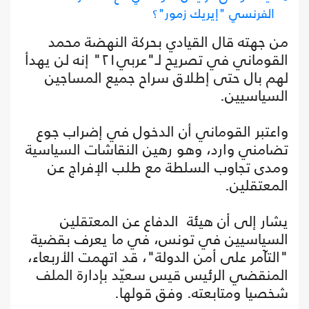
الفرنسي "إيريك زمور"؟
من جهته قال القيادي بحركة النهضة محمد
القوماني في تصريح لـ"عربي٢١" إنه لن يهدأ
لهم بال حتى إطلاق سراح جميع المساجين
السياسيين.
واعتبر القوماني أن الدخول في إضراب جوع
تضامني وارد، وهو رهين النقاشات السياسية
ومدى تجاوب السلطة مع طلب الإفراج عن
المعتقلين.
يشار إلى أن هيئة الدفاع عن المعتقلين
السياسيين في تونس، في ما يعرف بقضية
"التآمر على أمن الدولة"، قد اتهمت الأربعاء،
المنقضي الرئيس قيس سعيّد بإدارة الملف
شخصيا ومتابعته. وفق قولها.