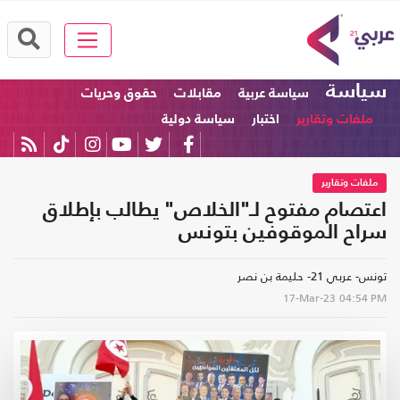
سياسة
سياسة عربية
مقابلات
حقوق وحريات
ملفات وتقارير
اختبار
سياسة دولية
ملفات وتقارير
اعتصام مفتوح لـ"الخلاص" يطالب بإطلاق
سراح الموقوفين بتونس
تونس- عربي 21- حليمة بن نصر
17-Mar-23
04:54 PM