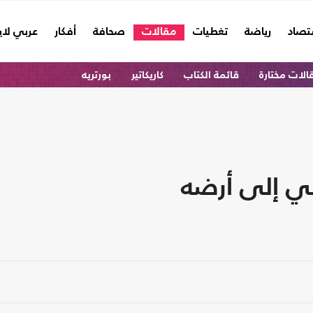
تصاد
رياضة
تغطيات
مقالات
صحافة
أفكار
عربي لا
الات مختارة
قائمة الكتاب
كاريكاتير
بورتريه
ني إلى أرضه