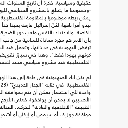
حقيقية وسياسية. فكرة أن تاريخ السنوات الم
-وخصوصا ما يتعلق بالمشروع السياسي للي
يمكن ربطه موضوعيا بالمقاومة الفلسطينية 
تبدو أمرا تافها، لكنّ إسرائيل غارقة بعيدا جداً
الخاصة، والاعتداد بالنفس ولعب دور الضحية، ع
بأن الأمر هو مجرد معاداة للسامية من جانب 
ترفض اليهودية في حد ذاتها، وتعمل ضد الي
كونهم يهودا فقط". وهذا في سياق تقويض 
الفلسطينية ضد مشروع سياسي محدد لقسم (
لم يكن آباء الصهيونية في حاجة إلى هذا الهراء
واحدة لأي استعمار يمكن أن يتم بموافقة ا
الأصليين لا يمكن أن يوافقوا، فعلى الأرجح
الطبيعة "الأخلاقية والعادلة" للحركة.. الع
موافقة جوزيف أو سيمون أو إيفان أو أشمي