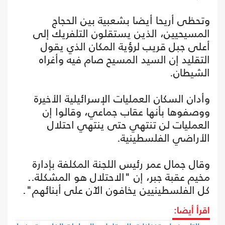
وتحظى أريحا أيضا بشعبية بين الحجاج
المسيحيين، الذين يستقلون التلفريك إلى
أعلى جبل قريب لرؤية المكان الذي يقول
التقليد إن السيد المسيح صام فيه وأغراه
الشيطان.
وأدان السكان العمليات الإسرائيلية الأخيرة
ووصفوها بأنها عقاب جماعي، وقالوا إن
العمليات لن تنتهي حتى ينتهي احتلال
الأراضي الفلسطينية.
وقال جمال عمر رئيس اللجنة المكلفة بإدارة
مخيم عقبة جبر، إن "الاحتلال هو المشكلة..
كل الفلسطينيين يخافون الآن على أبنائهم".
اقرأ أيضا: