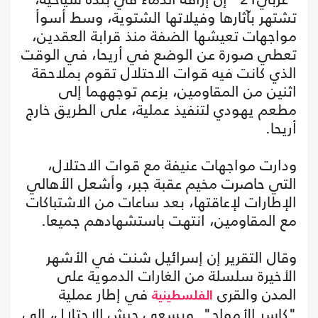
تشتهر بآثارها وفيلاتها الشتوية، وسط أسوأ
مواجهات تعيشها الضفة منذ قرابة العقدين،
تعطي صورة عن الوضع في أريحا، في الوقت
الذي كانت فيه قوات الاحتلال تقوم بملاحقة
اثنين من المقاومين، بزعم توجههما إلى
مطعم يهودي لتنفيذ عملية، على الطريق خارج
أريحا.
ودارت مواجهات عنيفة مع قوات الاحتلال،
التي حاصرت مخيم عقبة جبر، وأشعل الأهالي
الإطارات لإعاقتها، بعد ساعات من الاشتباكات
مع المقاومين، انتهت باستشهادهم جميعا.
وقال التقرير إن إسرائيل شنت في الأشهر
الأخيرة سلسلة من الغارات الدموية على
المدن والقرى
في إطار عملية
الفلسطينية
"كاسر الأمواج". ويسعى جيش الاحتلال، إلى