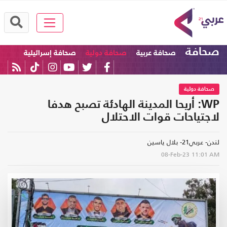
صحافة
صحافة عربية
صحافة دولية
صحافة إسرائيلية
صحافة دولية
WP: أريحا المدينة الهادئة تصبح هدفا
لاجتياحات قوات الاحتلال
لندن- عربي21- بلال ياسين
08-Feb-23
11:01 AM