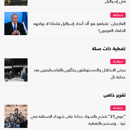
في إسرائيل
صحافة
الغارديان: نتنياهو هو ألد أعداء إسرائيل فلماذا لا يواجهه
الحلفاء الغربيون؟
تغطية ذات صلة
سياسة
جيش الاحتلال والمستوطنون ينكّلون بالفلسطينيين بعد
عملية تل
تقرير خاص
سياسة
"عربي21" تتشح بالسواد حدادا على شهداء الصحافة في
غزة.. وتستمر بالتغطية