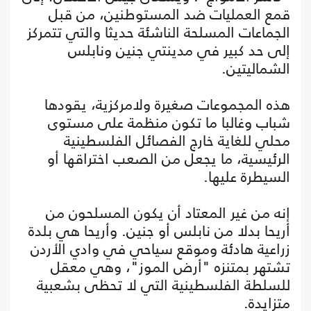
قمع العمليات ضد المستوطنين، من قبل
الجماعات المسلحة الناشئة حديثا والتي تتمركز
إلى حد كبير في مدينتي جنين ونابلس
الشماليتين.
هذه المجموعات صغيرة ولامركزية، يقودها
شباب وغالبا ما تكون منظمة على مستوى
محلي للغاية خارج الفصائل الفلسطينية
الرئيسية، ما يجعل من الصعب اختراقها أو
السيطرة عليها.
إنه من غير المعتاد أن يكون المسلحون من
أريحا بدلا من نابلس أو جنين. وأريحا هي بلدة
زراعية هادئة وموقع سياحي في وادي الأردن
تشتهر بمتنزه "أرض الموز"، وهي معقل
للسلطة الفلسطينية التي لا تحظى بشعبية
متزايدة.