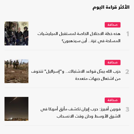
الأكثر قراءة اليوم
صحافة
1
هذه خطة الاحتلال الخاصة لمستقبل الميليشيات
المسلحة في غزة.. أين سيذهبون؟
صحافة
2
حزب الله يبدّل قواعد الاشتباك.. و"إسرائيل" تتخوف
من اشتعال جبهات متعددة
صحافة
3
فورين أفيرز: حرب إيران تكشف مأزق أمريكا في
الشرق الأوسط وحان وقت الانسحاب