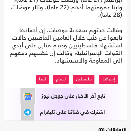
وابنا عمومتهما أدهم (22 عاما)، وثائر عوضات
(28 عاما).
وقالت جدتهم سعدية عوضات، إن أحفادها
تابعوا عن كثب خلال العامين الماضيين حالات
استشهاد فلسطينيين وهدم منازل على أيدي
القوات الإسرائيلية، وقالت إن غضبهم دفعهم
إلى المقاومة والاستشهاد.
إسرائيل
فلسطين
اجتياح
آريحا
تابع آخر الأخبار على جوجل نيوز
اشترك في قناتنا على تليغرام
التعليقات (0)