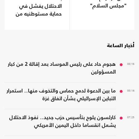
"مجلس السلام"
الاحتلال يفشل في
حماية مستوطنيه من
خطر الصواريخ
أخبار الساعة
08:16
هجوم حاد على رئيس الموساد بعد إقالة 2 من كبار
المسؤولين
08:14
ما بين الدعوة لدمج حماس والتخوف منها.. استمرار
التباين الإسرائيلي بشأن اتفاق غزة
07:25
كارلسون يلوح بتأسيس حزب جديد.. نفوذ الاحتلال
يشعل انقساما داخل اليمين الأمريكي