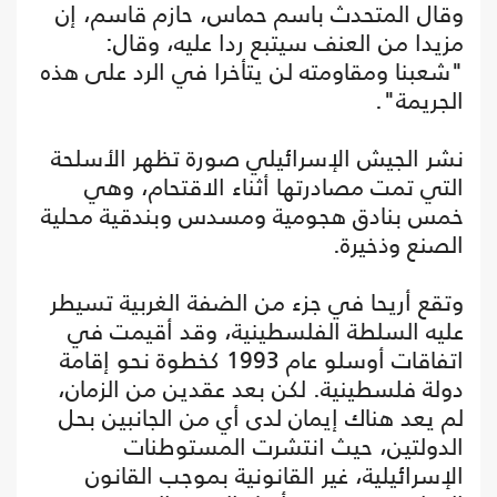
وقال المتحدث باسم حماس، حازم قاسم، إن
مزيدا من العنف سيتبع ردا عليه، وقال:
"شعبنا ومقاومته لن يتأخرا في الرد على هذه
الجريمة".
نشر الجيش الإسرائيلي صورة تظهر الأسلحة
التي تمت مصادرتها أثناء الاقتحام، وهي
خمس بنادق هجومية ومسدس وبندقية محلية
الصنع وذخيرة.
وتقع أريحا في جزء من الضفة الغربية تسيطر
عليه السلطة الفلسطينية، وقد أقيمت في
اتفاقات أوسلو عام 1993 كخطوة نحو إقامة
دولة فلسطينية. لكن بعد عقدين من الزمان،
لم يعد هناك إيمان لدى أي من الجانبين بحل
الدولتين، حيث انتشرت المستوطنات
الإسرائيلية، غير القانونية بموجب القانون