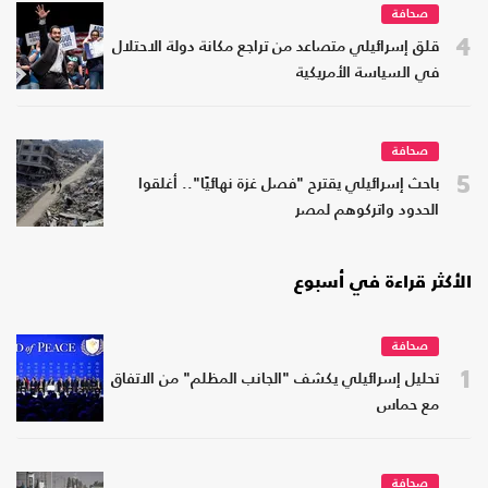
صحافة
4
قلق إسرائيلي متصاعد من تراجع مكانة دولة الاحتلال
في السياسة الأمريكية
صحافة
5
باحث إسرائيلي يقترح "فصل غزة نهائيًا".. أغلقوا
الحدود واتركوهم لمصر
الأكثر قراءة في أسبوع
صحافة
1
تحليل إسرائيلي يكشف "الجانب المظلم" من الاتفاق
مع حماس
صحافة