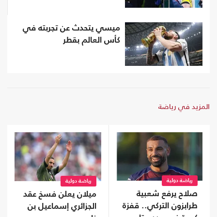
ميسي يتحدث عن تجربته في
كأس العالم بقطر
المزيد في رياضة
رياضة دولية
رياضة دولية
صلاح يرفع شعبية
ميلان يعلن فسخ عقد
طرابزون التركي.. قفزة
الجزائري إسماعيل بن