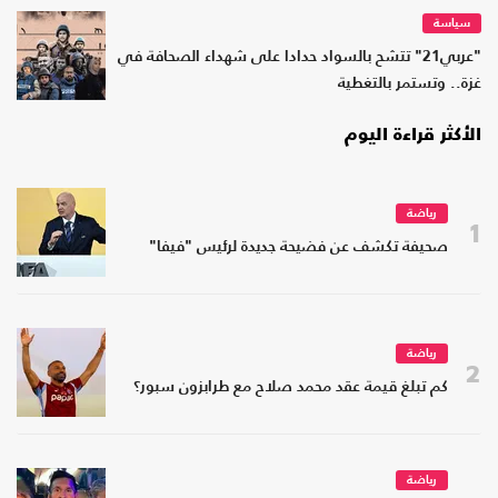
سياسة
"عربي21" تتشح بالسواد حدادا على شهداء الصحافة في
غزة.. وتستمر بالتغطية
الأكثر قراءة اليوم
رياضة
1
صحيفة تكشف عن فضيحة جديدة لرئيس "فيفا"
رياضة
2
كم تبلغ قيمة عقد محمد صلاح مع طرابزون سبور؟
رياضة