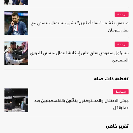
رياضة
صحفي يكشف "مفاجأة كبرى" بشأن مستقبل ميسي مع
سان جيرمان
رياضة
مسؤول سعودي يعلق على إمكانية انتقال ميسي للدوري
السعودي
تغطية ذات صلة
سياسة
جيش الاحتلال والمستوطنون ينكّلون بالفلسطينيين بعد
عملية تل
تقرير خاص