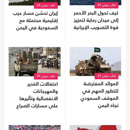
كتاب عربي 21
كتاب عربي 21
كيف تحول البحر الأحمر
إيران تدشن مسار حرب
إلى ميدان رماية لتعزيز
إقليمية محتملة مع
قوة التصويب الإيرانية
السعودية في اليمن
كتاب عربي 21
كتاب عربي 21
العوائد المفترضة
احتفالات الغدير
للتطور المهم في
والمهرجانات
الموقف السعودي
الانفصالية وتأثيرها
تجاه اليمن
على مسارات الصراع
الثلاثة في اليمن