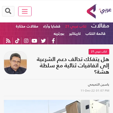
مقالات
كتاب عربي 21
قضايا وآراء
مقالات مختارة
قائمة الكتاب
كاريكاتير
بورتريه
كتاب عربي 21
هل يتفكك تحالف دعم الشرعية
إلى اتفاقيات ثنائية مع سلطة
هشة؟
ياسين التميمي
11-Dec-22
01:07 PM