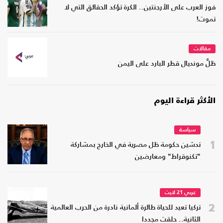
فوز العرب على الأرجنتين.. الكرة تؤكد الحقائق التي لا
تموت!
مقالات
ظلُّ مونديال قطر البارد على اليمن
الأكثر قراءة اليوم
سياسة
1
تدشين حكومة ظل مصرية في الخارج بمشاركة
"تكنوقراط" ومعارضين
عربي 21 لايت
2
تركيا تعيد للحياة طائرة ألمانية نادرة من الحرب العالمية
الثانية.. حلقت مجددا