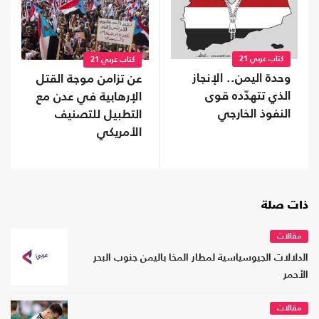
كتاب عربي 21
كتاب عربي 21
وحدة اليمن.. الإنجاز
عن تزامن موجة القتل
الذي تتهدّده قوى
الإرهابية في عدن مع
النفوذ الخارجي
التطبيل للتصنيف
الأمريكي
ذات صلة
مقالات
الدلالات الجيوسياسية لمطار المخا باليمن جنوب البحر
الأحمر
مقالات