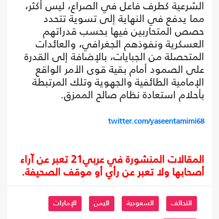
الشرعية كطرف فاعل في الصراع، ليس أكثر،
مما يدفع في النهاية إلى تسوية تتحدد
حصص المتحاربين فيها بحسب قدراتهم
العسكرية ونفوذهم الجغرافي، والعائدات
المتحصلة من الجبايات، بالإضافة إلى القدرة
على الصمود أمام بقية قوى الأمر الواقع
الإمامية الطائفية والجهوية وتلك المرتبطة
بأحلام استعادة نظام صالح الممزق.
twitter.com/yaseentamimi68
المقالات المنشورة في عربي21 تعبر عن آراء
أصحابها ولا تعبر عن رأي أو موقف الصحيفة.
التحالف
السعودية
اليمن
الإمارات