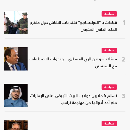
سياسة
1
قيادات بـ "البوليساريو" تفتح باب النقاش حول مقترح
الحكم الذاتي المغربي
سياسة
2
ممثلات يرتدين الزي العسكري.. ودعوات للاصطفاف
مع السيسي
سياسة
3
تسلم 5 ملايين دولار.. البيت الأبيض: على الإمارات
منع أحد أدواتها من مهاجمة ترامب
سياسة