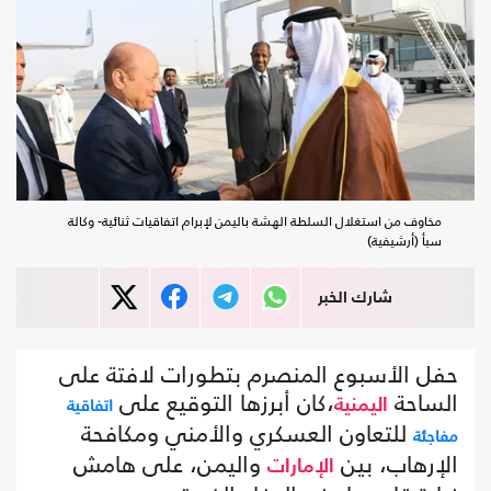
مخاوف من استغلال السلطة الهشة باليمن لإبرام اتفاقيات ثنائية- وكالة
سبأ (أرشيفية)
شارك الخبر
حفل الأسبوع المنصرم بتطورات لافتة على
الساحة
،كان أبرزها التوقيع على
اتفاقية
اليمنية
للتعاون العسكري والأمني ومكافحة
مفاجئة
الإرهاب، بين
واليمن، على هامش
الإمارات