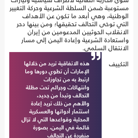
مستوعبة ضمن السلطة الشرعية وحركة التغيير
الوطنية، وهي أبعد ما تكون عن الأهداف
التي توخى التحالف تحقيقها؛ ومن بينها دحر
الانقلاب الحوثيين المدعومين من إيران
واستعادة الشرعية وإعادة اليمن إلى مسار
الانتقال السلمي.
التكييف
هذه الاتفاقية تريد من خلالها
الإمارات أن تطوي دورها وما
ارتبط به من تجاوزات
وانتهاكات وجرائم تحت مظلة
التحالف وتبدأ من جديد،
والأهم من ذلك تريد إعادة
استثمار أدواتها والعسكرية
المحلية وقواعدها التي لا تزال
قائمة في اليمن، بصورة
منفردة عن التحالف