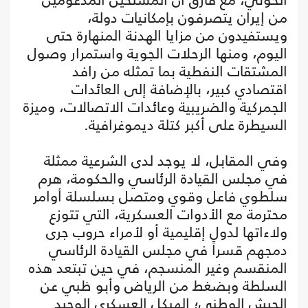
من إيران يتصرفون بإمكانيات دولة،
ويستفيدون من مزايا الهدنة المنهارة حتى
اليوم، ومنها الرحلات الجوية واستمرار وصول
المشتقات النفطية بما تمثله من رافد
اقتصادي كبير، بالإضافة إلى العائدات
الجمركية والضريبية وعائدات الاتصالات، وميزة
السيطرة على أكبر كتلة ديموغرافية.
وفي المقابل، لا يوجد لدى الشرعية ممثلة
في مجلس القيادة الرئاسي والحكومة، هرم
سلطوي فاعل وقوي ومتصل بسلسلة أوامر
محترمة مع الأدوات العسكرية، التي تتوزع
ولاءاتها لدول إقليمية أو لأمراء حروب جرى
دمجهم قسراً في مجلس القيادة الرئاسي
المنقسم وغير المنسجم، في حين تبتعد هذه
السلطة وبضغط من الرياض وأبو ظبي عن
الجيش الوطني؛ الهيكل العسكري الوحيد