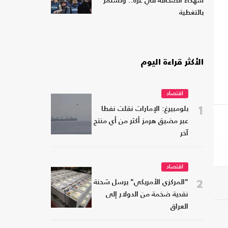
شهداء الصحافة في غزة.. وتستمر
بالتغطية
الأكثر قراءة اليوم
اقتصاد
1
بلومبيرغ: الإمارات نقلت نفطا
عبر مضيق هرمز أكثر من أي منتج
آخر
اقتصاد
2
"المركزي الأمريكي" يرسل شحنة
نقدية ضخمة من الدولار إلى
العراق