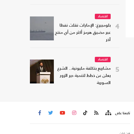
اقتصاد
4
بلومبيرغ: الإمارات نقلت نفطا
عبر مضيق هرمز أكثر من أي منتج
آخر
اقتصاد
5
مشاريع بتكلفة مليونية.. الشرع
يعلن عن خطط لتنمية دير الزور
السورية
تابعنا على
من نحن