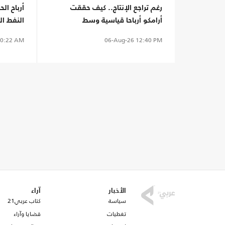
رغم تراجع الإنتاج.. كيف حققت
أرباح ا
أرامكو أرباحا قياسية وسط
النفط ا
اضطرابات الخليج؟
الخليج؟
0:22 AM
06-Aug-26
12:40 PM
الأخبار
آراء
سياسة
كتاب عربي21
تغطيات
قضايا وآراء