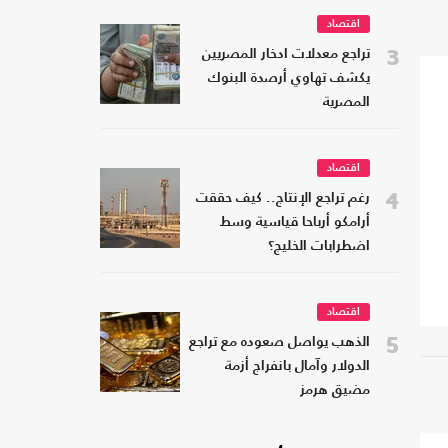
اقتصاد
3
تراجع معدلات ادخار المصريين
يكشف تهاوي أرصدة البنوك
المصرية
اقتصاد
4
رغم تراجع الإنتاج.. كيف حققت
أرامكو أرباحا قياسية وسط
اضطرابات الخليج؟
اقتصاد
5
الذهب يواصل صعوده مع تراجع
الدولار وآمال بانفراج أزمة
مضيق هرمز