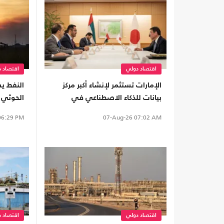
اقتصاد دولي
اقتصاد 
الإمارات تستثمر لإنشاء أكبر مركز
النفط ي
بيانات للذكاء الاصطناعي في
الحوثي
اليابان.. كم بلغت تكلفته؟
اليمن
6:29 PM
07-Aug-26
07:02 AM
اقتصاد دولي
اقتصاد 