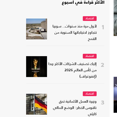
الأكثر قراءة في أسبوع
اقتصاد
1
لأول مرة منذ سنوات.. سوريا
تتجاوز احتياجاتها السنوية من
القمح
اقتصاد
2
إليك تصنيف الشركات الأكثر ربحا
من كأس العالم 2026
(إنفوغراف)
اقتصاد
3
وزيرة العمل الألمانية تدق
ناقوس الخطر: الوضع المالي
كارثي