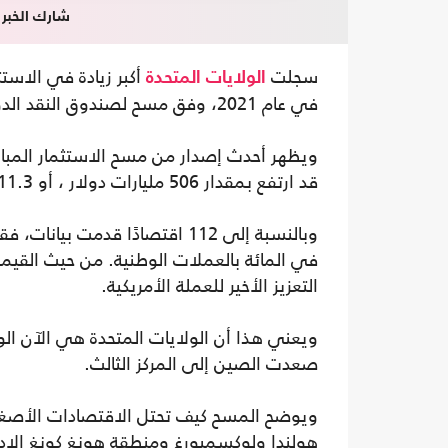
شارك الخبر
سجلت
أكبر زيادة في الاستث
الولايات المتحدة
في عام 2021، وفق مسح لصندوق النقد الدولي.
ويظهر أحدث إصدار من مسح الاستثمار المبا
قد ارتفع بمقدار 506 مليارات دولار ، أو 11.3 في المائة ، العام الماضي.
التعزيز الأخير للعملة الأمريكية.
ويعني هذا أن الولايات المتحدة هي الآن الوج
صعدت الصين إلى المركز الثالث.
هولندا ولوكسمبورغ ومنطقة هونغ كونغ الإدا