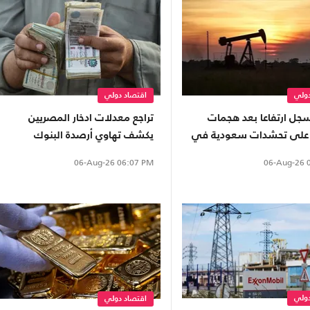
دولي
اقتصاد دولي
سجل ارتفاعا بعد هجمات
تراجع معدلات ادخار المصريين
 على تحشدات سعودية في
يكشف تهاوي أرصدة البنوك
المصرية
06-Aug-26
0
06-Aug-26
06:07 PM
دولي
اقتصاد دولي