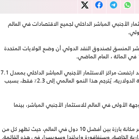
مار الأجنبي المباشر الداخلي لجميع الاقتصادات في العالم
شر المنسق لصندوق النقد الدولي أن وضع الولايات المتحدة
وبالنسبة إلى 112 اقتصادًا قدمت بيانات، فقد ارتفعت مراكز الاستثمار الأجنبي المباشر الداخلي بمعدل 7.1
في المائة بالعملات الوطنية. من حيث القيمة الدولارية، يُترجم هذا النمو العالمي إلى 2.3٪ فقط، بسبب
هة الأولى في العالم للاستثمار الأجنبي المباشر، بينما
ويوضح المسح كيف تحتل الاقتصادات الأصغر مكانة بارزة بين أفضل 10 دول في العالم، حيث تظهر كل من
رية الخاصة، وسنغافورة وإيرلندا وسويسرا، في هذه القائمة.