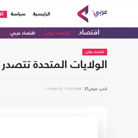
(current)
الرئيسية
سياسة
اق
اقتصاد
اقتصاد دولي
اقتصاد عربي
اقتصاد دولي
الولايات المتحدة تتصدر أبرز 10 دول عالميا للاستثمار
لندن- عربي21
11-Dec-22
11:03 AM