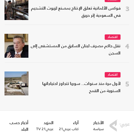
3
فوكس الألمانية تعلق الإنتاج بمصنع لزيوت التشحيم
في السعودية إثر حريق
اقتصاد
4
نقل حاكم مصرف لبنان السابق من المستشفى إلى
السجن
اقتصاد
5
لأول مرة منذ سنوات.. سوريا تتجاوز احتياجاتها
السنوية من القمح
الأخبار
آراء
المزيد
أخبار حسب
سياسة
كتاب عربي21
عربي21 TV
البلد