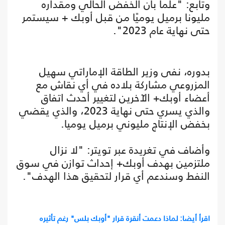
وتابع: "علماً بأن الخفض الحالي ومقداره
مليونا برميل يوميًا من قبل أوبك + سيستمر
حتى نهاية عام 2023".
بدوره، نفى وزير الطاقة الإماراتي سهيل
المزروعي مشاركة بلاده في أي نقاش مع
أعضاء أوبك+ الآخرين لتغيير أحدث اتفاق
والذي يسري حتى نهاية 2023، والذي يقضي
بخفض الإنتاج مليوني برميل يوميا.
وأضاف في تغريدة عبر تويتر: "لا نزال
ملتزمين بهدف أوبك+ إحداث توازن في سوق
النفط وسندعم أي قرار لتحقيق هذا الهدف".
اقرأ أيضا: لماذا دعمت أنقرة قرار "أوبك بلس" رغم تأثيره