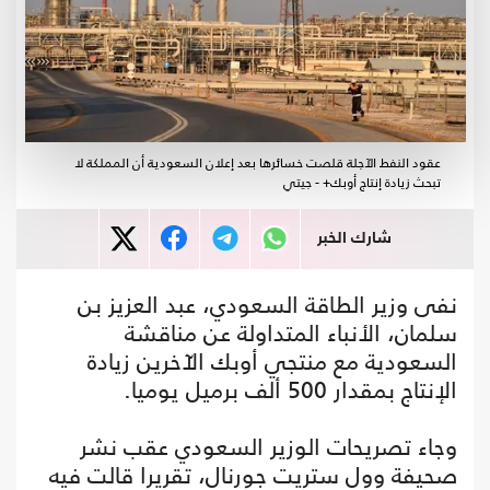
عقود النفط الآجلة قلصت خسائرها بعد إعلان السعودية أن المملكة لا
تبحث زيادة إنتاج أوبك+ - جيتي
شارك الخبر
نفى وزير الطاقة السعودي، عبد العزيز بن
سلمان، الأنباء المتداولة عن مناقشة
السعودية مع منتجي أوبك الآخرين زيادة
الإنتاج بمقدار 500 ألف برميل يوميا.
وجاء تصريحات الوزير السعودي عقب نشر
صحيفة وول ستريت جورنال، تقريرا قالت فيه