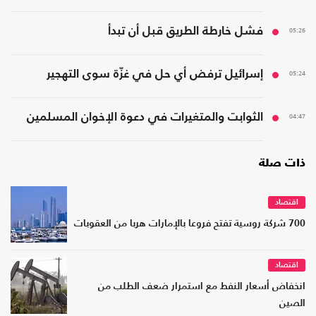
05:26
فشل خارطة الطريق قبل أن تبدأ
05:24
إسرائيل ترفض أي حل في غزّة سوى التهجير
04:47
الثوابت والمتغيرات في دعوة الإخوان المسلمين
ذات صلة
اقتصاد
700 شركة روسية تفتح فروعا بالإمارات هربا من العقوبات
اقتصاد
انخفاض أسعار النفط مع استمرار ضعف الطلب من
الصين