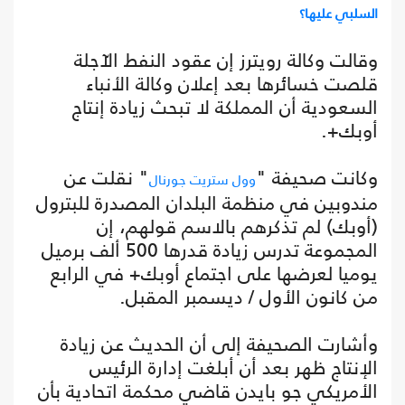
السلبي عليها؟
وقالت وكالة رويترز إن عقود النفط الآجلة
قلصت خسائرها بعد إعلان وكالة الأنباء
السعودية أن المملكة لا تبحث زيادة إنتاج
أوبك+.
وكانت صحيفة "
" نقلت عن
وول ستريت جورنال
مندوبين في منظمة البلدان المصدرة للبترول
(أوبك) لم تذكرهم بالاسم قولهم، إن
المجموعة تدرس زيادة قدرها 500 ألف برميل
يوميا لعرضها على اجتماع أوبك+ في الرابع
من كانون الأول / ديسمبر المقبل.
وأشارت الصحيفة إلى أن الحديث عن زيادة
الإنتاج ظهر بعد أن أبلغت إدارة الرئيس
الأمريكي جو بايدن قاضي محكمة اتحادية بأن