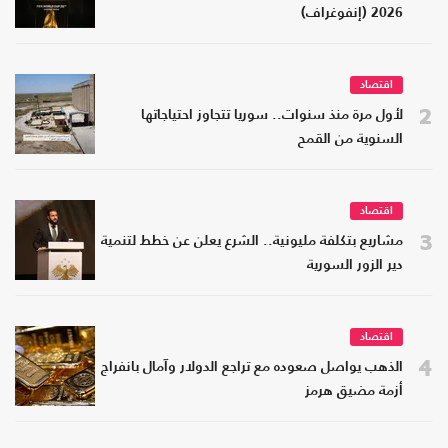
2026 (إنفوغراف)
اقتصاد
2
لأول مرة منذ سنوات.. سوريا تتجاوز احتياجاتها
السنوية من القمح
اقتصاد
3
مشاريع بتكلفة مليونية.. الشرع يعلن عن خطط لتنمية
دير الزور السورية
اقتصاد
4
الذهب يواصل صعوده مع تراجع الدولار وآمال بانفراج
أزمة مضيق هرمز