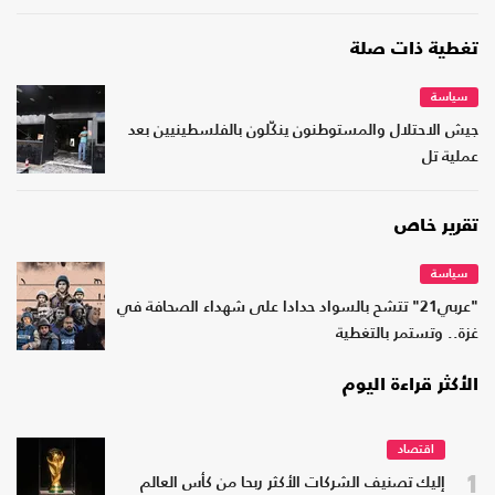
تغطية ذات صلة
سياسة
جيش الاحتلال والمستوطنون ينكّلون بالفلسطينيين بعد
عملية تل
تقرير خاص
سياسة
"عربي21" تتشح بالسواد حدادا على شهداء الصحافة في
غزة.. وتستمر بالتغطية
الأكثر قراءة اليوم
اقتصاد
1
إليك تصنيف الشركات الأكثر ربحا من كأس العالم