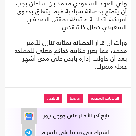
ولي العهد السعودي محمد بن سلمان يجب
أن يتمتع بحصانة سيادية فيما يتعلق بدعوى
أمريكية اتحادية مرتبطة بمقتل الصحفي
السعودي جمال خاشقجي.
ورأت أن قرار الحصانة بمثابة تنازل للأمير
محمد، مما يعزز مكانته كحاكم فعلي للمملكة
بعد أن حاولت إدارة بايدن على مدى أشهر
جعله منعزلا.
الولايات المتحدة
روسيا
الرياض
تابع آخر الأخبار على جوجل نيوز
اشترك في قناتنا على تليغرام