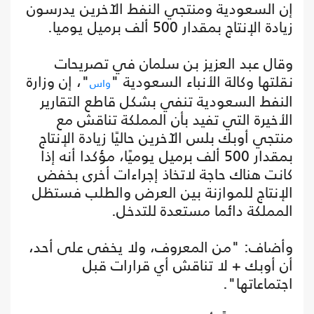
إن السعودية ومنتجي النفط الآخرين يدرسون
زيادة الإنتاج بمقدار 500 ألف برميل يوميا.
وقال عبد العزيز بن سلمان في تصريحات
نقلتها وكالة الأنباء السعودية "
"، إن وزارة
واس
النفط السعودية تنفي بشكل قاطع التقارير
الأخيرة التي تفيد بأن المملكة تناقش مع
منتجي أوبك بلس الآخرين حاليًا زيادة الإنتاج
بمقدار 500 ألف برميل يوميًا، مؤكدا أنه إذا
كانت هناك حاجة لاتخاذ إجراءات أخرى بخفض
الإنتاج للموازنة بين العرض والطلب فستظل
المملكة دائما مستعدة للتدخل.
وأضاف: "من المعروف، ولا يخفى على أحد،
أن أوبك + لا تناقش أي قرارات قبل
اجتماعاتها".