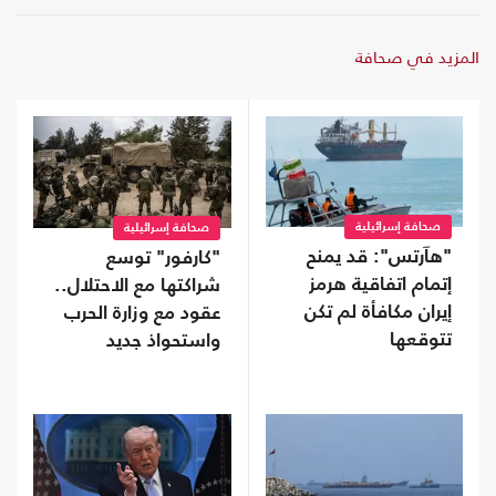
المزيد في صحافة
صحافة إسرائيلية
صحافة إسرائيلية
"هآرتس": قد يمنح
"كارفور" توسع
إتمام اتفاقية هرمز
شراكتها مع الاحتلال..
إيران مكافأة لم تكن
عقود مع وزارة الحرب
تتوقعها
واستحواذ جديد