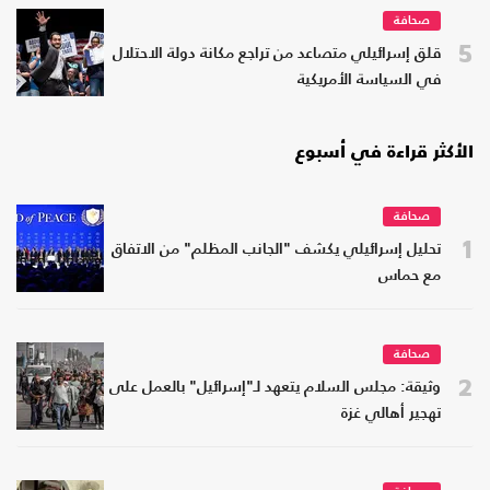
صحافة
5
قلق إسرائيلي متصاعد من تراجع مكانة دولة الاحتلال
في السياسة الأمريكية
الأكثر قراءة في أسبوع
صحافة
1
تحليل إسرائيلي يكشف "الجانب المظلم" من الاتفاق
مع حماس
صحافة
2
وثيقة: مجلس السلام يتعهد لـ"إسرائيل" بالعمل على
تهجير أهالي غزة