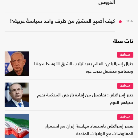
الدروس
11:37
كيف أصبح العشق من طرف واحد سياسةً عربية؟!
ذات صلة
صحافة
جنرال إسرائيلي: العالم يعيد ترتيب الشرق الأوسط بدوننا
ونتنياهو منشغل بحرب غزة
صحافة
خبير إسرائيلي: تفاصيل من إفادة بار في المحكمة تحرم
نتنياهو النوم
صحافة
تقدير إسرائيلي باستبعاد مهاجمة إيران مع استمرار
المفاوضات مع الولايات المتحدة