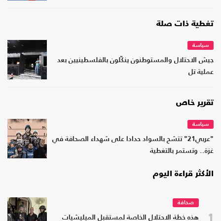
تغطية ذات صلة
سياسة
جيش الاحتلال والمستوطنون ينكّلون بالفلسطينيين بعد
عملية تل
تقرير خاص
سياسة
"عربي21" تتشح بالسواد حدادا على شهداء الصحافة في
غزة.. وتستمر بالتغطية
الأكثر قراءة اليوم
صحافة
1
هذه خطة الاحتلال الخاصة لمستقبل الميليشيات