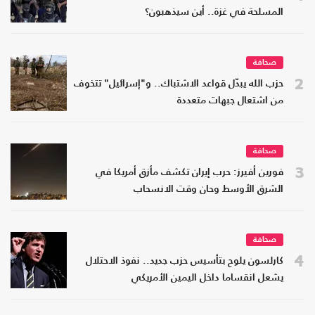
المسلحة في غزة.. أين سيذهبون؟
صحافة
2
حزب الله يبدّل قواعد الاشتباك.. و"إسرائيل" تتخوف
من اشتعال جبهات متعددة
صحافة
3
فورين أفيرز: حرب إيران تكشف مأزق أمريكا في
الشرق الأوسط وحان وقت الانسحاب
صحافة
4
كارلسون يلوح بتأسيس حزب جديد.. نفوذ الاحتلال
يشعل انقساما داخل اليمين الأمريكي