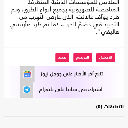
الملايين للمؤسسات الدينية المتطرفة
المناهضة للصهيونية بجميع أنواع الطرق، وتم
طرد يوآف غالانت، الذي عارض التهرب من
التجنيد في خضمّ الحرب، كما تم طرد هآرتسي
هاليفي".
الاحتلال
الحريديم
تجنيد
تابع آخر الأخبار على جوجل نيوز
اشترك في قناتنا على تليغرام
التعليقات (0)