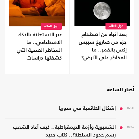
حول العالم
حول العالم
بعد أنباء عن اصطدام
عبر الاستعانة بالذكاء
جزء من صاروخ سبيس
الاصطناعي.. ما
إكس بالقمر.. ما
المخاطر الصحية التي
المخاطر على الأرض؟
كشفتها دراسات
النوم؟
أخبار الساعة
07:35
إشكال الطائفية في سوريا
06:50
الشعبوية وأزمة الديمقراطية.. كيف أعاد الشعب
رسم حدود السلطة؟.. كتاب جديد