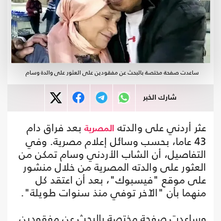
ساعدت صفحة مختصة بالبحث عن مفقودين على العثور على والدة وسام
شارك الخبر
عثر أردني على والدته
بعد فراق دام
المصرية
43 عاما، بحسب وسائل إعلام مصرية. وفي
التفاصيل، أن الشاب الأردني وسام تمكن من
العثور على والدته المصرية من خلال منشور
على موقع "فيسبوك"، بعد أن اعتقد كل
منهما بأن "الآخر توفي منذ سنوات طويلة".
وساعدت صفحة مختصة بالبحث عن مفقودين