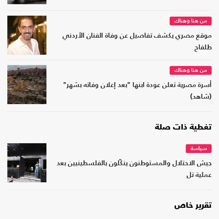
من هنا وهناك
موقع مصري يكشف تفاصيل عن وفاة الفنان الأردني
طلفاح
من هنا وهناك
أسرة مصرية تعلن عودة ابنها "بعد إعلان وفاته بشهر"
(شاهد)
تغطية ذات صلة
سياسة
جيش الاحتلال والمستوطنون ينكّلون بالفلسطينيين بعد
عملية تل
تقرير خاص