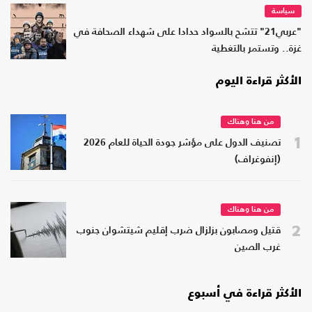
سياسة
"عربي21" تتشح بالسواد حدادا على شهداء الصحافة في
غزة.. وتستمر بالتغطية
الأكثر قراءة اليوم
من هنا وهناك
1
تصنيف الدول على مؤشر جودة الحياة للعام 2026
(إنفوغراف)
من هنا وهناك
2
قتيل ومصابون بزلزال ضرب إقليم شيتشوان جنوب
غرب الصين
الأكثر قراءة في أسبوع