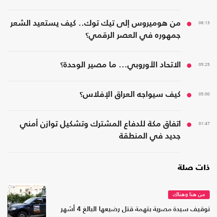
06:13
من هوميروس إلى تيك توك.. كيف يستعيد الشعر
جمهوره في العصر الرقمي؟
05:25
الاتحاد الأوروبي... ما مصير الوحدة؟
05:00
كيف سيواجه العراق الإفلاس؟
01:47
اتفاق مكة للدفاع المشترك وتشكيل توازن أمني
جديد في المنطقة
ذات صلة
من هنا وهناك
توقيف سيدة مصرية بتهمة قتل رضيعها البالغ 4 أشهر