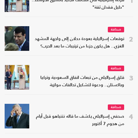
قراءة إسرائيلية في التحالف الجديد بالشرق الأوسط..
"دليل فقدان ثقة"
صحافة
2
توقعات إسرائيلية بعودة دحلان إلى واجهة المشهد
الغزي.. هل يكون جزءا من ترتيبات ما بعد الحرب؟
صحافة
3
قلق إسرائيلي من تبعات اتفاق السعودية وتركيا
وباكستان.. ودعوة لتشكيل تحالفات موازية
صحافة
4
صحفي إسرائيلي يكشف ما قاله نتنياهو قبل أيام
من هجوم 7 أكتوبر