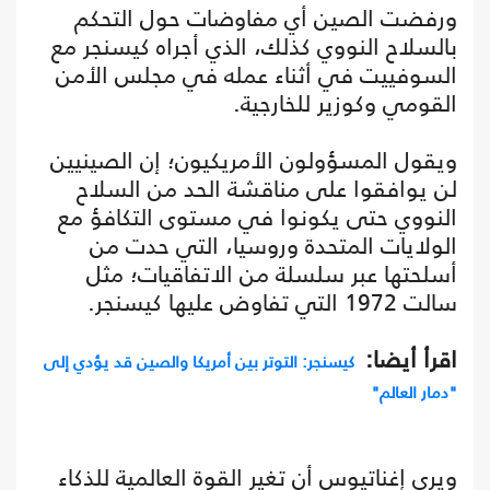
ورفضت الصين أي مفاوضات حول التحكم
بالسلاح النووي كذلك، الذي أجراه كيسنجر مع
السوفييت في أثناء عمله في مجلس الأمن
القومي وكوزير للخارجية.
ويقول المسؤولون الأمريكيون؛ إن الصينيين
لن يوافقوا على مناقشة الحد من السلاح
النووي حتى يكونوا في مستوى التكافؤ مع
الولايات المتحدة وروسيا، التي حدت من
أسلحتها عبر سلسلة من الاتفاقيات؛ مثل
سالت 1972 التي تفاوض عليها كيسنجر.
اقرأ أيضا:
كيسنجر: التوتر بين أمريكا والصين قد يؤدي إلى
"دمار العالم"
ويرى إغناتيوس أن تغير القوة العالمية للذكاء