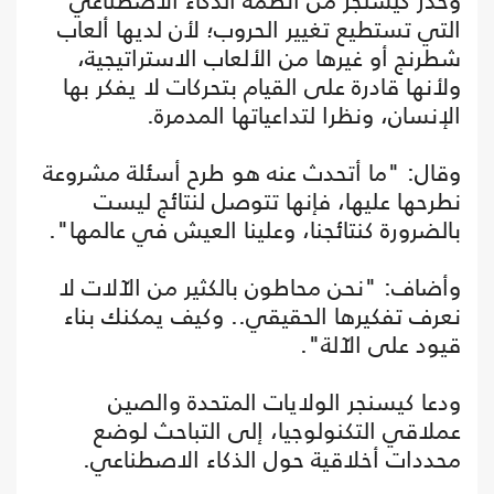
وحذر كيسنجر من أنظمة الذكاء الاصطناعي
التي تستطيع تغيير الحروب؛ لأن لديها ألعاب
شطرنج أو غيرها من الألعاب الاستراتيجية،
ولأنها قادرة على القيام بتحركات لا يفكر بها
الإنسان، ونظرا لتداعياتها المدمرة.
وقال: "ما أتحدث عنه هو طرح أسئلة مشروعة
نطرحها عليها، فإنها تتوصل لنتائج ليست
بالضرورة كنتائجنا، وعلينا العيش في عالمها".
وأضاف: "نحن محاطون بالكثير من الآلات لا
نعرف تفكيرها الحقيقي.. وكيف يمكنك بناء
قيود على الآلة".
ودعا كيسنجر الولايات المتحدة والصين
عملاقي التكنولوجيا، إلى التباحث لوضع
محددات أخلاقية حول الذكاء الاصطناعي.