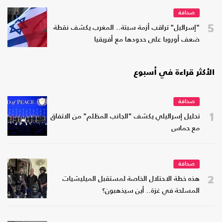
صحافة
5
"إسرائيل" تراقب أزمة سبتة.. المغرب يكشف نقطة
ضعف أوروبا على حدودها مع أفريقيا
الأكثر قراءة في أسبوع
صحافة
1
تحليل إسرائيلي يكشف "الجانب المظلم" من الاتفاق
مع حماس
صحافة
2
هذه خطة الاحتلال الخاصة لمستقبل الميليشيات
المسلحة في غزة.. أين سيذهبون؟