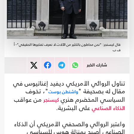
قال كيسنجر: "نحن محاطون بالكثير من الآلات لا نعرف تفكيرها الحقيقي"- أ
ف ب
شارك الخبر
تناول الروائي الأمريكي ديفيد إغناتيوس في
مقال له بصحيفة "
"، تخوف
واشنطن بوست
السياسي المخضرم هنري
من عواقب
كيسنجر
على البشرية.
الذكاء الصناعي
واعتبر الروائي والصحفي الأمريكي أن الذكاء
الصناعي أصبح بمنزلة هوس للسياسي