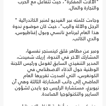
"الآلات المفكرة"، حيث تتفاعل مع الحرب
والتجارة والمال.
وجاءت كلمته عبر الفيديو لمنبر الكاتدرائية "
الرجل والآلة والرب"، حيث كان موضوع ندوة
هذا العام لبرنامج نانسي وبول إغناطيوس،
والدي الكاتب.
وعبر عن مظاهر قلق كينسنجر نفسها،
المشاركُ الآخر في الندوة، إريك شميدت،
المدير التنفيذي السابق لغوعل ورئيس اللجنة
الوطنية حول الذكاء الاصطناعي في
الكونغرس، التي أصدرت تقريرها العام
الماضي إلى جانب المشاركة الثالثة وهي آن
نيوبرغ، مستشارة الرئيس جو بايدن لشؤون
السايبر والتكنولوجيا الصاعدة.