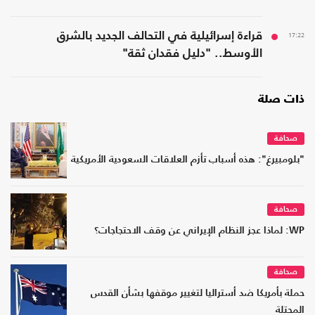
17:22
قراءة إسرائيلية في التحالف الجديد بالشرق
الأوسط.. "دليل فقدان ثقة"
ذات صلة
صحافة
"بلومبيرغ": هذه أسباب تأزم العلاقات السعودية الأمريكية
صحافة
WP: لماذا عجز النظام الإيراني عن وقف الاحتجاجات؟
صحافة
حملة بأمريكا ضد أستراليا لتغيير موقفها بشأن القدس
المحتلة