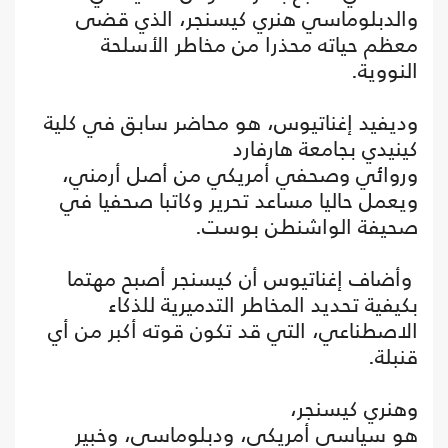
والدبلوماسي هنري كيسنجر، الذي قضى
معظم حياته محذرا من مخاطر الأسلحة
النووية.
وديفيد إغناتيوس، هو محاضر سابق في كلية
كينيدي بجامعة هارفارد
وروائي وصحفي أمريكي من أصل أرمني،
ويعمل حاليا مساعد تحرير وكاتبا صحفيا في
صحيفة الواشنطن بوست.
وأضاف إغناتيوس أن كيسنجر أصبح مهتما
بكيفية تحديد المخاطر التدميرية للذكاء
الاصطناعي، التي قد تكون قوته أكبر من أي
قنبلة.
وهنري كيسنجر،
هو سياسي أمريكي، ودبلوماسي، وخبير