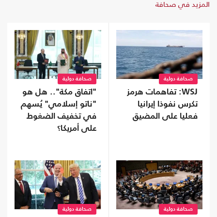
المزيد في صحافة
صحافة دولية
صحافة دولية
WSJ: تفاهمات هرمز
"اتفاق مكة".. هل هو
تكرس نفوذا إيرانيا
"ناتو إسلامي" يُسهم
فعليا على المضيق
في تخفيف الضغوط
على أمريكا؟
صحافة دولية
صحافة دولية