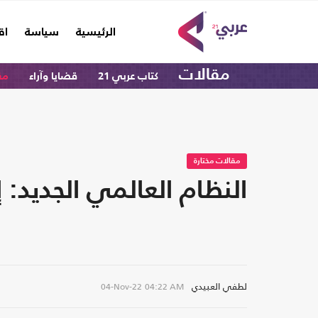
(current)
الرئيسية
سياسة
اق
مقالات
كتاب عربي 21
قضايا وآراء
مق
مقالات مختارة
النظام العالمي الجديد
لطفي العبيدي
04-Nov-22
04:22 AM