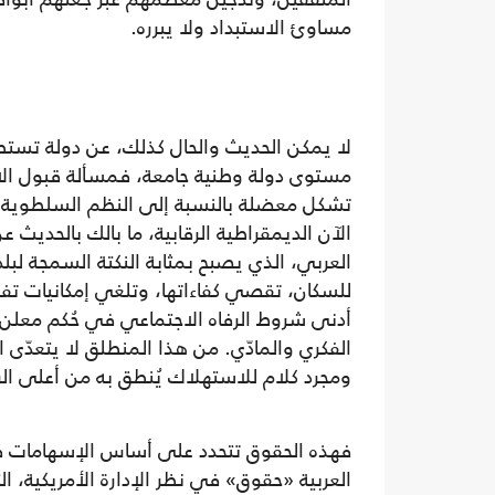
مساوئ الاستبداد ولا يبرره.
لا يمكن الحديث والحال كذلك، عن دولة تستط
مستوى دولة وطنية جامعة، فمسألة قبول الا
تشكل معضلة بالنسبة إلى النظم السلطوية 
الآن الديمقراطية الرقابية، ما بالك بالحديث 
العربي، الذي يصبح بمثابة النكتة السمجة لبل
للسكان، تقصي كفاءاتها، وتلغي إمكانيات تفوّق
أدنى شروط الرفاه الاجتماعي في حُكم معلن
الفكري والمادّي. من هذا المنطلق لا يتعدّى ال
ومجرد كلام للاستهلاك يُنطق به من أعلى الر
فهذه الحقوق تتحدد على أساس الإسهامات ف
العربية «حقوق» في نظر الإدارة الأمريكية، ا