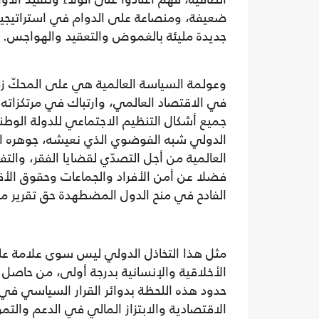
ضعيفة، ومنصاعة على الدوام في استراتيجيته
جديدة مليئة بالغموض والتعقيد والهواجس.
وعولمة السياسة العالمية هي على المحكّ زمن
في الاقتصاد العالمي، وارتباك في مرتكزاته ال
جميع أشكال التنظيم الاجتماعي للدولة الوطن
الدولي شبه الفوضوي الذي نعيشه، جوهره الح
العالمية من أجل التصدّي لقضايا الفقر، والتف
فضلا عن أمن الأفراد والجماعات وحقوق الأقلّ
الفادح في منح الدول المضطهدة حق تقرير مص
مثل هذا التخاذل الدولي ليس سوى علامة ع
الأخلاقية والإنسانية بدرجة أولى، من حاصل 
حدود هذه اللحظة بدوائر القرار السياسي في
الاقتصادية والابتزاز المالي في الدعم والتم