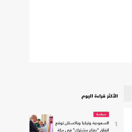
الأكثر قراءة اليوم
سياسة
1
السعودية وتركيا وباكستان توقع
اتفاق "دفاع مشترك" في مكة