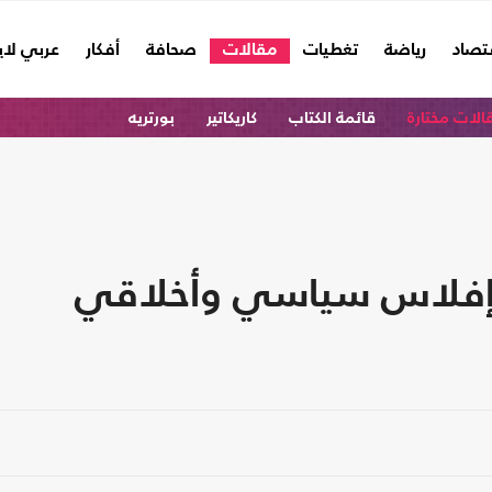
تصاد
رياضة
تغطيات
مقالات
صحافة
أفكار
عربي لا
الات مختارة
قائمة الكتاب
كاريكاتير
بورتريه
: إفلاس سياسي وأخلاقي