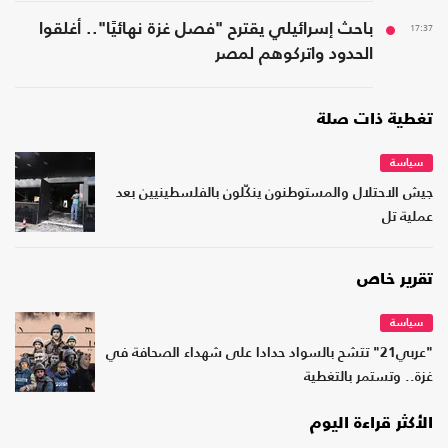
17:37
باحث إسرائيلي يقترح "فصل غزة نهائيًا".. أغلقوا
الحدود واتركوهم لمصر
تغطية ذات صلة
سياسة
جيش الاحتلال والمستوطنون ينكّلون بالفلسطينيين بعد
عملية تل
تقرير خاص
سياسة
"عربي21" تتشح بالسواد حدادا على شهداء الصحافة في
غزة.. وتستمر بالتغطية
الأكثر قراءة اليوم