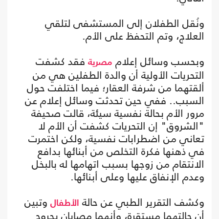
ونُقل الطفلان إلى المستشفى لتلقي
العلاج، وتم التحفظ على الأم.
وبحسب وسائل إعلام
فقد كشفت
مصرية
التحريات الأولية أن والدة الطفلين هي من
ألقتهما من شرفة العقار؛ فيما اختلفت حول
السبب.. ففي حين تحدثت وسائل إعلام عن
مرور الأم بحالة نفسية سيئة، قالت صحيفة
"الشروق" إن التحريات كشفت أن الأم لا
تعاني من اضطرابات نفسية، ولكن اختمرت
في ذهنها فكرة التخلص من أبنائها بدافع
الانتقام من زوجها بسبب اتهامها له بالبخل
وعدم الإنفاق عليها وعلى أبنائها.
وكشف التقرير الطبي عن حالة
وتبين
الأطفال
أن حالتهما مستقرة، وأنهما مصابان بجروح