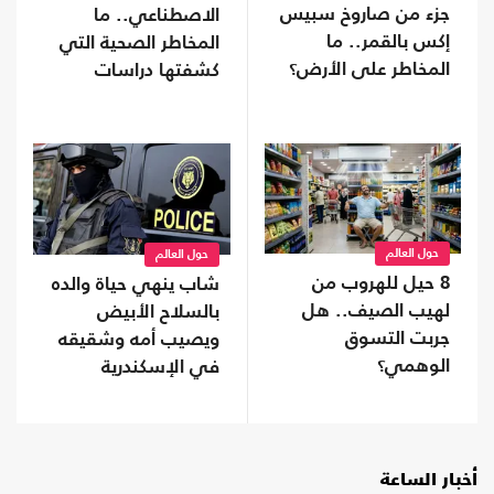
جزء من صاروخ سبيس
الاصطناعي.. ما
إكس بالقمر.. ما
المخاطر الصحية التي
المخاطر على الأرض؟
كشفتها دراسات
النوم؟
حول العالم
حول العالم
8 حيل للهروب من
شاب ينهي حياة والده
لهيب الصيف.. هل
بالسلاح الأبيض
جربت التسوق
ويصيب أمه وشقيقه
الوهمي؟
في الإسكندرية
أخبار الساعة