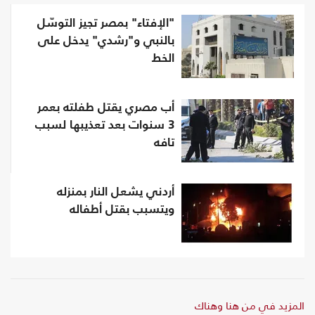
"الإفتاء" بمصر تجيز التوسّل
بالنبي و"رشدي" يدخل على
الخط
أب مصري يقتل طفلته بعمر
3 سنوات بعد تعذيبها لسبب
تافه
أردني يشعل النار بمنزله
ويتسبب بقتل أطفاله
المزيد في من هنا وهناك