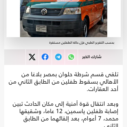
بحسب التقرير الطبي فإن حالة الطفلين مستقرة
شارك الخبر
تلقى قسم شرطة حلوان بمصر بلاغا من
الأهالي بسقوط طفلين من الطابق الثاني من
أحد العقارات.
وبعد انتقال قوة أمنية إلى مكان الحادث تبين
إصابة طفلين ياسمين، 12 عاما، وشقيقها
محمد، 7 أعوام، بعد إلقائهما من الطابق
الثاني.