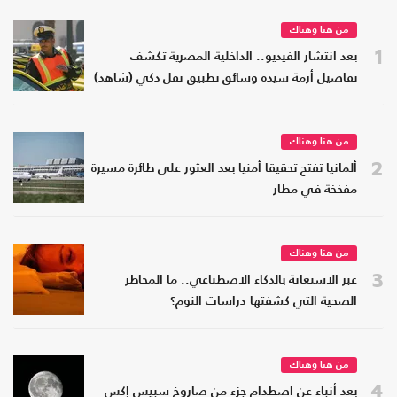
من هنا وهناك
1
بعد انتشار الفيديو.. الداخلية المصرية تكشف
تفاصيل أزمة سيدة وسائق تطبيق نقل ذكي (شاهد)
من هنا وهناك
2
ألمانيا تفتح تحقيقا أمنيا بعد العثور على طائرة مسيرة
مفخخة في مطار
من هنا وهناك
3
عبر الاستعانة بالذكاء الاصطناعي.. ما المخاطر
الصحية التي كشفتها دراسات النوم؟
من هنا وهناك
4
بعد أنباء عن اصطدام جزء من صاروخ سبيس إكس