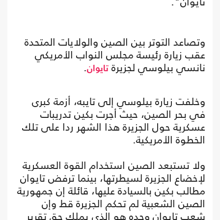
تايوان".
وتصاعد التوتر بين الصين والولايات المتحدة
عقب زيارة رئيسة مجلس النواب الأمريكي
نانسي بيلوسي لجزيرة
.
تايوان
وخلفت زيارة بيلوسي إلى تايبه، أزمة كبرى
في بحر الصين، حيث أجرت بكين تدريبات
عسكرية حول الجزيرة هذا الشهر ردا على تلك
الخطوة الأمريكية.
ولا تستبعد الصين استخدام القوة العسكرية
لإخضاع الجزيرة لسيطرتها، بينما ترفض تايوان
مطالب بكين بالسيادة عليها، قائلة إن جمهورية
الصين الشعبية لم تحكم الجزيرة قط وإن
شعب تايوان وحده هو الذي يملك حق تقرير