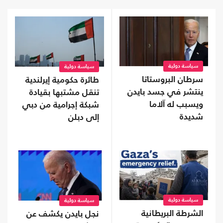
سياسة دولية
سياسة دولية
سرطان البروستاتا
طائرة حكومية إيرلندية
ينتشر في جسد بايدن
تنقل مشتبها بقيادة
ويسبب له آلاما
شبكة إجرامية من دبي
شديدة
إلى دبلن
سياسة دولية
سياسة دولية
الشرطة البريطانية
نجل بايدن يكشف عن