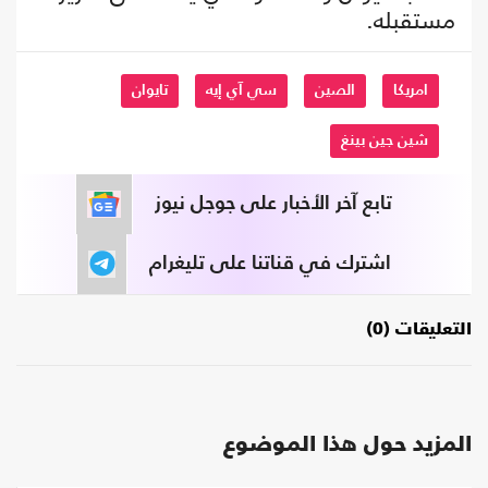
مستقبله.
امريكا
الصين
سي آي إيه
تايوان
شين جين بينغ
تابع آخر الأخبار على جوجل نيوز
اشترك في قناتنا على تليغرام
التعليقات (0)
المزيد حول هذا الموضوع