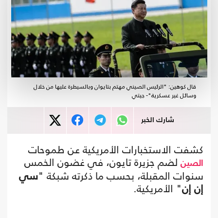
قال كوهين: "الرئيس الصيني مهتم بتايوان وبالسيطرة عليها من خلال
وسائل غير عسكرية"- جيتي
شارك الخبر
كشفت الاستخبارات الأمريكية عن طموحات
لضم جزيرة تايون، في غضون الخمس
الصين
سنوات المقبلة، بحسب ما ذكرته شبكة "
سي
إن إن
" الأمريكية.