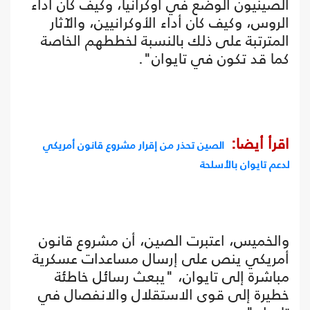
الصينيون الوضع في أوكرانيا، وكيف كان أداء
الروس، وكيف كان أداء الأوكرانيين، والآثار
المترتبة على ذلك بالنسبة لخططهم الخاصة
كما قد تكون في تايوان".
اقرأ أيضا:
الصين تحذر من إقرار مشروع قانون أمريكي
لدعم تايوان بالأسلحة
والخميس، اعتبرت الصين، أن مشروع قانون
أمريكي ينص على إرسال مساعدات عسكرية
مباشرة إلى تايوان، "يبعث رسائل خاطئة
خطيرة إلى قوى الاستقلال والانفصال في