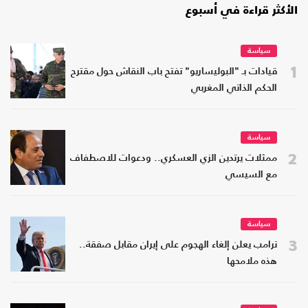
الأكثر قراءة في أسبوع
سياسة
1
قيادات بـ "البوليساريو" تفتح باب النقاش حول مقترح
الحكم الذاتي المغربي
سياسة
2
ممثلات يرتدين الزي العسكري.. ودعوات للاصطفاف
مع السيسي
سياسة
3
ترامب يعلن إلغاء الهجوم على إيران مقابل صفقة..
هذه ملامحها