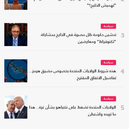
"تهميش الخليج؟"
سياسة
3
تدشين حكومة ظل مصرية في الخارج بمشاركة
"تكنوقراط" ومعارضين
سياسة
4
هذه شروط الولايات المتحدة بخصوص مضيق هرمز..
تفاصيل الاتفاق المقترح
سياسة
5
الولايات المتحدة تضغط على نتنياهو بشأن غزة.. هذا
ما تريده واشنطن