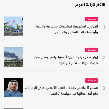
الأكثر قراءة اليوم
سياسة
1
الحوثي: استهدفنا تحشيدات سعودية واسعة
وأوقعنا مئات القتلى والجرحى
سياسة
2
إيران تحذر دول الخليج: أقنعوا ترامب بعدم شن
هجمات وإلا سنضربكم بقوة
سياسة
3
تسلم 5 ملايين دولار.. البيت الأبيض: على الإمارات
منع أحد أدواتها من مهاجمة ترامب