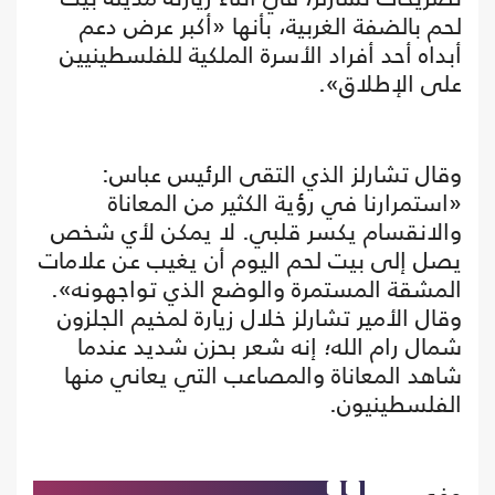
لحم بالضفة الغربية، بأنها «أكبر عرض دعم
أبداه أحد أفراد الأسرة الملكية للفلسطينيين
على الإطلاق».
وقال تشارلز الذي التقى الرئيس عباس:
«استمرارنا في رؤية الكثير من المعاناة
والانقسام يكسر قلبي. لا يمكن لأي شخص
يصل إلى بيت لحم اليوم أن يغيب عن علامات
المشقة المستمرة والوضع الذي تواجهونه».
وقال الأمير تشارلز خلال زيارة لمخيم الجلزون
شمال رام الله؛ إنه شعر بحزن شديد عندما
شاهد المعاناة والمصاعب التي يعاني منها
الفلسطينيون.
وفي