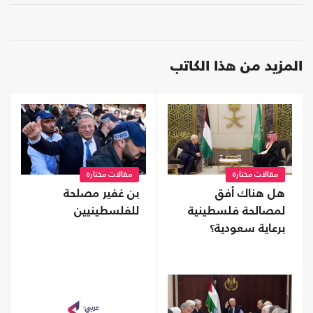
المزيد من هذا الكاتب
مقالات مختارة
مقالات مختارة
هل هناك أفق
بن غفير مصلحة
لمصالحة فلسطينية
للفلسطينيين
برعاية سعودية؟