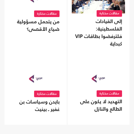
مقالات مختارة
مقالات مختارة
إلى القيادات
من يتحمل مسؤولية
الفلسطينية:
ضياع الأقصى؟
فلترفضوا بطاقات VIP
كبداية
مقالات مختارة
مقالات مختارة
التهديد لا يكون على
بايدن وسياسات بن
الطالع والنازل
غفير ـ بينيت