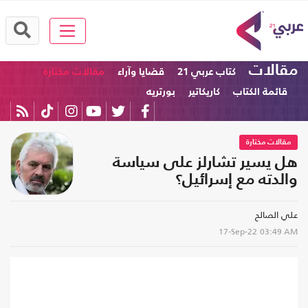
مقالات
كتاب عربي 21
قضايا وآراء
مقالات مختارة
قائمة الكتاب
كاريكاتير
بورتريه
مقالات مختارة
هل يسير تشارلز على سياسة
والدته مع إسرائيل؟
علي الصالح
17-Sep-22
03:49 AM