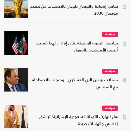
2
تقارير: إسبانيا والبرتغال تلوحان بالانسحاب من تنظيم
مونديال 2030
سياسة
3
تفاصيل الضربة الوشيكة على إيران.. لهذا السبب
أصيب الأمريكيون بالذهول
سياسة
4
ممثلات يرتدين الزي العسكري.. ودعوات للاصطفاف
مع السيسي
سياسة
5
هل انهارت التهدئة السعودية الإماراتية؟ تراشق
إعلامي واتهامات جديدة