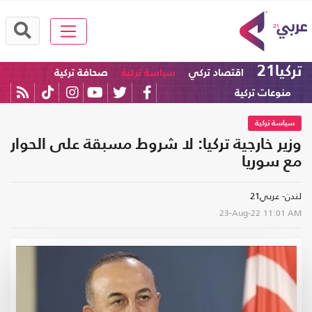
تركيا21
اقتصاد تركي
سياسة تركية
صحافة تركية
منوعات تركية
سياسة تركية
وزير خارجية تركيا: لا شروط مسبقة على الحوار
مع سوريا
لندن- عربي21
23-Aug-22
11:01 AM