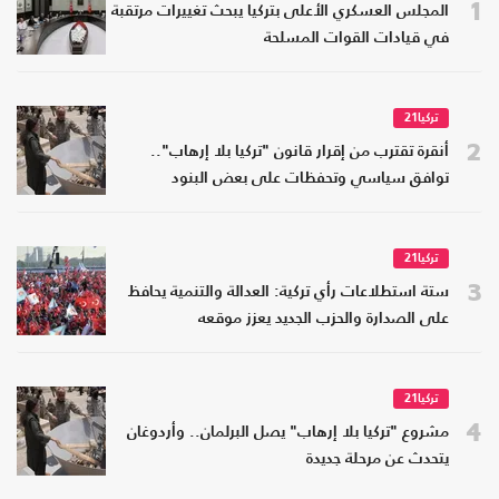
1
المجلس العسكري الأعلى بتركيا يبحث تغييرات مرتقبة
في قيادات القوات المسلحة
تركيا21
2
أنقرة تقترب من إقرار قانون "تركيا بلا إرهاب"..
توافق سياسي وتحفظات على بعض البنود
تركيا21
3
ستة استطلاعات رأي تركية: العدالة والتنمية يحافظ
على الصدارة والحزب الجديد يعزز موقعه
تركيا21
4
مشروع "تركيا بلا إرهاب" يصل البرلمان.. وأردوغان
يتحدث عن مرحلة جديدة