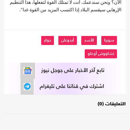
الآن؟ ونحن سندعمك. أنت لا تمتلك القوة لتفعلها، هذا التنظيم
الإرهابي سيقسم البلاد إذا اكتسب المزيد من القوة غدا".
سوريا
الأسد
أردوغان
حوار
تشاووش أوغلو
تابع آخر الأخبار على جوجل نيوز
اشترك في قناتنا على تليغرام
التعليقات (0)