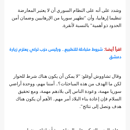
وشدد على أنه على النظام السوري أن لا يعتبر المعارضة
تنظيما إرهابيا، وأن "تطهير سوريا من الإرهابيين وضمان أمن
الحدود ذو أهمية" بالنسبة لأنقرة.
اقرأ أيضا:
شروط متبادلة للتطبيع.. ورئيس حزب تركي يعتزم زيارة
دمشق
وقال تشاووش أوغلو: "لا يمكن أن يكون هناك شرط للحوار
لكن ما الهدف من هذه المباحثات؟.. أمننا مهم، ووحدة أراضي
سوريا مهمة، وعودة الناس إلى بلادهم مهمة، ومع تحقيق
السلام فإن إعادة بناء البلاد أمر مهم.. الأهم أن يكون هناك
هدف ونصل إلى نتائج".