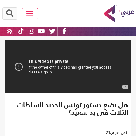
هل يضع دستور تونس الجديد السلطات
الثلاث في يد سعيّد؟
لندن- عربي21