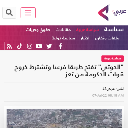
سياسة
سياسة عربية
مقابلات
حقوق وحريات
ملفات وتقارير
اختبار
سياسة دولية
سياسة عربية
"الحوثي" تفتح طريقا فرعيا وتشترط خروج
قوات الحكومة من تعز
لندن- عربي21
07-Jul-22
08:18 AM