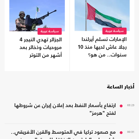
سياسة عربية
سياسة عربية
الإمارات تسلم أيرلندا
الجزائر تهدي النيجر 4
رجلا عاش لديها منذ 10
مروحيات وذخائر بعد
سنوات.. من هو؟
أشهر من التوتر
أخبار الساعة
03:23
ارتفاع بأسعار النفط بعد إعلان إيران عن شروطها
لفتح "هرمز"
00:31
مع صعود تركيا في المتوسط والقرن الأفريقي..