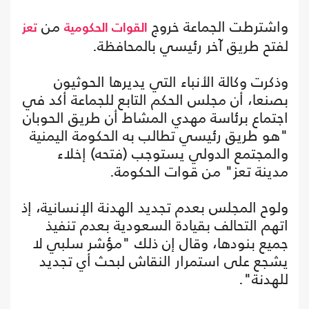
واشترطت الجماعة خروج
من
القوات الحكومية
تعز
لفتح طريق آخر رئيسي بالمحافظة.
وذكرت وكالة الأنباء التي يديرها الحوثيون
بصنعا، أن مجلس الحكم التابع للجماعة أكد في
اجتماع برئاسة مهدي المشاط أن طريق الحوبان
"هو طريق رئيسي تطالب به الحكومة اليمنية
والمجتمع الدولي يستوجب (فتحه) إخلاء
مدينة تعز" من قوات الحكومة.
ولوح المجلس بعدم تجديد الهدنة الإنسانية، إذ
اتهم التحالف بقيادة السعودية بعدم تنفيذ
جميع بنودها، وقال إن ذلك "مؤشر سلبي لا
يشجع على استمرار النقاش لبحث أي تجديد
للهدنة".