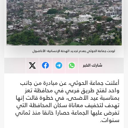
لوحت جماعة الحوثي بعدم تجديد الهدنة الإنسانية- الأناضول
شارك الخبر
أعلنت جماعة الحوثي، عن مبادرة من جانب
واحد لفتح طريق فرعي في محافظة تعز
بمناسبة عيد الأضحى، في خطوة قالت إنها
تهدف لتخفيف معاناة سكان المحافظة التي
تفرض عليها الجماعة حصارا خانقا منذ ثماني
سنوات.