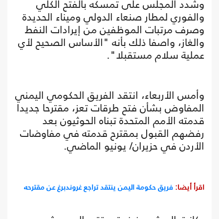
وشدد المجلس على تمسكه بالفتح الكلي
والفوري لمطار صنعاء الدولي وميناء الحديدة
وصرف مرتبات الموظفين من إيرادات النفط
والغاز، واصفا ذلك بأنه "الأساس الصحيح لأي
عملية سلام مستقبلا".
وأمس الأربعاء، انتقد الفريق الحكومي اليمني
المفاوض بشأن فتح طرقات تعز، مقترحا جديدا
قدمته الأمم المتحدة تبناه الحوثيون بعد
رفضهم القبول بمقترح قدمته في مفاوضات
الأردن في حزيران/ يونيو الماضي.
اقرأ أيضا:
فريق حكومة اليمن ينتقد تراجع غروندبرغ عن مقترحه