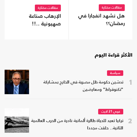
مقالات مختارة
مقالات مختارة
هل نشهد انفجارا في
الإرهاب صناعة
رمضان؟؟
صهيونية ..!!
الأكثر قراءة اليوم
سياسة
1
تدشين حكومة ظل مصرية في الخارج بمشاركة
"تكنوقراط" ومعارضين
عربي 21 لايت
2
تركيا تعيد للحياة طائرة ألمانية نادرة من الحرب العالمية
الثانية.. حلقت مجددا