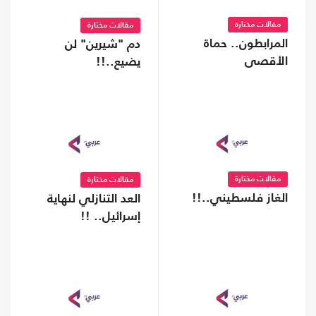
مقالات مختارة
مقالات مختارة
المرابطون.. حماة
دم "شيرين" لن
الأقصى
يضيع..!!
مقالات مختارة
مقالات مختارة
الغاز فلسطيني..!!
العد التنازلي لنهاية
إسرائيل.. !!