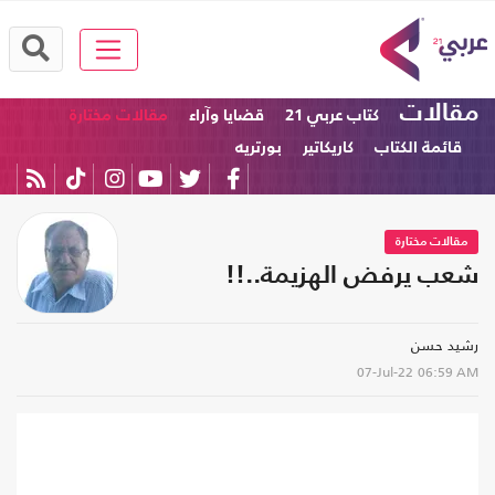
مقالات
كتاب عربي 21
قضايا وآراء
مقالات مختارة
قائمة الكتاب
كاريكاتير
بورتريه
مقالات مختارة
شعب يرفض الهزيمة..!!
رشيد حسن
07-Jul-22
06:59 AM