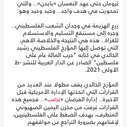
ترومان حتى عهد النعسان «بايدن».. والتي
تمحورت في هدف واحد.. وحيد وحيد وهو:
زرع الهزيمة في وجدان الشعب الفلسطيني..
وجره إلى مستنقع التسليم والاستسلام
للغزاة.. هذه هي النتيجة والخلاصة الأهم،
التي توصل إليها المؤرخ الفلسطيني رشيد
الخالدي في كتابه "حرب المائة عام على
فلسطين" الصادر عن الدار العربية للنشر -ط
الأولى 2021.
المؤرخ الخالدي يقف مطولا عند العديد من
القرارات التي اتخذتها الإدارة الأمريكية قبل
الأخيرة.. إدارة القرصان «
».. فجميع هذه
ترامب
القرارات غرفت من مخزن اليمين الصهيوني
المتطرف، بهدف الضغط على الفلسطينيين،
لإقناعهم بضرورة التراجع عن مواقفهم