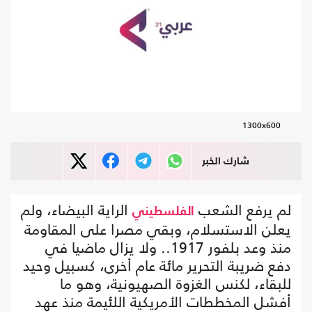
1300x600
شارك الخبر
لم يرفع الشعب
الراية البيضاء، ولم
الفلسطيني
يعلن الاستسلام، وبقي مصرا على المقاومة
منذ وعد بلفور 1917.. ولا يزال ماضيا في
دفع ضريبة التحرير مائة عام أخرى، كسبيل وحيد
للبقاء، لكنس الغزوة الصهيونية، وهو ما
أفشل المخططات الأمريكية اللئيمة منذ عهد