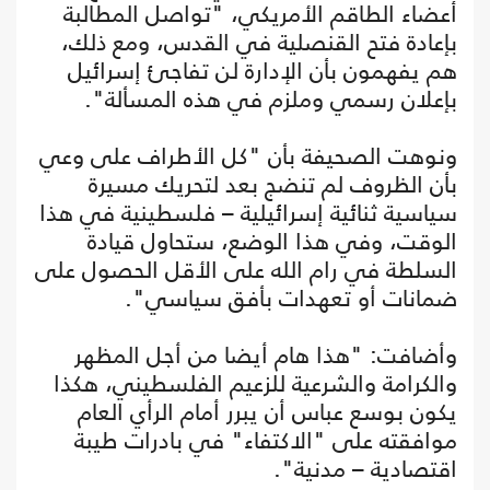
أعضاء الطاقم الأمريكي، "تواصل المطالبة
بإعادة فتح القنصلية في القدس، ومع ذلك،
هم يفهمون بأن الإدارة لن تفاجئ إسرائيل
بإعلان رسمي وملزم في هذه المسألة".
ونوهت الصحيفة بأن "كل الأطراف على وعي
بأن الظروف لم تنضج بعد لتحريك مسيرة
سياسية ثنائية إسرائيلية – فلسطينية في هذا
الوقت، وفي هذا الوضع، ستحاول قيادة
السلطة في رام الله على الأقل الحصول على
ضمانات أو تعهدات بأفق سياسي".
وأضافت: "هذا هام أيضا من أجل المظهر
والكرامة والشرعية للزعيم الفلسطيني، هكذا
يكون بوسع عباس أن يبرر أمام الرأي العام
موافقته على "الاكتفاء" في بادرات طيبة
اقتصادية – مدنية".