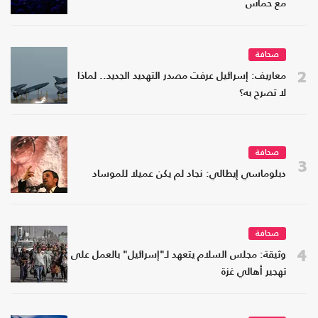
مع حماس
صحافة
2
معاريف: إسرائيل عرفت مصدر التهديد الجديد.. لماذا
لا تصرح به؟
صحافة
3
دبلوماسي إيطالي: نجاد لم يكن عميلا للموساد
صحافة
4
وثيقة: مجلس السلام يتعهد لـ"إسرائيل" بالعمل على
تهجير أهالي غزة