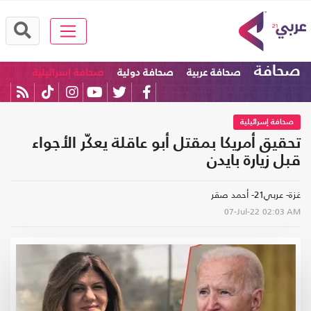
صحافة
صحافة عربية
صحافة دولية
صحافة إسرائيلية
صحافة إسرائيلية
تحقيق أمريكا بمقتل أبو عاقلة يعكّر الأجواء
قبل زيارة بايدن
غزة- عربي21- أحمد صقر
07-Jul-22
02:03 AM