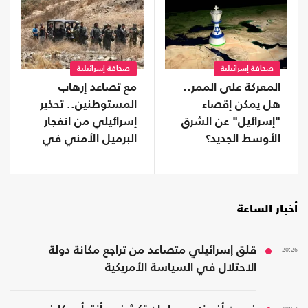
صحافة إسرائيلية
صحافة إسرائيلية
المعركة على الممر..
مع تصاعد إرهاب
هل يمكن إقصاء
المستوطنين.. تحذير
"إسرائيل" عن الشرق
إسرائيلي من انفجار
الأوسط الجديد؟
البرميل الأمني في
الضفة
أخبار الساعة
20:26
قلق إسرائيلي متصاعد من تراجع مكانة دولة
الاحتلال في السياسة الأمريكية