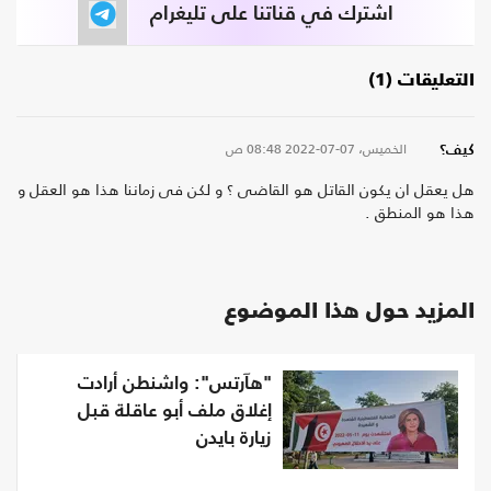
اشترك في قناتنا على تليغرام
التعليقات (1)
الخميس، 07-07-2022
08:48 ص
كيف؟
هل يعقل ان يكون القاتل هو القاضى ؟ و لكن فى زماننا هذا هو العقل و
هذا هو المنطق .
المزيد حول هذا الموضوع
"هآرتس": واشنطن أرادت
إغلاق ملف أبو عاقلة قبل
زيارة بايدن