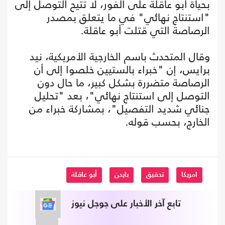
بحياة أبو عاقلة على الفور، لا تتيح التوصل إلى
"استنتاج نهائي" في ما يتعلق بمصدر
الرصاصة التي قتلت أبو عاقلة.
وقال المتحدث باسم الخارجية الأمريكية، نيد
برايس، إن "خبراء بالستيين خلصوا إلى أن
الرصاصة متضررة بشكل كبير، ما حال دون
التوصل إلى استنتاج نهائي"، بعد "تحليل
جنائي شديد التفصيل"، بمشاركة خبراء من
الخارج، بحسب قوله.
امريكا
تحقيق
بايدن
أبو عاقلة
تابع آخر الأخبار على جوجل نيوز