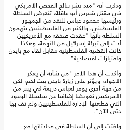
وذكرت أنه "منذ نشر نتائج الفحص الأمريكي
في مقتل شيرين أبو عاقلة، تتعرض السلطة
ورئيسها محمود عباس للنقد من الجمهور
الفلسطيني، والكثير من الفلسطينيين يتهمون
السلطة بأنها "عقدت صفقة مع الأمريكيين
أدت إلى تبرئة إسرائيل من التهمة، وهكذا
خانت القضية الفلسطينية مقابل لقاء مع بايدن
وامتيازات اقتصادية".
وأكدت أن هذا الأمر "من شأنه أن يعكر
الأجواء، ويؤثر على زيارة بايدن بيت لحم، لكن
من جهة أخرى يوفر لعباس ذريعة كي يبتز من
الأمريكيين تعويضا إضافيا عن سلسلة الوعود
التي قطعتها الإدارة للفلسطينيين ولم تف بها
حتى الآن".
ولفتت إلى أن السلطة في محادثاتها مع