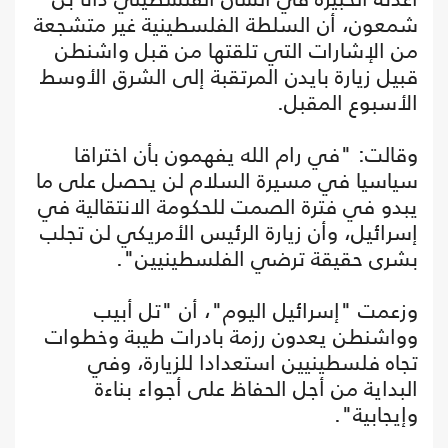
شمعون، أن السلطة الفلسطينية غير متشجعة
من الإشارات التي تلقتها من قبل واشنطن
قبيل زيارة بايدن المرتقبة إلى الشرق الأوسط
الأسبوع المقبل.
وقالت: "في رام الله يفهمون بأن اختراقا
سياسيا في مسيرة السلام لن يحصل على ما
يبدو في فترة الصمت للحكومة الانتقالية في
إسرائيل، وأن زيارة الرئيس الأمريكي لن تجلب
بشرى حقيقة ترضي الفلسطينيين".
وزعمت "إسرائيل اليوم"، أن "تل أبيب
وواشنطن يعدون رزمة بادرات طيبة وخطوات
تجاه فلسطينيين استعدادا للزيارة، وفي
البداية من أجل الحفاظ على أجواء بناءة
وإيجابية".