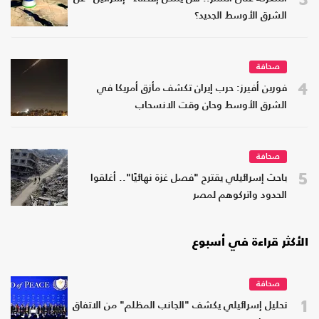
الشرق الأوسط الجديد؟
صحافة
4
فورين أفيرز: حرب إيران تكشف مأزق أمريكا في
الشرق الأوسط وحان وقت الانسحاب
صحافة
5
باحث إسرائيلي يقترح "فصل غزة نهائيًا".. أغلقوا
الحدود واتركوهم لمصر
الأكثر قراءة في أسبوع
صحافة
1
تحليل إسرائيلي يكشف "الجانب المظلم" من الاتفاق