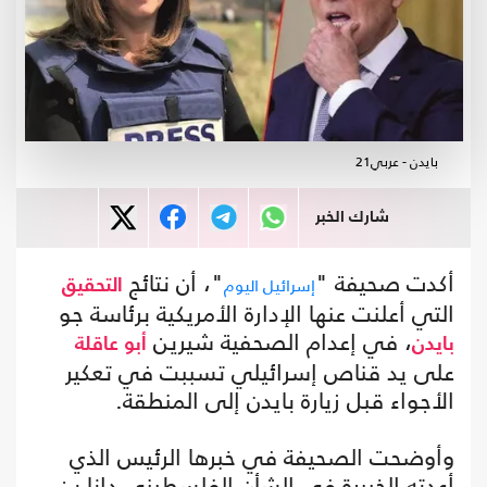
بايدن - عربي21
شارك الخبر
أكدت صحيفة "
"، أن نتائج
إسرائيل اليوم
التحقيق
التي أعلنت عنها الإدارة الأمريكية برئاسة جو
، في إعدام الصحفية شيرين
بايدن
أبو عاقلة
على يد قناص إسرائيلي تسببت في تعكير
الأجواء قبل زيارة بايدن إلى المنطقة.
وأوضحت الصحيفة في خبرها الرئيس الذي
أعدته الخبيرة في الشأن الفلسطيني دانا بن