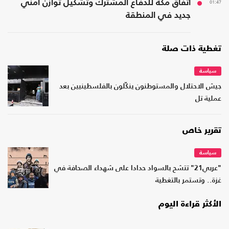
01:47
اتفاق مكة للدفاع المشترك وتشكيل توازن أمني
جديد في المنطقة
تغطية ذات صلة
سياسة
جيش الاحتلال والمستوطنون ينكّلون بالفلسطينيين بعد
عملية تل
تقرير خاص
سياسة
"عربي21" تتشح بالسواد حدادا على شهداء الصحافة في
غزة.. وتستمر بالتغطية
الأكثر قراءة اليوم