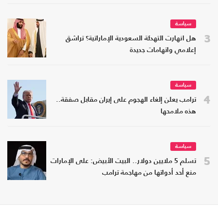
سياسة
3
هل انهارت التهدئة السعودية الإماراتية؟ تراشق
إعلامي واتهامات جديدة
سياسة
4
ترامب يعلن إلغاء الهجوم على إيران مقابل صفقة..
هذه ملامحها
سياسة
5
تسلم 5 ملايين دولار.. البيت الأبيض: على الإمارات
منع أحد أدواتها من مهاجمة ترامب