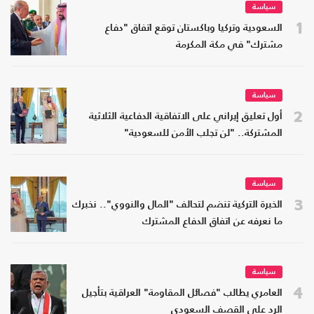
سياسة
1
السعودية وتركيا وباكستان توقع اتفاق "دفاع
مشترك" في مكة المكرمة
سياسة
2
أول تعليق إيراني على الاتفاقية الدفاعية الثلاثية
المشتركة.. "لن تجلب الأمن للسعودية"
سياسة
3
الخبرة التركية تنضم لتحالف "المال والنووي".. نخبرك
ما نعرفه عن اتفاق الدفاع المشترك
سياسة
4
العامري يطالب "فصائل المقاومة" العراقية بتأجيل
الرد على القصف السعودي