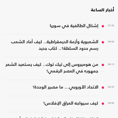
أخبار الساعة
07:35
إشكال الطائفية في سوريا
06:50
الشعبوية وأزمة الديمقراطية.. كيف أعاد الشعب
رسم حدود السلطة؟.. كتاب جديد
06:13
من هوميروس إلى تيك توك.. كيف يستعيد الشعر
جمهوره في العصر الرقمي؟
05:25
الاتحاد الأوروبي... ما مصير الوحدة؟
05:00
كيف سيواجه العراق الإفلاس؟