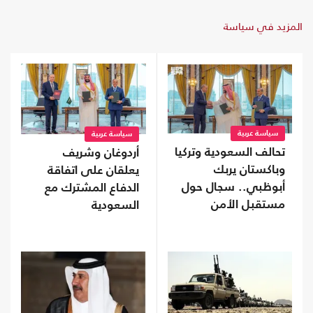
المزيد في سياسة
سياسة عربية
سياسة عربية
تحالف السعودية وتركيا
أردوغان وشريف
وباكستان يربك
يعلقان على اتفاقة
أبوظبي.. سجال حول
الدفاع المشترك مع
مستقبل الأمن
السعودية
الخليجي