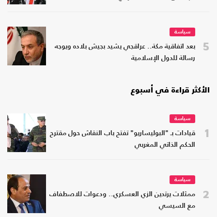
سياسة
5
بعد اتفاقية مكة.. عراقجي يشيد بجيش بلاده ويوجه
رسالة للدول الإسلامية
الأكثر قراءة في أسبوع
سياسة
1
قيادات بـ "البوليساريو" تفتح باب النقاش حول مقترح
الحكم الذاتي المغربي
سياسة
2
ممثلات يرتدين الزي العسكري.. ودعوات للاصطفاف
مع السيسي