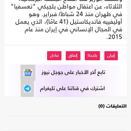
الثلاثاء، عن اعتقال مواطن بلجيكي "تعسفيا"
في طهران منذ 24 شباط/ فبراير. وهو
أوليفييه فانديكاستيل (41 عامًا)، الذي يعمل
في المجال الإنساني في إيران منذ عام
2015.
إيران
بلجيكا
إتفاق
تبادل
تابع آخر الأخبار على جوجل نيوز
اشترك في قناتنا على تليغرام
التعليقات (0)