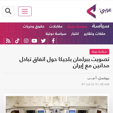
سياسة
سياسة عربية
مقابلات
حقوق وحريات
ملفات وتقارير
اختبار
سياسة دولية
سياسة عربية
تصويت ببرلمان بلجيكا حول اتفاق تبادل
مدانين مع إيران
بروكسل- أ ف ب
07-Jul-22
01:38 AM