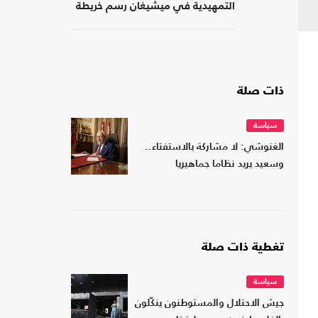
التمهيدية في ميشيغان رسم خريطة
الديمقراطيين؟
ذات صلة
سياسة
الغنوشي: لا مشاركة بالاستفتاء..
وسعيد يريد نظاما جماهيريا
تغطية ذات صلة
سياسة
جيش الاحتلال والمستوطنون ينكّلون