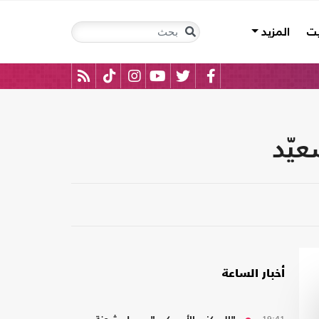
يت
المزيد
يّد
أخبار الساعة