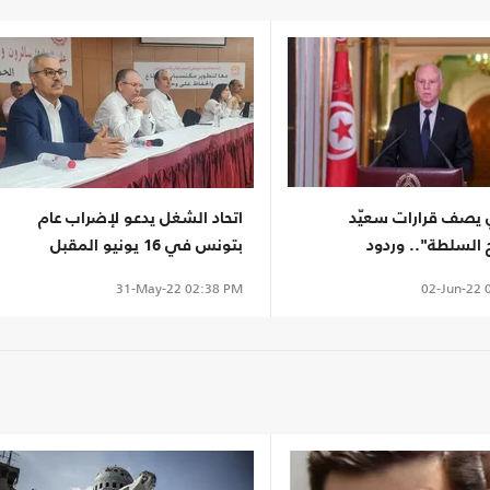
ي يصف قرارات سعيّد
اتحاد الشغل يدعو لإضراب عام
ج السلطة".. وردود
بتونس في 16 يونيو المقبل
02-Jun-22
0
31-May-22
02:38 PM