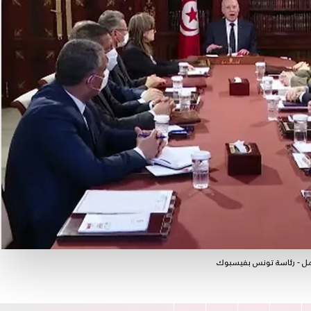
عمل - رئاسة تونس بفيسبوك