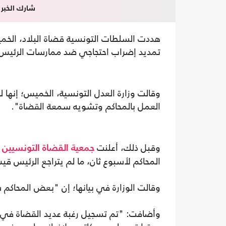
شارك الخبر
هددت السلطات التونسية قضاة البلاد، الخمي
تمديد إضراب احتجاجي ضد ممارسات الرئي
وقالت وزارة العدل التونسية، الخميس؛ إنها
العمل بالمحاكم وتشويه سمعة القضاة".
وقبل ذلك، أعلنت
(
جمعية القضاة
التونسيين
المحاكم لأسبوع ثان، ما لم يتراجع الرئيس قيس سعيّد عن قر
وقالت الوزارة في بيانها؛ إن "بعض المحاكم
وأضافت: "تم تسجيل رغبة عديد القضاة في م