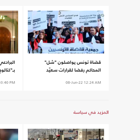
قضاة تونس يواصلون "شل"
البرادع
المحاكم رفضا لقرارات سعيّد
بـ"كتالو
3:40 PM
08-Jun-22
12:24 AM
المزيد في سياسة