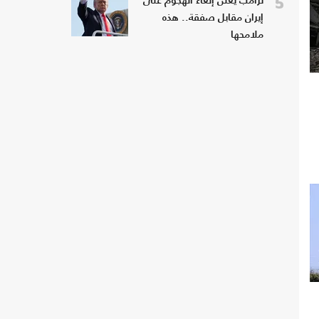
5
ترامب يعلن إلغاء الهجوم على
إيران مقابل صفقة.. هذه
ملامحها