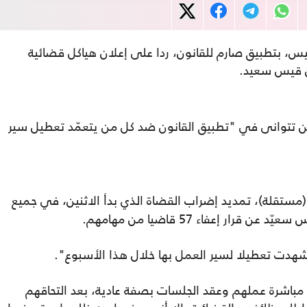
س، بتطبيق صارم للقانون، ردا على إعلان هياكل قضائية
س قيس سعيد.
 لن تتوانى في "تطبيق القانون ضد كل من يتعمّد تعطيل سير
مستقلة)، تمديد إضراب القضاة الذي بدأ الاثنين، في جميع
ار إعفاء 57 قاضيا من مهامهم.
 شهدت تعطيلا لسير العمل بها خلال هذا الأسبوع".
باشرة عملهم وعقد الجلسات بصفة عادية، بعد التحاقهم