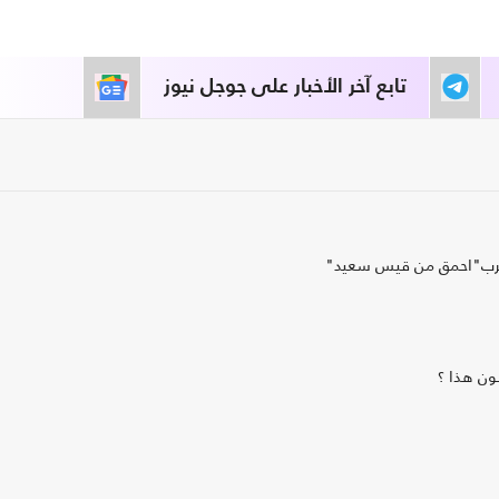
تابع آخر الأخبار على جوجل نيوز
ضرب"احمق من قيس سعيد"
نون هذا ؟