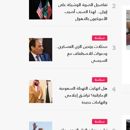
2
تفاصيل الضربة الوشيكة على
إيران.. لهذا السبب أصيب
الأمريكيون بالذهول
سياسة
3
ممثلات يرتدين الزي العسكري..
ودعوات للاصطفاف مع
السيسي
سياسة
4
هل انهارت التهدئة السعودية
الإماراتية؟ تراشق إعلامي
واتهامات جديدة
سياسة