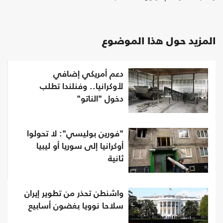
المزيد حول هذا الموضوع
دعم أمريكي إضافي
لأوكرانيا.. وفنلندا تطلب
دخول "الناتو"
"فورين بوليسي": لا تحولوا
أوكرانيا إلى سوريا أو ليبيا
ثانية
واشنطن تحذر من تطوير إيران
سلاحا نوويا بغضون أسابيع