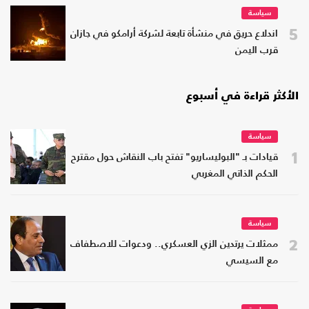
سياسة
5
اندلاع حريق في منشأة تابعة لشركة أرامكو في جازان
قرب اليمن
الأكثر قراءة في أسبوع
سياسة
1
قيادات بـ "البوليساريو" تفتح باب النقاش حول مقترح
الحكم الذاتي المغربي
سياسة
2
ممثلات يرتدين الزي العسكري.. ودعوات للاصطفاف
مع السيسي