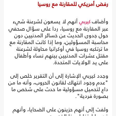
رفض أمريكي للمقارنة مع روسيا
وأضاف
أنهم لا يسعون لشرعنة شيء
كيربي
عبر المقارنة مع روسيا، ردا على سؤال صحفي
حول جدوى الحديث عن خسائر المدنيين دون
محاسبة المسؤولين، وما إذا كانت المقارنة مع
ما ترتكبه روسيا في أوكرانيا محاولة لشرعنة
مقتل عشرات المدنيين بينهم نساء وأطفال
على يد الولايات المتحدة.
وجدد كيربي الإشارة إلى أن التقرير خلص إلى
"عدم وجود انتهاك لقانون الحروب، وأنه ما من
داع لتحميل مسؤولية ما حدث على شخص ما
بصورة فردية".
ولفت إلى أنهم حزينون على الضحايا، وأنهم