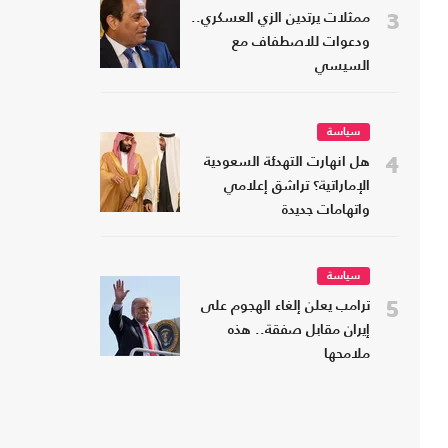
3
ممثلات يرتدين الزي العسكري..
ودعوات للاصطفاف مع
السيسي
سياسة
4
هل انهارت التهدئة السعودية
الإماراتية؟ تراشق إعلامي
واتهامات جديدة
سياسة
5
ترامب يعلن إلغاء الهجوم على
إيران مقابل صفقة.. هذه
ملامحها