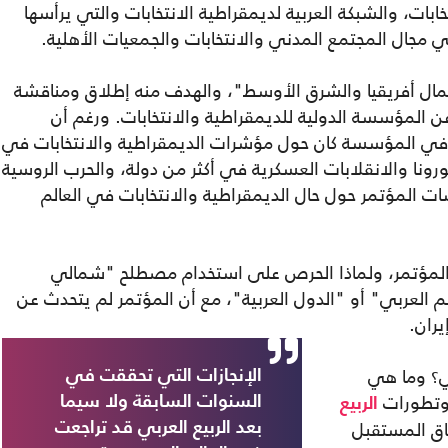
بات، والشبكة العربية لديمقراطية الانتخابات والتي يرأسها
ي مجال المجتمع المدني والانتخابات والجمعيات الأهلية.
شمال أفريقيا والشرق الأوسط"، والهدف منه إطلاق ومناقشة
 عن المؤسسة الدولية للديمقراطية والانتخابات. ورغم أن
 في المؤسسة كان حول مؤشرات الديمقراطية والانتخابات في
رونا والانقلابات العسكرية في أكثر من دولة، والحرب الروسية
سات المؤتمر حول حال الديمقراطية والانتخابات في العالم
المؤتمر، ولماذا الحرص على استخدام مصطلح "شمالي
 العربي" أو "الدول العربية"، مع أن المؤتمر لم يتحدث عن
يران.
بي؟ وما هي
الإنجازات التي تحققت في
 وتطورات
السنوات السابقة ولا سيما
الربيع
اق المستقبل
بعد الربيع العربي قد تراجعت