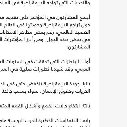
والتحديات التي تواجه الديمقراطية في العالم
أجمع المشاركون في المؤتمر على تقديم م
حول تراجع الديمقراطية وجودتها في العالم ا
الصعيد العالمي، رغم بعض مظاهر الانتخابات
في بعض هذه الدول. ومن أبرز المؤشرات التي
المشاركون:
أولا: الإنجازات التي تحققت في السنوات الس
العربي، وقد شهدنا تطورات سلبية في العديد
ثانيا: جودة الديمقراطية تنخفض حتى في الد
الحريات وحقوق الإنسان، سواء بسبب جائحة ك
ثالثا: ارتفاع حالات القمع وأشكال القمع الم
رابعا: الانعكاسات الخطيرة للحرب الروسية على 