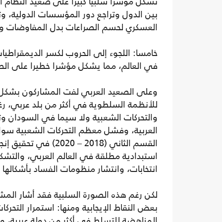
تشكل مؤشرا سلبيا كبيرا على صعيد النظام ا
بين الدول وتراجع دور المؤسسات الدولية، وتق
العسكري لحسم الصراعات بدل المفاوضات وا
خامسا: اللجوء إلى الحروب لكسر الديمقراطيا
في العالم، مما يشكل مؤشرا خطيرا على الص
وعلى الصعيد العربي لفت المشاركون بشكل
للأنظمة السلطوية في أكثر من بلد عربي، رغ
والتحركات الشعبية ولا سيما في السودان و
استبدادية مطلقة في العالم العربي، والتشك
انتخابات، وانتشار منظومات الفساد بأشكالها ا
لكن رغم هذه الصورة السلبية فقد أشار المش
بعض النقاط الإيجابية ومنها: استمرار التحركا
المناهضة للتسلط في أكثر من دولة عربية، و