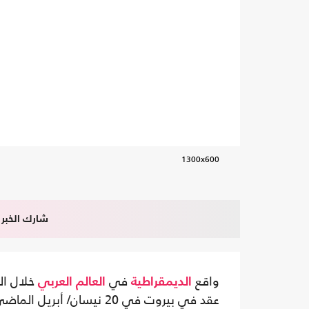
1300x600
شارك الخبر
واقع
في
خلال ال
الديمقراطية
العالم العربي
عقد في بيروت في 20 نيسان/