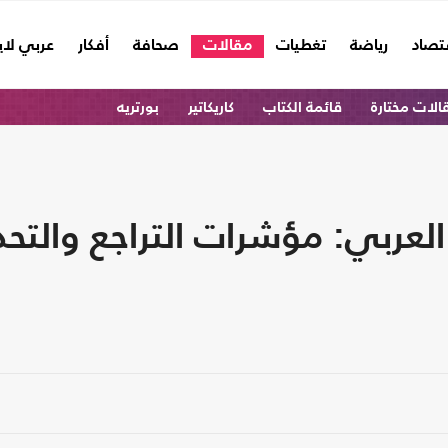
تصاد
رياضة
تغطيات
مقالات
صحافة
أفكار
عربي لا
الات مختارة
قائمة الكتاب
كاريكاتير
بورتريه
العربي: مؤشرات التراجع والتحد