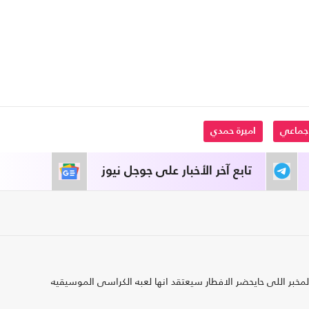
 جماعي
اميرة حمدي
تابع آخر الأخبار على جوجل نيوز
لمخبر اللى حايحضر الافطار سيعتقد انها لعبه الكراسى الموسيقيه