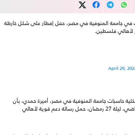
مات في جامعة المنوفية في مصر، حفل إفطار على شكل خارطة
م لأهالي فلسطين.
April 29, 202
كلية حاسبات جامعة المنوفية في مصر، أميرة حمدي، بأن
"حفل الإفطار الذي نظمته الكلية الأربعاء الماضي، ليلة 27 رمضان، حمل رسالة دعم قوية لأهالي