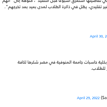
 في تفاصيلها استغرق أسبوعا قبل التنفيذ"، منوهة إلى "أنهم
غير تقليدي، يظل في ذاكرة الطلاب لمدى بعيد بعد تخرجهم".
April 30, 
 بكلية حاسبات جامعة المنوفية في مصر شكرها لكافة
للطلاب.
April 29, 2022