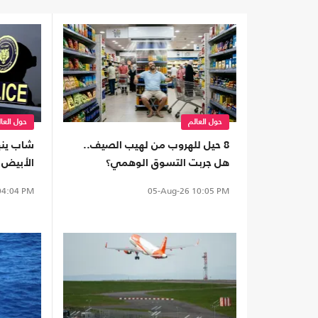
حول العالم
حول العا
8 حيل للهروب من لهيب الصيف..
شاب ينه
هل جربت التسوق الوهمي؟
الأبيض 
الإسكندر
4:04 PM
05-Aug-26
10:05 PM