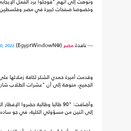
ونوهت إلى أنهم "فوجئوا برد الفعل الإيجاب
وخصوصا صفحات كبيرة في مصر وفلسطين"
— نافذة
(@EgyptWindowN)
30, 2022
مصر
وقدمت أميرة حمدي الشكر لكافة زملائها عل
الجميع، منوهة إلى أن "عشرات الطلاب شار
وأضافت: "90 طالبا وطالبة حضروا ا
إلى اثنين من مسؤولي الكلية، في جو ساده ا