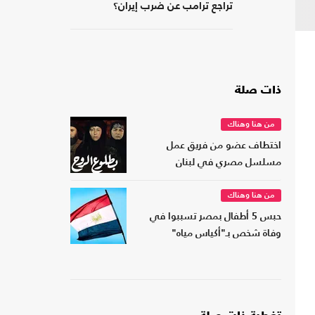
تراجع ترامب عن ضرب إيران؟
ذات صلة
من هنا وهناك
اختطاف عضو من فريق عمل
مسلسل مصري في لبنان
من هنا وهناك
حبس 5 أطفال بمصر تسببوا في
وفاة شخص بـ"أكياس مياه"