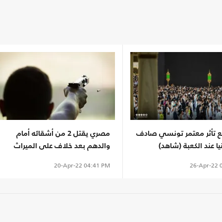
ع تأثر معتمر تونسي صادف
مصري يقتل 2 من أشقائه أمام
 عند الكعبة (شاهد)
والدهم بعد خلاف على الميراث
26-Apr-22
0
20-Apr-22
04:41 PM