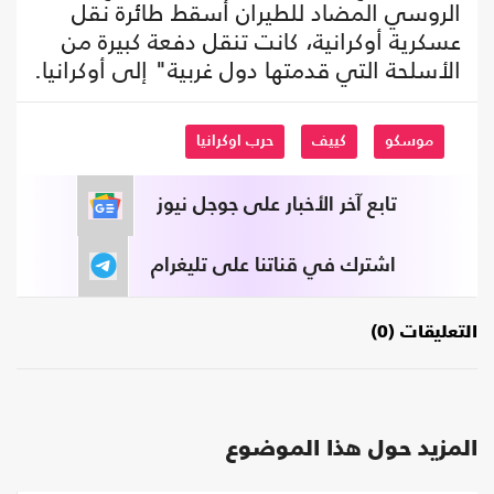
الروسي المضاد للطيران أسقط طائرة نقل
عسكرية أوكرانية، كانت تنقل دفعة كبيرة من
الأسلحة التي قدمتها دول غربية" إلى أوكرانيا.
موسكو
كييف
حرب اوكرانيا
تابع آخر الأخبار على جوجل نيوز
اشترك في قناتنا على تليغرام
التعليقات (0)
المزيد حول هذا الموضوع