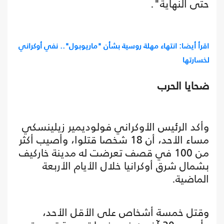
حتى النهاية".
اقرأ أيضا: انتهاء مهلة روسية بشأن "ماريوبول".. نفي أوكراني
لخسارتها
ضحايا الحرب
وأكد الرئيس الأوكراني فولوديمير زيلينسكي
مساء الأحد، أن 18 شخصا قتلوا، وأصيب أكثر
من 100 في قصف تعرضت له مدينة خاركيف
بشمال شرق أوكرانيا خلال الأيام الأربعة
الماضية.
وقتل خمسة أشخاص على الأقل الأحد،