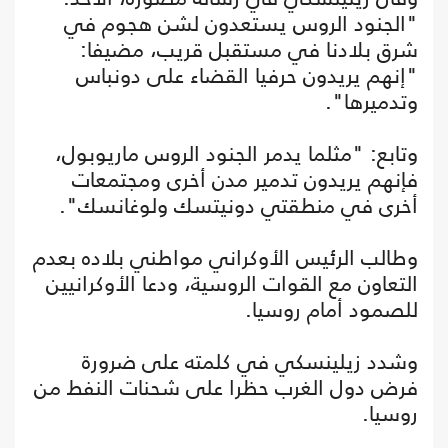
"الجنود الروس يستعدون لشن هجوم في
شرق بلادنا في مستقبل قريب، مضيفا:
"إنهم يريدون حرفيا القضاء على دونباس
وتدميرها".
وتابع: "مثلما يدمر الجنود الروس ماريوبول،
فإنهم يريدون تدمير مدن أخرى ومجتمعات
أخرى في منطقتي دونيتسك ولوغانسك".
وطالب الرئيس الأوكراني مواطني بلاده بعدم
التعاون مع القوات الروسية، ودعا الأوكرانيين
للصمود أمام روسيا.
وشدد زيلينسكي في كلمته على ضرورة
فرض دول الغرب حظرا على شحنات النفط من
روسيا.