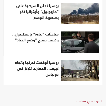
روسيا تعلن السيطرة على
"ماريوبول" وأوكرانيا تقر
بصعوبة الوضع
مباحثات "بناءة" بإسطنبول..
وكييف تقترح "وضع الحياد"
روسيا أوقفت تحركها باتجاه
كييف.. المعارك تتركز في
دونباس
المزيد في سياسة