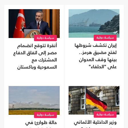
سياسة دولية
سياسة دولية
إيران تكشف شروطها
أنقرة تتوقع انضمام
لفتح مضيق هرمز..
مصر إلى اتفاق الدفاع
بينها وقف العدوان
المشترك مع
على "الحلفاء"
السعودية وباكستان
سياسة دولية
سياسة دولية
وزير الداخلية الألماني
حالة طوارئ في