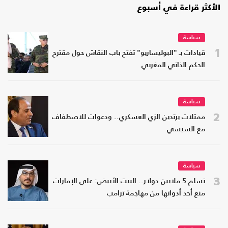
الأكثر قراءة في أسبوع
سياسة
1
قيادات بـ "البوليساريو" تفتح باب النقاش حول مقترح
الحكم الذاتي المغربي
سياسة
2
ممثلات يرتدين الزي العسكري.. ودعوات للاصطفاف
مع السيسي
سياسة
3
تسلم 5 ملايين دولار.. البيت الأبيض: على الإمارات
منع أحد أدواتها من مهاجمة ترامب