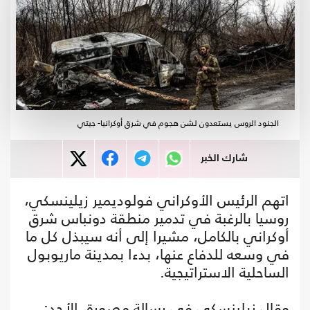
الجنود الروس يستعدون لشن هجوم في شرق أوكرانيا- جيتي
شارك الخبر
اتهم الرئيس الأوكراني فولوديمير زيلينسكي،
روسيا بالرغبة في تدمير منطقة دونباس شرق
أوكراني بالكامل، مشيرا إلى أنه سيبذل كل ما
في وسعه للدفاع عنها، بدءا بمدينة ماريوبول
الساحلية الاستراتيجية.
وقال زيلينسكي في رسالة مصورة، الأحد: