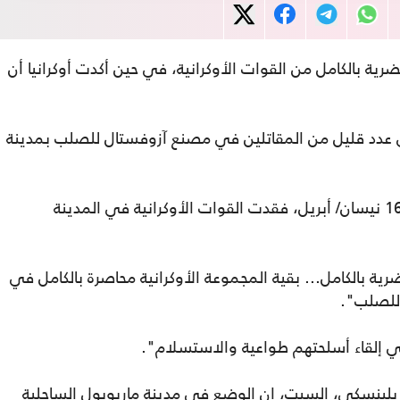
ية بالكامل من القوات الأوكرانية، في حين أكدت أوكرانيا أن
وى عدد قليل من المقاتلين في مصنع آزوفستال للصلب بمدينة
وأضافت في منشور على الإنترنت أنه حتى 16 نيسان/ أبريل، فقدت القوات الأوكرانية في المدينة
ية بالكامل... بقية المجموعة الأوكرانية محاصرة بالكامل في
للصلب".
ي إلقاء أسلحتهم طواعية والاستسلام".
 زيلينسكي، السبت، إن الوضع في مدينة ماريوبول الساحلية