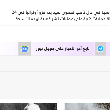
وكان الكرملين أعلن وضع القوات النووية الروسية في حال تأهب قصوى بعيد بدء غزو أوكرانيا في 24
دلة عملية" كثيرة على عمليات نشر فعلية لهذه الأسلحة.
تابع آخر الأخبار على جوجل نيوز