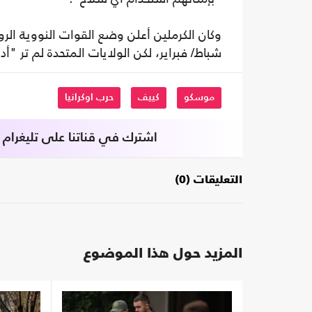
شباط/ فبراير، لكن الولايات المتحدة لم تر "أ
موسكو
كييف
حرب اوكرانيا
اشترك في قناتنا على تليغرام
التعليقات (0)
المزيد حول هذا الموضوع