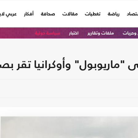
تصاد
رياضة
تغطيات
مقالات
صحافة
أفكار
عربي لا
وحريات
ملفات وتقارير
اختبار
سياسة دولية
 "ماريوبول" وأوكرانيا تقر ب