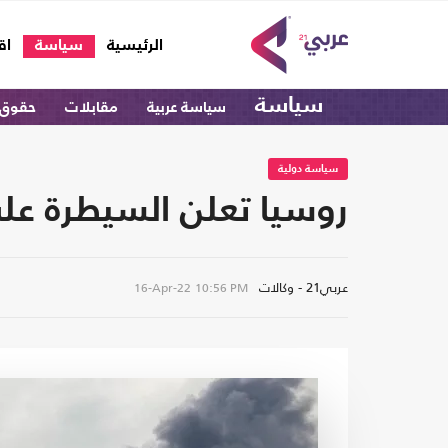
(current)
الرئيسية
سياسة
اق
سياسة
سياسة عربية
مقابلات
حقوق 
سياسة دولية
روسيا تعلن السيطرة على
عربي21 - وكالات
16-Apr-22
10:56 PM