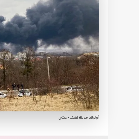
أوكرانيا مدينة لفيف - جيتي