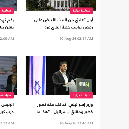
سياسة دولية
سياسة دو
أول تعليق من البيت الأبيض على
رغم تهدئ
رفض ترامب خطة اتفاق غزة
يعلن نتا
الإيرانية
2:09 AM
10-Aug-26
02:14 AM
سياسة دولية
سياسة دو
وزير إسرائيلي: تحالف مكة تطور
الرئيس 
خطير ومقلق لإسرائيل.. "هذا ما
حرب كبر
علينا فعله"
2:12 AM
10-Aug-26
12:40 AM