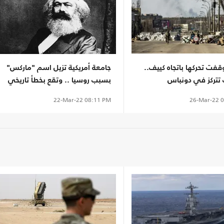
قفت تحركها باتجاه كييف..
جامعة أمريكية تزيل اسم "ماركس"
 تتركز في دونباس
بسبب روسيا .. وتقع بخطأ تاريخي
26-Mar-22
0
22-Mar-22
08:11 PM