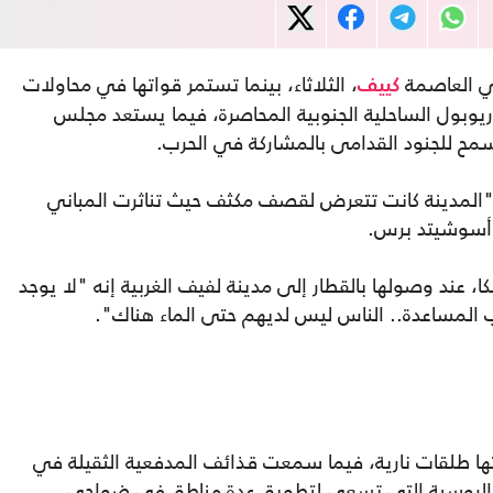
في العاصمة
، الثلاثاء، بينما تستمر قواتها في محاولات
كييف
وبول الساحلية الجنوبية المحاصرة، فيما يستعد مجلس
مح للجنود القدامى بالمشاركة في الحرب.
 "المدينة كانت تتعرض لقصف مكثف حيث تناثرت المباني
 أسوشيتد برس.
ا، عند وصولها بالقطار إلى مدينة لفيف الغربية إنه "لا يوجد
 المساعدة.. الناس ليس لديهم حتى الماء هناك".
ها طلقات نارية، فيما سمعت قذائف المدفعية الثقيلة في
ات الروسية التي تسعى لتطويق عدة مناطق في ضواحي