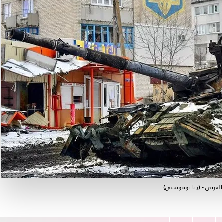
غربي - (ريا نوفوستي)