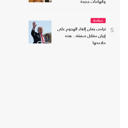
واتهامات جديدة
سياسة
5
ترامب يعلن إلغاء الهجوم على
إيران مقابل صفقة.. هذه
ملامحها