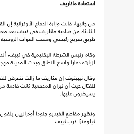
استعادة ماكاريف
من جانبها، قالت وزارة الدفاع الأوكرانية إ
الثلاثاء من ضاحية ماكاريف في كييف بعد مع
طريق سريع رئيسي ومنعت القوات الروسية ال
وقام رئيس الشرطة الإقليمية في كييف، أندر
لزيارته دمارا واسع النطاق وبدت المدينة مهجو
وقال نيبيتوف إن مكاريف ما زالت تتعرض للق
للقتال حيث أن نيران المدفعية كانت قادمة 
يسيطرون عليها.
كيلومترًا غرب كييف.