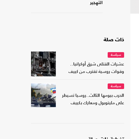
التهجير
ذات صلة
سياسة
عشرات القتلى شرق أوكرانيا..
وقوات روسية تقترب من كييف
سياسة
الحرب بيومها الثالث..روسيا تسيطر
على مليتوبول ومعارك بكييف