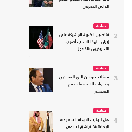
الذاتي المغربي
سياسة
2
تفاصيل الضربة الوشيكة على
إيران.. لهذا السبب أصيب
الأمريكيون بالذهول
سياسة
3
ممثلات يرتدين الزي العسكري..
ودعوات للاصطفاف مع
السيسي
سياسة
4
هل انهارت التهدئة السعودية
الإماراتية؟ تراشق إعلامي