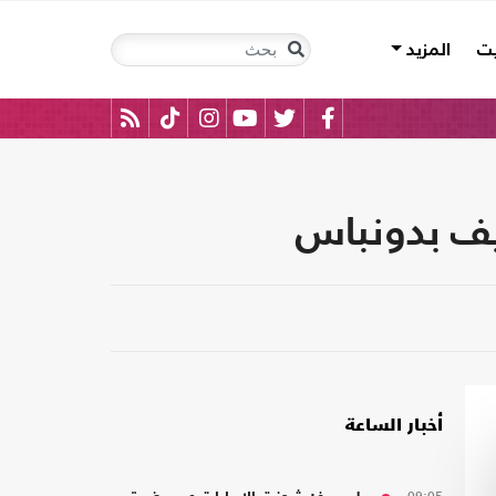
يت
المزيد
يف بدونباس
أخبار الساعة