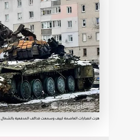
هزت انفجارات العاصمة كييف وسمعت قذائف المدفعية بالشمال ال