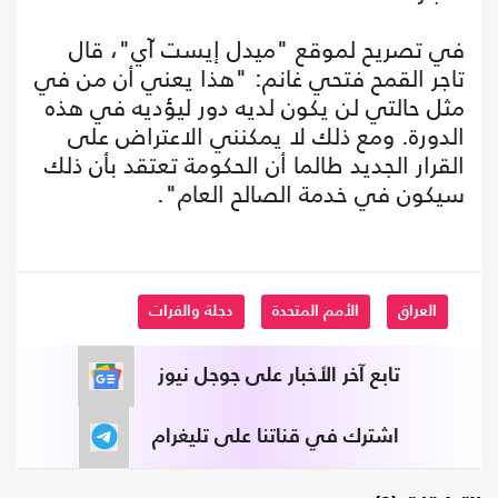
في تصريح لموقع "ميدل إيست آي"، قال
تاجر القمح فتحي غانم: "هذا يعني أن من في
مثل حالتي لن يكون لديه دور ليؤديه في هذه
الدورة. ومع ذلك لا يمكنني الاعتراض على
القرار الجديد طالما أن الحكومة تعتقد بأن ذلك
سيكون في خدمة الصالح العام".
العراق
الأمم المتحدة
دجلة والفرات
تابع آخر الأخبار على جوجل نيوز
اشترك في قناتنا على تليغرام