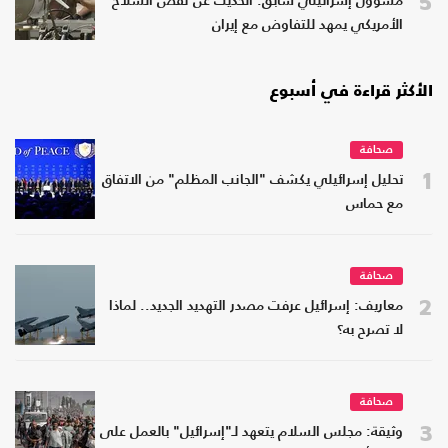
5
مسؤول إسرائيلي سابق: الحديث عن نقص السلاح
الأمريكي يمهد للتفاوض مع إيران
الأكثر قراءة في أسبوع
صحافة
1
تحليل إسرائيلي يكشف "الجانب المظلم" من الاتفاق
مع حماس
صحافة
2
معاريف: إسرائيل عرفت مصدر التهديد الجديد.. لماذا
لا تصرح به؟
صحافة
3
وثيقة: مجلس السلام يتعهد لـ"إسرائيل" بالعمل على