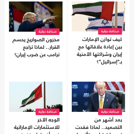
صحافة دولية
صحافة دولية
كيف توازن الإمارات
مخزون الصواريخ يحسم
بين إعادة علاقاتها مع
القرار.. لماذا تراجع
إيران وشراكتها الأمنية
ترامب عن ضرب إيران؟
بـ"إسرائيل"؟
صحافة دولية
صحافة دولية
بعد أشهر من
الوجه الآخر
التصعيد.. لماذا فقدت
للاستثمارات الإماراتية