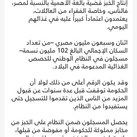
إنتاج الخبز قضية بالغة الأهمية بالنسبة لمصر،
فالناس، وخاصة الفقراء من العائلات،
يعتمدون اعتماداً كبيراً عليه في غذائهم
اليومي.
اثنان وسبعون مليون مصري –من تعداد
السكان الإجمالي البالغ 102 مليون نسمة–
مسجلون في النظام الوطني للحصص
الغذائية المدعومة في البلاد.
وقد يكون الرقم أعلى من ذلك لولا أن
الحكومة توقفت قبل عدة سنوات عن قبول
المزيد من الناس الذين تقدموا للتسجيل حتى
يستفيدوا من النظام.
يحصل المسجلون ضمن النظام على الخبز من
مخابز مملوكة للحكومة أو مفوضة من قبلها،