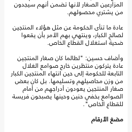
المزارعين الصغار لأنها تضمن أنهم سيجدون
من يشتري محصولهم.
عادة ما تنأى الحكومة عن مثل هؤلاء المنتجين
لصالح الكبار، وينتهي بهم الأمر بأن يقعوا
ضحية استغلال القطاع الخاص.
وأضاف حسين: "لطالما كان صغار المنتجين
عادة يتركون منتظرين خارج صوامع الغلال
التابعة للحكومة إلى حين انتهاء المنتجين الكبار
من وزن محاصيلهم وتسليمها. بل كان بعض
صغار المنتجين يعودون أدراجهم من أمام
الصوامع بخفي حنين وحينها يصبحون فريسة
للقطاع الخاص".
مضغ الأرقام