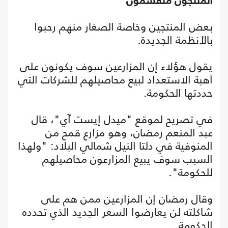
المنتجون منقسمون
بعض المنتجين وخاصة الصغار منهم رحبوا
بالأنظمة الجديدة.
يقول هؤلاء إن المزارعين سوف يكونون على
أهبة الاستعداد لبيع محاصيلهم للشركات التي
حددتها الحكومة.
في تصريح لموقع "ميدل إيست آي"، قال
عبد المنعم رمضان، وهو مزارع قمح من
المنوفية في دلتا النيل شمالي البلاد: "ولهذا
السبب سوف يبيع المزارعون محاصيلهم
للحكومة".
وقال رمضان إن المزارعين ممن هم على
شاكلته لن يعارضوا السعر الجديد الذي تحدده
الحكومة.