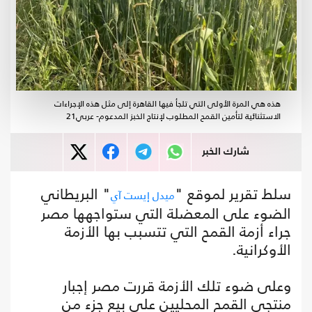
هذه هي المرة الأولى التي تلجأ فيها القاهرة إلى مثل هذه الإجراءات
الاستثنائية لتأمين القمح المطلوب لإنتاج الخبز المدعوم- عربي21
شارك الخبر
سلط تقرير لموقع "
" البريطاني
ميدل إيست آي
الضوء على المعضلة التي ستواجهها مصر
جراء أزمة القمح التي تتسبب بها الأزمة
الأوكرانية.
وعلى ضوء تلك الأزمة قررت مصر إجبار
منتجي القمح المحليين على بيع جزء من