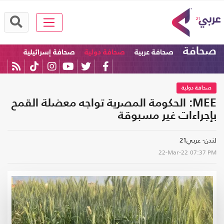
صحافة
صحافة عربية
صحافة دولية
صحافة إسرائيلية
صحافة دولية
MEE: الحكومة المصرية تواجه معضلة القمح
بإجراءات غير مسبوقة
لندن- عربي21
22-Mar-22
07:37 PM