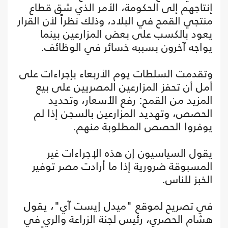
إنتاجهم إلى الحكومة، الأمر الذي شق قطاع
منتجي القمح في البلاد، وذلك نظراً لأن القرار
يعود بالكسب على بعض المزارعين بينما
يواجه آخرون بسببه خسائر في الوظائف.
وتقدمت السلطات يوم الأربعاء بإجراءات على
أمل أن تحفز المزارعين المصريين على بيع
المزيد من القمح: رفع الأسعار، وتحديد
الحصص، وتهديد المزارعين بالسجن إذا لم
يوفروا الحصص المطلوبة منهم.
يقول السياسيون إن هذه الإجراءات غير
المسبوقة ضرورية إذا ما أرادت مصر توفير
الخبز للناس.
في تصريح لموقع "ميدل إيست آي"، يقول
هشام الحصري، رئيس لجنة الزراعة والري في