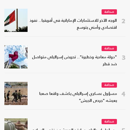
صحافة
2
الوجه الآخر للاستثمارات الإماراتية في أفريقيا.. نفوذ
اقتصادي وأمني يتوسع
صحافة
3
"دولة معادية وخطيرة".. تحريض إسرائيلي متواصل
ضد قطر
صحافة
4
مسؤول عسكري إسرائيلي يكشف واقعا صعبا
يعيشه "جرحى الجيش"
صحافة