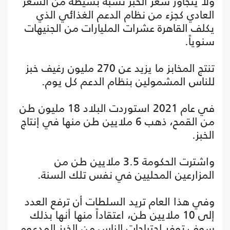
ولا يتجاوز سعر الخبز نسبة بسيطة من السعر
العادي كجزء من نظام الدعم الغذائي الذي
يكلف القاهرة عشرات المليارات من الجنيهات
سنوياً.
تنتج المخابز ما يزيد عن 270 مليون رغيف خبز
للناس المشمولين بنظام الدعم كل يوم.
في عام 2021 استوردت البلاد 18 مليون طن
من القمح، ذهب 6 ملايين طن منها في إنتاج
الخبز.
واشترت الحكومة 3.5 ملايين طن من
المزارعين المحليين في نفس تلك السنة.
وفي هذا العام تريد السلطات أن ترفع العدد
إلى 10 ملايين طن، اعتقاداً منها أنها بذلك
سوف توفر احتياجات الناس من الخبز المدعوم