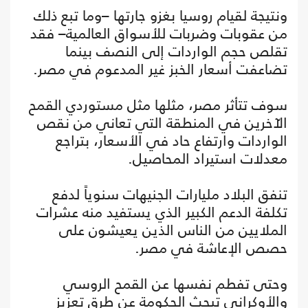
ونتيجة لقيام روسيا بغزو جارتها –وما تبع ذلك
من عقوبات وضربات للأسواق العالمية– فقد
تقلص حجم الواردات إلى النصف بينما
تضاعفت أسعار الخبز غير المدعوم في مصر.
سوف تتأثر مصر، مثلها مثل مستوردي القمح
الآخرين في المنطقة التي تعاني من نقص
الواردات وارتفاع حاد في الأسعار، بتراجع
معدلات استيراد المحاصيل.
تنفق البلاد مليارات الجنيهات سنوياً لدفع
تكلفة الدعم الكبير الذي يستفيد منه عشرات
الملايين من الناس الذين يعيشون على
حصص الإعاشة في مصر.
وحتى تفطم نفسها عن القمح الروسي
والأوكراني تبحث الحكومة عن طرق تعزيز