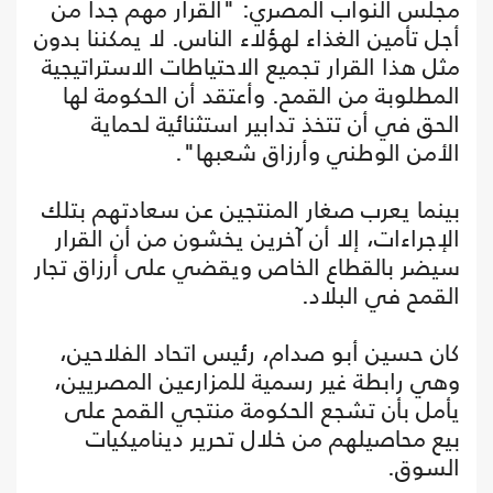
مجلس النواب المصري: "القرار مهم جداً من
أجل تأمين الغذاء لهؤلاء الناس. لا يمكننا بدون
مثل هذا القرار تجميع الاحتياطات الاستراتيجية
المطلوبة من القمح. وأعتقد أن الحكومة لها
الحق في أن تتخذ تدابير استثنائية لحماية
الأمن الوطني وأرزاق شعبها".
بينما يعرب صغار المنتجين عن سعادتهم بتلك
الإجراءات، إلا أن آخرين يخشون من أن القرار
سيضر بالقطاع الخاص ويقضي على أرزاق تجار
القمح في البلاد.
كان حسين أبو صدام، رئيس اتحاد الفلاحين،
وهي رابطة غير رسمية للمزارعين المصريين،
يأمل بأن تشجع الحكومة منتجي القمح على
بيع محاصيلهم من خلال تحرير ديناميكيات
السوق.