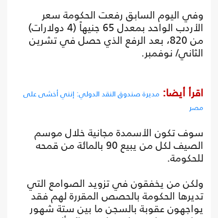
وفي اليوم السابق رفعت الحكومة سعر
الأردب الواحد بمعدل 65 جنيهاً (4 دولارات)
من 820، بعد الرفع الذي حصل في تشرين
الثاني/ نوفمبر.
اقرأ أيضا:
مديرة صندوق النقد الدولي: إنني أخشى على
مصر
سوف تكون الأسمدة مجانية خلال موسم
الصيف لكل من يبيع 90 بالمائة من قمحه
للحكومة.
ولكن من يخفقون في تزويد الصوامع التي
تديرها الحكومة بالحصص المقررة لهم فقد
يواجهون عقوبة بالسجن ما بين ستة شهور