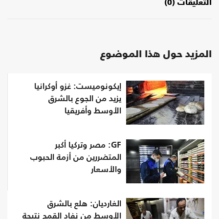
التعليقات (0)
المزيد حول هذا الموضوع
إيكونوميست: غزو أوكرانيا
يزيد من الجوع بالشرق
الأوسط وأفريقيا
GF: مصر وتركيا أكبر
المتضررين من أزمة الحبوب
والأسعار
الغارديان: هلع بالشرق
الأوسط من نفاد القمح نتيجة