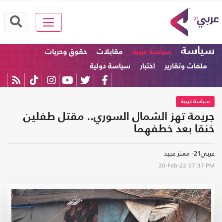
سياسة
سياسة عربية
مقابلات
حقوق وحريات
ملفات وتقارير
اختبار
سياسة دولية
سياسة عربية
جريمة تهز الشمال السوري.. مقتل طفلين
خنقا بعد خطفهما
عربي21- معتز عبيد
20-Feb-22
07:37 PM