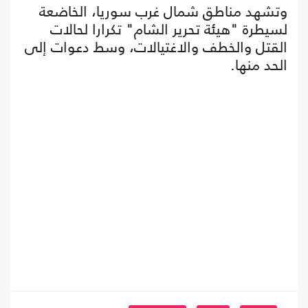
وتشهد مناطق شمال غرب سوريا، الخاضعة
لسيطرة "هيئة تحرير الشام" تكرارا لحالات
القتل والخطف والاغتيالات، وسط دعوات إلى
الحد منها.