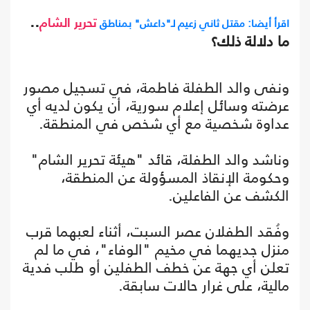
..
اقرأ أيضا: مقتل ثاني زعيم لـ"داعش" بمناطق
تحرير الشام
ما دلالة ذلك؟
ونفى والد الطفلة فاطمة، في تسجيل مصور
عرضته وسائل إعلام سورية، أن يكون لديه أي
عداوة شخصية مع أي شخص في المنطقة.
وناشد والد الطفلة، قائد "هيئة تحرير الشام"
وحكومة الإنقاذ المسؤولة عن المنطقة،
الكشف عن الفاعلين.
وفُقد الطفلان عصر السبت، أثناء لعبهما قرب
منزل جديهما في مخيم "الوفاء"، في ما لم
تعلن أي جهة عن خطف الطفلين أو طلب فدية
مالية، على غرار حالات سابقة.