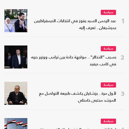
سياسة
1
عبد الرحمن السيد يفوز في انتخابات الديمقراطيين
بميشيغان.. تعرف إليه
سياسة
2
بسبب "الذخائر".. مواجهة حادة بين ترامب ووزير حربه
في كامب ديفيد
سياسة
3
لأول مرة.. بزشكيان يكشف طبيعة التواصل مع
المرشد مجتبى خامنئي
سياسة