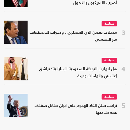
أصيب الأمريكيون بالذهول
سياسة
3
ممثلات يرتدين الزي العسكري.. ودعوات للاصطفاف
مع السيسي
سياسة
4
هل انهارت التهدئة السعودية الإماراتية؟ تراشق
إعلامي واتهامات جديدة
سياسة
5
ترامب يعلن إلغاء الهجوم على إيران مقابل صفقة..
هذه ملامحها