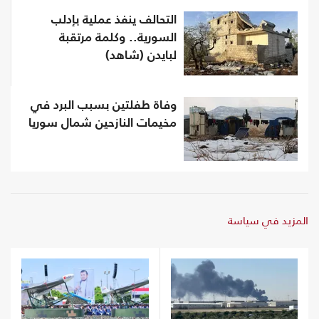
التحالف ينفذ عملية بإدلب
السورية.. وكلمة مرتقبة
لبايدن (شاهد)
وفاة طفلتين بسبب البرد في
مخيمات النازحين شمال سوريا
المزيد في سياسة