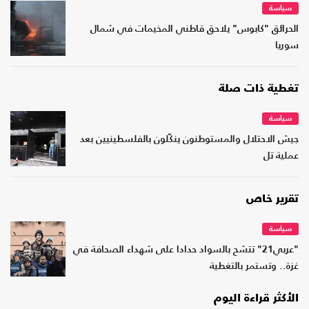
سياسة
الحرائق "كابوس" يلاحق قاطني المخيمات في شمال
سوريا
تغطية ذات صلة
سياسة
جيش الاحتلال والمستوطنون ينكّلون بالفلسطينيين بعد
عملية تل
تقرير خاص
سياسة
"عربي21" تتشح بالسواد حدادا على شهداء الصحافة في
غزة.. وتستمر بالتغطية
الأكثر قراءة اليوم