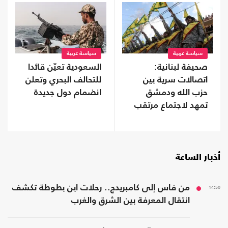
سياسة عربية
سياسة عربية
صحيفة لبنانية:
السعودية تعيّن قائدا
اتصالات سرية بين
للتحالف البحري وتعلن
حزب الله ودمشق
انضمام دول جديدة
تمهد لاجتماع مرتقب
أخبار الساعة
14:50
من فاس إلى كامبريدج.. رحلات ابن بطوطة تكشف
انتقال المعرفة بين الشرق والغرب