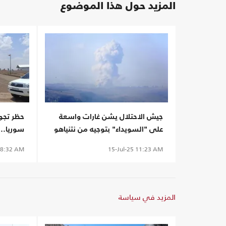
المزيد حول هذا الموضوع
جيش الاحتلال يشن غارات واسعة
حظر تجو
على "السويداء" بتوجيه من نتنياهو
سوريا..
النار
8:32 AM
15-Jul-25
11:23 AM
المزيد في سياسة