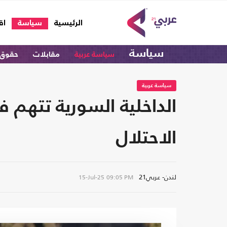
(current)
الرئيسية
سياسة
اق
سياسة
سياسة عربية
مقابلات
حقوق 
سياسة عربية
الداخلية السورية تتهم ف
الاحتلال
لندن- عربي21
15-Jul-25
09:05 PM