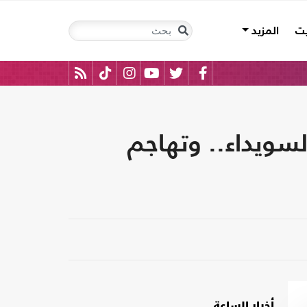
يت
المزيد
لسويداء.. وتهاجم
أخبار الساعة