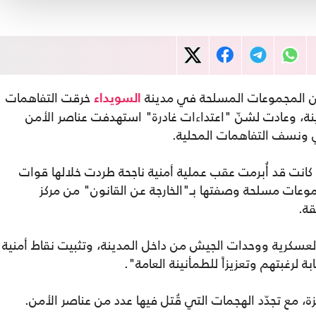
 إن المجموعات المسلحة في مدينة
خرقت التفاهمات
السويداء
دينة، وعادت لشنّ "اعتداءات غادرة" استهدفت عناصر الأمن
 ونسف التفاهمات المحلية.
انت قد أُبرمت عقب عملية أمنية ناجحة طردت خلالها قوات
وعات مسلحة وصفتها بـ"الخارجة عن القانون" من مركز
قة.
لعسكرية ووحدات الجيش من داخل المدينة، وتثبيت نقاط أمنية
 لرغبتهم وتعزيزاً للطمأنينة العامة".
ة، مع تجدّد الهجمات التي قُتل فيها عدد من عناصر الأمن.