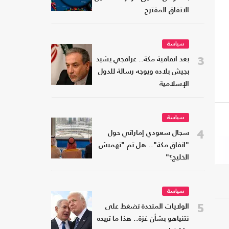
الاتفاق المقترح
سياسة
3
بعد اتفاقية مكة.. عراقجي يشيد
بجيش بلاده ويوجه رسالة للدول
الإسلامية
سياسة
4
سجال سعودي إماراتي حول
"اتفاق مكة".. هل تم "تهميش
الخليج؟"
سياسة
5
الولايات المتحدة تضغط على
نتنياهو بشأن غزة.. هذا ما تريده