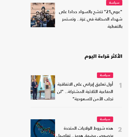
سياسة
"عربي21" تتشح بالسواد حدادا على
شهداء الصحافة في غزة.. وتستمر
بالتغطية
الأكثر قراءة اليوم
سياسة
1
أول تعليق إيراني على الاتفاقية
الدفاعية الثلاثية المشتركة.. "لن
تجلب الأمن للسعودية"
سياسة
2
هذه شروط الولايات المتحدة
بخصوص مضيق هرمز.. تفاصيل