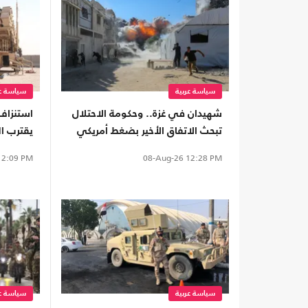
سياسة عربية
سياسة عر
شهيدان في غزة.. وحكومة الاحتلال
استنزاف
تبحث الاتفاق الأخير بضغط أمريكي
يقترب ال
اعتراضية
2:09 PM
08-Aug-26
12:28 PM
سياسة عربية
سياسة عر