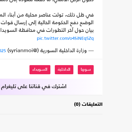
في ظل ذلك، تولت عناصر محلية من أبناء ال
الوضع دفع الحكومة الحالية إلى إرسال قوات 
بيان حول آخر التطورات في محافظة السويداء
pic.twitter.com/o4SiNEq5Zq
— وزارة الداخلية السورية (@syrianmoi)
025
سوريا
الداخلية
السويداء
اشترك في قناتنا على تليغرام
التعليقات (0)