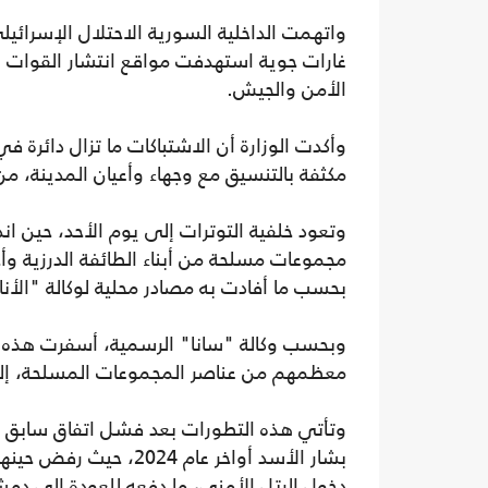
واتهمت الداخلية السورية الاحتلال الإسرائ
غارات جوية استهدفت مواقع انتشار القوات ا
الأمن والجيش.
وأكدت الوزارة أن الاشتباكات ما تزال دائرة 
مكثفة بالتنسيق مع وجهاء وأعيان المدينة، م
وتعود خلفية التوترات إلى يوم الأحد، حين ا
مجموعات مسلحة من أبناء الطائفة الدرزية وأ
بحسب ما أفادت به مصادر محلية لوكالة "الأ
معظمهم من عناصر المجموعات المسلحة، إلى 
وتأتي هذه التطورات بعد فشل اتفاق سابق 
بشار الأسد أواخر عام 
دخول الرتل الأمني، ما دفعه للعودة إلى دمشق