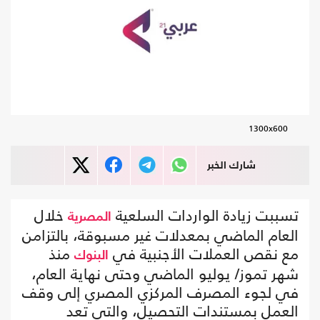
1300x600
شارك الخبر
تسببت زيادة الواردات السلعية
خلال
المصرية
العام الماضي بمعدلات غير مسبوقة، بالتزامن
مع نقص العملات الأجنبية في
منذ
البنوك
شهر تموز/ يوليو الماضي وحتى نهاية العام،
في لجوء المصرف المركزي المصري إلى وقف
العمل بمستندات التحصيل، والتي تعد