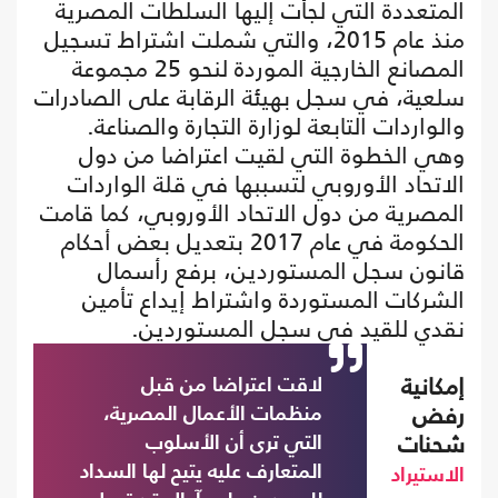
المتعددة التي لجأت إليها السلطات المصرية
منذ عام 2015، والتي شملت اشتراط تسجيل
المصانع الخارجية الموردة لنحو 25 مجموعة
سلعية، في سجل بهيئة الرقابة على الصادرات
والواردات التابعة لوزارة التجارة والصناعة.
وهي الخطوة التي لقيت اعتراضا من دول
الاتحاد الأوروبي لتسببها في قلة الواردات
المصرية من دول الاتحاد الأوروبي، كما قامت
الحكومة في عام 2017 بتعديل بعض أحكام
قانون سجل المستوردين، برفع رأسمال
الشركات المستوردة واشتراط إيداع تأمين
نقدي للقيد في سجل المستوردين.
إمكانية
لاقت اعتراضا من قبل
رفض
منظمات الأعمال المصرية،
شحنات
التي ترى أن الأسلوب
المتعارف عليه يتيح لها السداد
الاستيراد