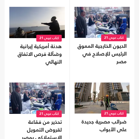
كتاب عربي 21
كتاب عربي 21
الديون الخارجية المعوق
هدنة أمريكية إيرانية
الرئيس للإصلاح في
وضآلة فرص الاتفاق
مصر
النهائي
كتاب عربي 21
كتاب عربي 21
ضرائب مصرية جديدة
تحذير من فقاعة
على الأبواب
لقروض التمويل
الاستهلاكي بمصر