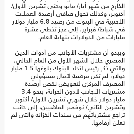
الخارج من شهر أيار/ مايو وحتى تشرين الأول/
أكتوبر، وكذلك تحول صافي أرصدة العملات
الأجنبية في البنوك من رصيد 6.8 مليار دولار
في شباط/ فبراير، إلى عجز تخطى عشرة
مليارات من الدولارات بنهاية العام.
ويبدو أن مشتريات الأجانب من أدوات الدين
المصري خلال الشهر الأول من العام الحالي،
والتي ذكر رئيس اتحاد البنوك بلوغها 1.5 مليار
دولار، لم تكن مرضية لآمال مسؤولي
المصرف المركزي لتعويض نقص أرصدة
مشتريات الأجانب لأذون الخزانة، بنحو 3.4
مليار دولار خلال شهري تشرين الأول/ أكتوبر
وتشرين الثاني/ نوفمبر الماضيين، إلى جانب
تراجع مشترياتهم من سندات الخزانة والتي لم
تعلن أرقامها.