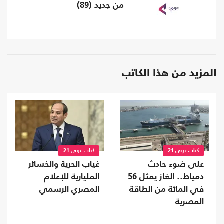
من جديد (89)
المزيد من هذا الكاتب
كتاب عربي 21
كتاب عربي 21
على ضوء حادث
غياب الحرية والخسائر
دمياط.. الغاز يمثل 56
المليارية للإعلام
في المائة من الطاقة
المصري الرسمي
المصرية