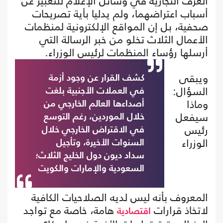
الغرف التجارية في وسائل الإعلام للتعبير عن
أسباب اعتراضهما، ولم يدليا بأية تصريحات
صحفية، بل إن المواقع الإلكترونية لمنظمات
الأعمال الثلاث تخلو من خبر الرسالة التي
أرسلها رؤساء المنظمات لرئيس الوزراء.
ويبقى
كشف القرار عن وجود أزمة
السؤال:
في العملات الأجنبية بلغت
وماذا
أصداءها العالم الخارجي من
سيفعل
خلال الموردين، رغم التوسع
رئيس
في الاقتراض الخارجي خلال
الوزراء
السنوات الأخيرة، وتأجيل
سداد ديون دول الخليج الثلاث؛
السعودية والإمارات والكويت
المعروف بأنه ليس لديه الصلاحيات الكافية
لاتخاذ قرارات
هامة، خاصة مع تواجد
اقتصادية