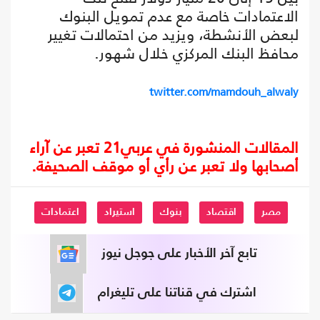
الاعتمادات خاصة مع عدم تمويل البنوك
لبعض الأنشطة، ويزيد من احتمالات تغيير
محافظ البنك المركزي خلال شهور.
twitter.com/mamdouh_alwaly
المقالات المنشورة في عربي21 تعبر عن آراء
أصحابها ولا تعبر عن رأي أو موقف الصحيفة.
مصر
اقتصاد
بنوك
استيراد
اعتمادات
تابع آخر الأخبار على جوجل نيوز
اشترك في قناتنا على تليغرام