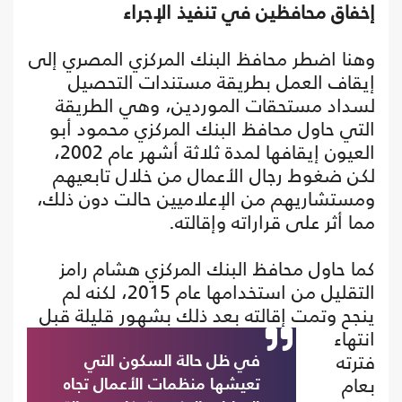
إخفاق محافظين في تنفيذ الإجراء
وهنا اضطر محافظ البنك المركزي المصري إلى
إيقاف العمل بطريقة مستندات التحصيل
لسداد مستحقات الموردين، وهي الطريقة
التي حاول محافظ البنك المركزي محمود أبو
العيون إيقافها لمدة ثلاثة أشهر عام 2002،
لكن ضغوط رجال الأعمال من خلال تابعيهم
ومستشاريهم من الإعلاميين حالت دون ذلك،
مما أثر على قراراته وإقالته.
كما حاول محافظ البنك المركزي هشام رامز
التقليل من استخدامها عام 2015، لكنه لم
ينجح وتمت إقالته
بعد ذلك بشهور قليلة قبل
انتهاء
فترته
في ظل حالة السكون التي
بعام
تعيشها منظمات الأعمال تجاه