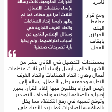
كامل.
القرارات الحكومية، كانت رسالة
رؤساء منظمات الأعمال
ومع قرار
الثلاث أمرا غير معتاد، كما لم
محافظ
يظهر رئيسا إتحاد الصناعات
البنك
واتحاد الغرف التجارية في
المركزي
وسائل الإعلام للتعبير عن
بإيقاف
أسباب اعتراضهما، ولم يدليا
العمل
بأية تصريحات صحفية
بمستندات التحصيل في الثاني عشر من
الشهر الحالي، أرسل رؤساء أكبر ثلاث منظمات
أعمال وهي: اتحاد الصناعات واتحاد الغرف
التجارية وجمعية رجال الأعمال، رسالة إلى
رئيس الوزراء يطلبون فيها إلغاء القرار، بمبرر
إضراره بالصناعة الوطنية وبأهداف التصدير
وتوقع تسببه في رفع التكلفة، مما يخل
بالمنافسة للصادرات كما يزيد الأعباء على