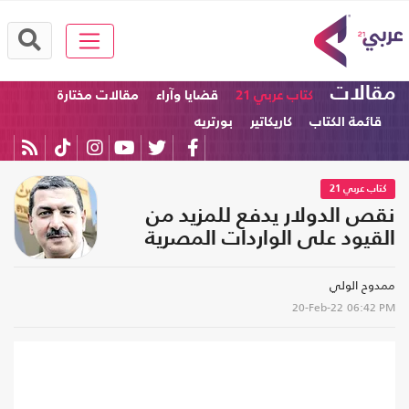
مقالات
كتاب عربي 21
قضايا وآراء
مقالات مختارة
قائمة الكتاب
كاريكاتير
بورتريه
كتاب عربي 21
نقص الدولار يدفع للمزيد من
القيود على الواردات المصرية
ممدوح الولي
20-Feb-22
06:42 PM