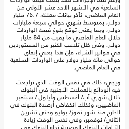
السلعية في الأشهر الأحد عشر الأولى من
العام الماضي، كآخر بيانات معلنة، 76.7 مليار
دولار، بمتوسط شهري حوالي سبعة مليارات
دولار، وبما يعني توقع بلوغ قيمة الواردات
خلال العام الماضي ما يقرب من 84 مليار
دولار. وفي ظل تلاعب الكثير من المستوردين
في فواتير الشراء، فإن هذا يعني إنفاق
حوالي مائة مليار دولار على الواردات السلعية
في العام الماضي.
ويجيء ذلك في نفس الوقت الذي تراجعت
فيه الودائع بالعملات الأجنبية في البنوك
خلال شهري آب/ أغسطس وأيلول / سبتمبر
الماضيين، وكذلك انخفاض أرصدة البنوك في
الخارج منذ شهر تموز/ يوليو وحتى تشرين
الثاني/ نوفمبر، وفي نفس الوقت زيادة
التزامات البنوك المصرية تجاه البنوك في