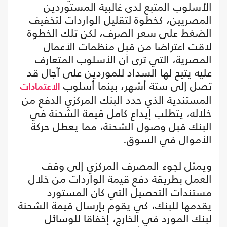
الأسلوب المتبع لدى غالبية المستوردين
المصريين، كخطوة لتقليل الواردات لتخفيف
الضغط على سعر الصرف، لكن تلك الخطوة
لاقت اعتراضا من قبل منظمات الأعمال
المصرية، التي ترى أن الأسلوب المتعارف
عليه يتيح لها السداد للموردين على آجال قد
تصل إلى ستة أشهر، بينما أسلوب
الاعتمادات
المستندية الذي حدد البنك المركزي الدفع من
خلاله، يتطلب إيداع كامل قيمة الشحنة في
البنك قبل وصول الشحنة، مما يعطل حركة
الأموال في السوق.
ويمثل لجوء المصرف المركزي إلى وقف
العمل بطريقة دفع قيمة الواردات من خلال
مستندات التحصيل التي كان المستورد
يقدمها للبنك، كي يقوم بإرسال قيمة الشحنة
لبنك المورد في الخارج، إخفاقا للوسائل