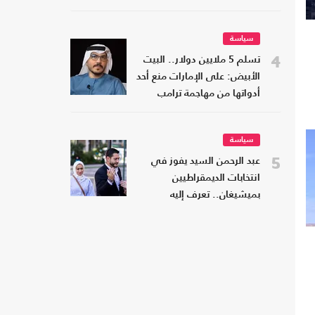
سياسة
4
تسلم 5 ملايين دولار.. البيت
الأبيض: على الإمارات منع أحد
أدواتها من مهاجمة ترامب
سياسة
5
عبد الرحمن السيد يفوز في
انتخابات الديمقراطيين
بميشيغان.. تعرف إليه