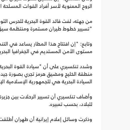
الروح المعنوية لأسر أفراد القوات المسلحة 
من جهته، لفت قائد القوة البحرية للحرس الث
"تسيير خطوط طيران مستمرة ومنتظمة سيؤدي
وتابع: "إن افتتاح هذا المطار يساعد في التنم
مستوى الأمن المستديم في الجغرافيا البحرية
وشدد تنكسيري على أن "سيادة القوة البحر
منطقة الخليج ومضيق هرمز تجري بصورة جيدة
السيادة البحرية هي للجمهورية الإسلامية الإي
وأضاف تنكسيري أن تسيير الرحلات بين جزيرة
للبلاد، بحسب تعبيره.
وذكرت وسائل إعلام إيرانية أن طهران أطلقت