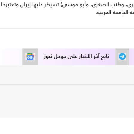
برى إحدى 3 جزر (طنب الكبرى، وطنب الصغرى، وأبو موسى) تسيطر عليها إيران وتعتبرها
 الجامعة العربية.
تابع آخر الأخبار على جوجل نيوز