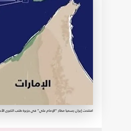
افتتحت إيران رسميا مطار "الإمام علي" في جزيرة طنب الكبرى ال