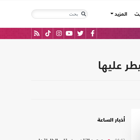
يت
المزيد
طر عليها
أخبار الساعة