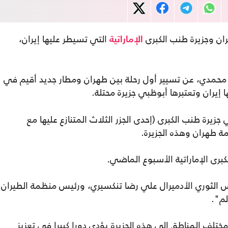
ان وجزيرة طنب الكبرى
التي تسيطر عليها إيران،
الإماراتية
مدي، عن تسيير أول رحلة بين طهران ومطار جديد أقيم في
ا إيران وتعتبرها أبوظبي جزيرة محتلة.
زيرة طنب الكبرى (إحدى الجزر الثلاث المتنازع عليها مع
ة طهران وهذه الجزيرة.
برى الإماراتية الأسبوع الماضي.
حرس الثوري الأدميرال علي رضا تنكسيري، ورئيس منظمة الطيران
م".
ف المناطق إلى هذه الجزيرة يؤدي دورا كبيرا في تعزيز