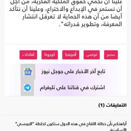
علينا أن نحمي حقوق الملكية الفكرية، من أجل
أن نستمر في الإبداع والاختراع، وعلينا أن نتأكد
أيضا من أن هذه الحماية لا تعرقل انتشار
المعرفة، وتطوير قدراته".
مصر
تونس
أفريقيا
كورونا
لقاحات
تابع آخر الأخبار على جوجل نيوز
اشترك في قناتنا على تليغرام
التعليقات (1)
أراهنكم بأن خطلة اللقاح في هذه الدول ستكون كخلطة "البيبسي"
الأساسية