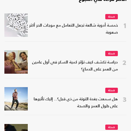
صحة
1
خمسة أدوية شائعة تجعل التعامل مع موجات الحر أكثر
صعوبة
صحة
2
دراسة تكشف كيف تؤثر كمية السكر في أول عامين
من العمر على الدماغ؟
صحة
3
هل سمعت بغدة التوتة من ذي قبل؟.. إليك تأثيرها
على طول العمر والصحة
صحة