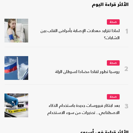
الأكثر قراءة اليوم
صحة
1
لماذا تتزايد معدلات الإصابة بأمراض القلب بين
الشابات؟
صحة
2
روسيا تطور لقاحا مضادا لسرطان الرئة
صحة
3
بعد ابتكار فيروسات جديدة باستخدام الذكاء
الاصطناعي.. تحذيرات من سوء الاستخدام
الأكثر قراءة في أسبوع