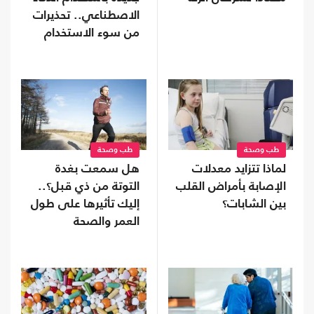
الاصطناعي.. تحذيرات
من سوء الاستخدام
طب وصحة
طب وصحة
لماذا تتزايد معدلات
هل سمعت بغدة
الإصابة بأمراض القلب
التوتة من ذي قبل؟..
بين الشابات؟
إليك تأثيرها على طول
العمر والصحة