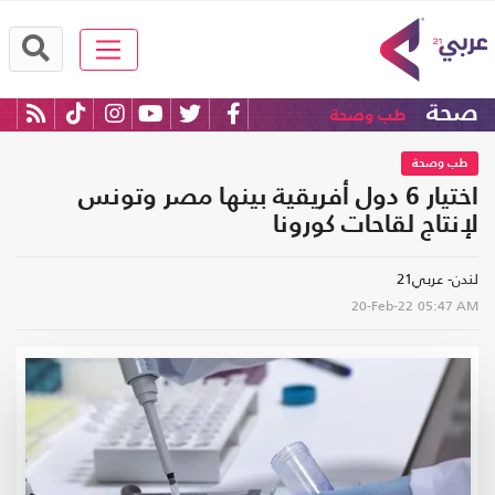
صحة
طب وصحة
طب وصحة
اختيار 6 دول أفريقية بينها مصر وتونس
لإنتاج لقاحات كورونا
لندن- عربي21
20-Feb-22
05:47 AM