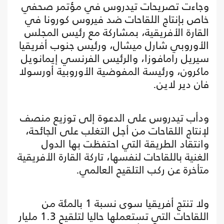
وجاءت تصريحات تيدروس في مؤتمر صحفي
خاص بإنتاج اللقاحات ضد فيروس كورونا في
القارة الأفريقية، بمشاركة مع رئيس المجلس
الأوروبي شارل ميشال، ورئيس جنوب أفريقيا
سيريل رامافوزا، والرئيس الفرنسي إيمانويل
ماكرون، ورئيسة المفوضية الأوروبية أورسولا
فان دير لاين.
ودأب تيدروس على الدعوة إلى توزيع منصف
لإنتاج اللقاحات من أجل التغلب على الجائحة،
وانتقاد الطريقة التي احتفظت بها الدول
الغنية باللقاحات لنفسها، تاركة القارة الأفريقية
متأخرة عن ركب التلقيح العالمي.
ولا تنتج أفريقيا سوى نسبة 1 بالمئة من
اللقاحات التي تستعملها حاليا لتلقيح 1.3 مليار