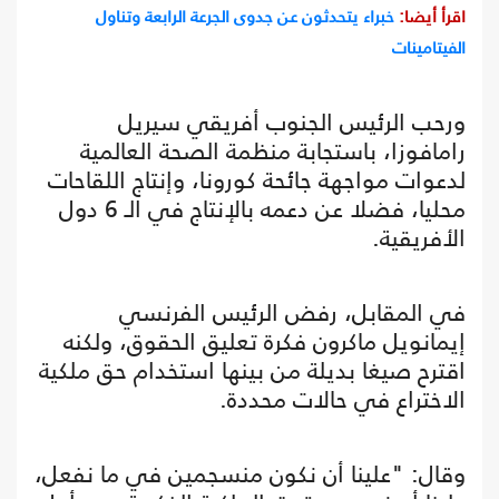
اقرأ أيضا:
خبراء يتحدثون عن جدوى الجرعة الرابعة وتناول
الفيتامينات
ورحب الرئيس الجنوب أفريقي سيريل
رامافوزا، باستجابة منظمة الصحة العالمية
لدعوات مواجهة جائحة كورونا، وإنتاج اللقاحات
محليا، فضلا عن دعمه بالإنتاج في الـ 6 دول
الأفريقية.
في المقابل، رفض الرئيس الفرنسي
إيمانويل ماكرون فكرة تعليق الحقوق، ولكنه
اقترح صيغا بديلة من بينها استخدام حق ملكية
الاختراع في حالات محددة.
وقال: "علينا أن نكون منسجمين في ما نفعل،