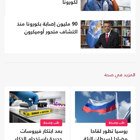
لكورونا
90 مليون إصابة بكورونا منذ
اكتشاف متحور أوميكرون
المزيد في صحة
طب وصحة
طب وصحة
روسيا تطور لقاحا
بعد ابتكار فيروسات
مضادا لسرطان الرئة
جديدة باستخدام الذكاء