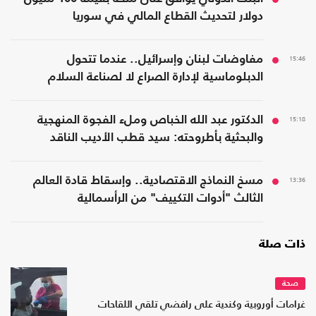
دولار لتحديث القطاع المالي في سوريا
15:46
مفاوضات لبنان وإسرائيل.. عندما تتحول
الدبلوماسية لإدارة الصراع لا لصناعة السلام
15:18
الدكتور عبد الله الخباص وملء الفجوة المنهجية
والبحثية بأطروحته: سيد قطب الأديب الناقد
13:36
مسخ النماذج الاقتصادية.. وإسقاط قادة العالم
الثالث "أدوات التكييف" من الرأسمالية
ذات صلة
صحة
غرامات أوروبية وكندية على رافضي تلقي اللقاحات