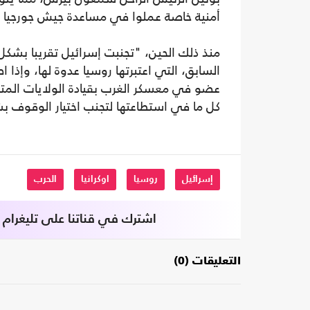
أمنية خاصة عملوا في مساعدة جيش جورجيا 
منذ ذلك الحين، "تجنبت إسرائيل تقريبا بشكل 
السابق، التي اعتبرتها روسيا عدوة لها، وإذ
عضو في معسكر الغرب بقيادة الولايات المت
كل ما في استطاعتها لتجنب اختيار الوقوف
إسرائيل
روسيا
اوكرانيا
الحرب
اشترك في قناتنا على تليغرام
التعليقات (0)