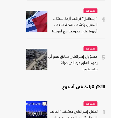
صحافة
4
"إسرائيل" تراقب أزمة سبتة..
المغرب يكشف نقطة ضعف
أوروبا على حدودها مع أفريقيا
صحافة
5
مسؤول إسرائيلي سابق يرجح أن
يقود اتفاق غزة إلى دولة
فلسطينية
الأكثر قراءة في أسبوع
صحافة
1
تحليل إسرائيلي يكشف "الجانب