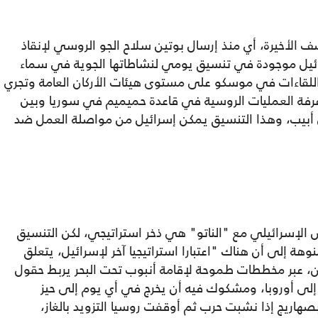
 الأخيرة، أي منذ إرسال بوتين سلاح الجو الروسي لإنقاذ
رائيل موجودة في تنسيق يومي لنشاطاتها الجوية في سماء
 اللقاءات في موسكو على مستوى هيئات الأركان العامة وتجري
فة العمليات الروسية في قاعدة حميميم في سوريا وبين
ل أبيب، وهذا التنسيق يمكن إسرائيل من مواصلة العمل ضد
الإسرائيلي مع "الناتو" هي ذخر استراتيجي، لكن التنسيق
ة إلى أن هناك "اعتبارا استراتيجيا آخر لإسرائيل، يتعلق
بيين، عبر مخططات طموحة لإقامة أنبوب تحت البحر يربط حقول
ك إلى أوروبا، ومشكوك فيه أن يخرج في أي يوم إلى حيز
 بصهاريج إذا نشبت حرب ثم أوقفت روسيا التزويد بالغاز،