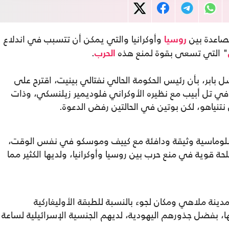
صاعدة بين
وأوكرانيا والتي يمكن أن تتسبب في اندلاع
روسيا
" التي تسعى بقوة لمنع هذه
.
الحرب
ابر، بأن رئيس الحكومة الحالي نفتالي بينيت، اقترح على
في تل أبيب مع نظيره الأوكراني فلوديمير زيلنسكي، وذات
 نتنياهو، لكن بوتين في الحالتين رفض الدعوة.
 دبلوماسية وثيقة ودافئة مع كييف وموسكو في نفس الوقت،
حة قوية في منع حرب بين روسيا وأوكرانيا، ولديها الكثير مما
ينة ملاهي ومكان لجوء بالنسبة للطبقة الأوليغاركية
يها، بفضل جذورهم اليهودية، لديهم الجنسية الإسرائيلية لساعة