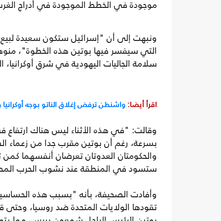
موجودة في الخطط الموجودة في أدراج الغر
ونبهت إلى أن "إسرائيل ستكون سعيدة لبيع ال
التي سيفسر فيها بوتين هذه الخطوة"، منوهة 
سلامة الجاليات اليهودية في شرق أوكرانيا، 
اقرأ أيضا:
واشنطن ترفض إغلاق الناتو بوجه أوكرانيا
وقالت: "في هذه الأثناء ليس هناك ارتفاع في
بسرعة، رغم أن بوتين مقرب جدا من زعماء ا
والحكومتان العدوتان تعرضان أنفسهما كمن ت
ستسود في المنطقة عند نشوب الحرب المحتملة
وأفادت الصحيفة، بأنه "بسبب هذه الحساسية،
بوتين الرئيس الراحل شمعون بيرس، مما يتو