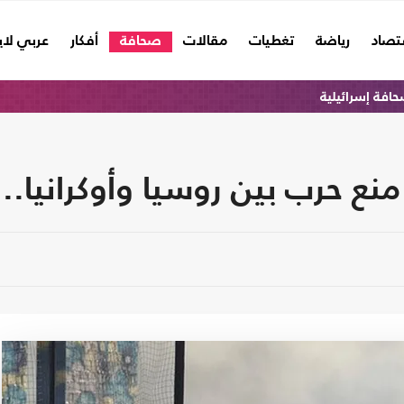
تصاد
رياضة
تغطيات
مقالات
صحافة
أفكار
عربي لا
افة إسرائيلية
ع حرب بين روسيا وأوكرانيا.. ل