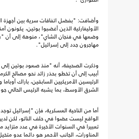
وأضافت: "بفضل اتفاقات سرية بين أجهزة الم
الأوليغاركية الذين أغضبوا بوتين، يكونون آم
وضعها في فنجان الشاي"، منوهة إلى أن "روس
مهاجرون جدد إلى إسرائيل".
وذكرت الصحيفة، أنه "منذ صعود بوتين إلى ا
أبيب إلى أن تخطو بحذر زائد نحو مصالح ا
الرئيسين الأمريكيين السابقين، باراك أوباما 
الشرق الأوسط، بما يشبه الرئيس الحالي جو 
أما من الناحية العسكرية، فإن "إسرائيل توج
الواقع ليست عضوا في حلف الناتو، لكن لدي
تعبيرا في السنوات الأخيرة في عدد متزايد 
المناورات، الجانب الأحمر هو دائما عدو متخيل