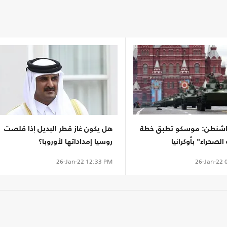
اشنطن: موسكو تطبق خطة
هل يكون غاز قطر البديل إذا قلصت
لصحراء" بأوكرانيا
روسيا إمداداتها لأوروبا؟
26-Jan-22
0
26-Jan-22
12:33 PM