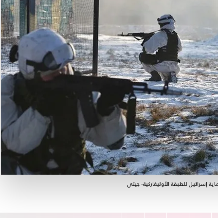
ة إسرائيل للطبقة الأوليغاركية- جيتي