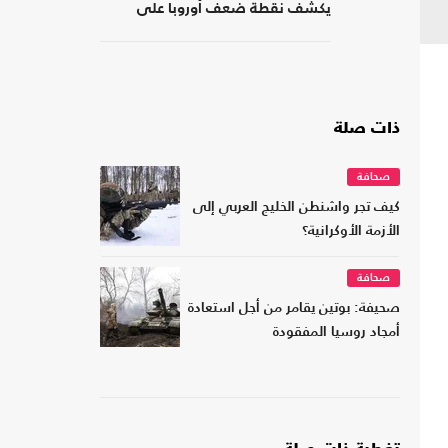
يكشف نقطة ضعف أوروبا على
حدودها مع أفريقيا
ذات صلة
صحافة
كيف تجر واشنطن الخليج العربي إلى
الأزمة الأوكرانية؟
صحافة
صحيفة: بوتين يقامر من أجل استعادة
أمجاد روسيا المفقودة