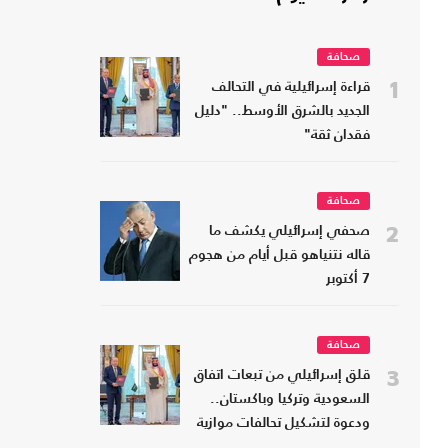
صحافة
1
قراءة إسرائيلية في التحالف
الجديد بالشرق الأوسط.. "دليل
فقدان ثقة"
صحافة
2
صحفي إسرائيلي يكشف ما
قاله نتنياهو قبل أيام من هجوم
7 أكتوبر
صحافة
3
قلق إسرائيلي من تبعات اتفاق
السعودية وتركيا وباكستان..
ودعوة لتشكيل تحالفات موازية