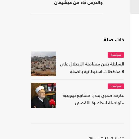
والدرس جاء من ميشيغان
ذات صلة
سياسة
السلطة تدين مصادقة الاحتلال على
8 مخططات استيطانية بالضفة
سياسة
عكرمة صبري يحذر: مشاريع تهويدية
متواصلة لمحاصرة الأقصى