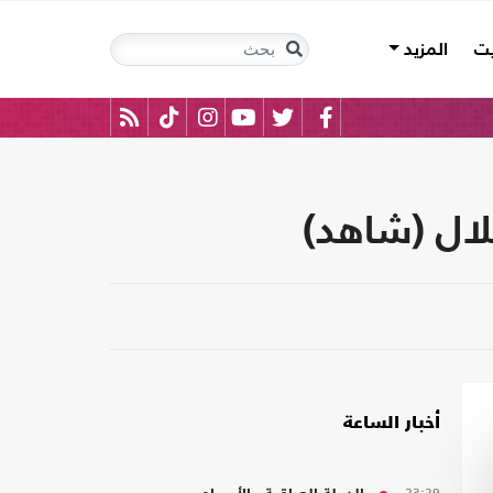
يت
المزيد
لال (شاهد)
أخبار الساعة