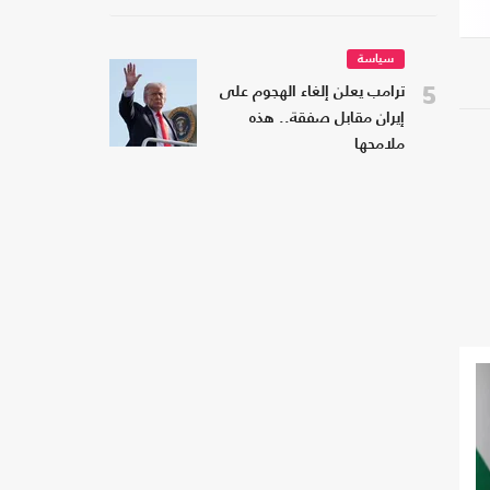
سياسة
5
ترامب يعلن إلغاء الهجوم على
إيران مقابل صفقة.. هذه
ملامحها