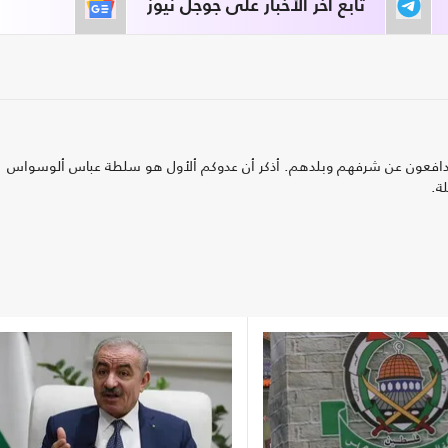
تابع آخر الأخبار على جوجل نيوز
لذين يدافعون عن شرفهم وبلدهم. أذكر أن عدوكم ألأول هو سلطة عباس ألوسواس
ة.