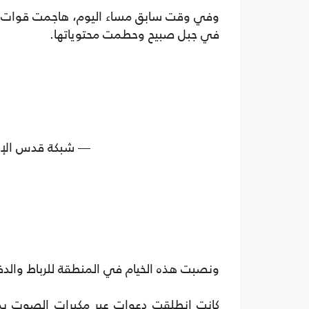
وفي وقت سابق مساء اليوم، هاجمت قوات الا
في جبل صبيح وحطمت محتوياتها.
— شبكة قدس الإخبارية
ونصبت هذه الخيام في المنطقة للرباط والدف
كانت انطلقت دعوات عبر مكبرات الصوت بمساج