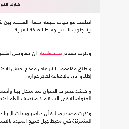
شارك الخبر
اندلعت مواجهات عنيفة، مساء السبت، بين شب
بيتا جنوب نابلس وسط الضفة الغربية.
وذكرت مصادر
، أن مقاومين أطلقو
فلسطينية
وأطلق مقاومون النار على موقع لجيش الاحت
إطلاق نار، بالإضافة لحاجز حوارة.
واحتشد عشرات الشبان عند مدخل بيتا وأشعلو
المتواصلة في البلدة منذ منتصف العام احتجاج
وذكرت مصادر محلية أن عناصر وحدات الإرباك أ
المتمركزة في محيط جبل صبيح المهدد بالاستي