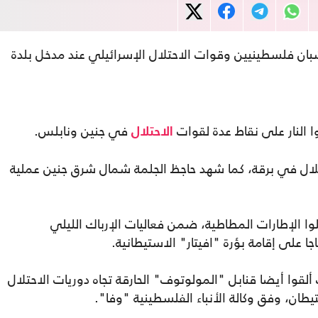
ان فلسطينيين وقوات الاحتلال الإسرائيلي عند مدخل بلدة
ا النار على نقاط عدة لقوات
في جنين ونابلس.
الاحتلال
لال في برقة، كما شهد حاجظ الجلمة شمال شرق جنين عملية
ا الإطارات المطاطية، ضمن فعاليات الإرباك الليلي
ا على إقامة بؤرة "افيتار" الاستيطانية.
لقوا أيضا قنابل "المولوتوف" الحارقة تجاه دوريات الاحتلال
طان، وفق وكالة الأنباء الفلسطينية "وفا".