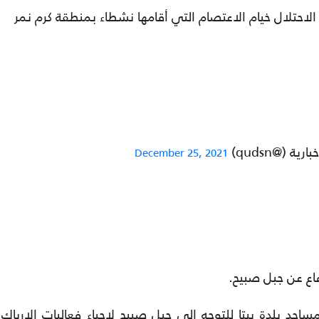
حتلال خيام الاعتصام التي أقامها نشطاء بمنطقة كرم نمر
 (@qudsn)
December 25, 2021
اع عن جبل صبيح.
د بلدة بيتا للتوجه إلى جبل صبيح لإحياء فعاليات الإرباك