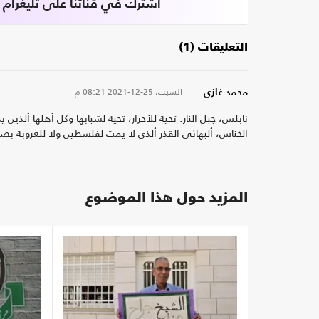
اشترك في قناتنا على تليغرام
التعليقات (1)
السبت، 25-12-2021
08:21 م
محمد غازى
نابلس، جبل النار. تحية للأحرار، تحية لشبابها وكل أهلها أ
الخناس، ألبهائى القذر ألذى لا يمت لفلسطين ولا للعروبة بصل
المزيد حول هذا الموضوع