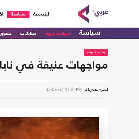
(current)
الرئيسية
سياسة
اق
سياسة
سياسة عربية
مقابلات
حقوق 
سياسة عربية
مواجهات عنيفة في نابل
لندن- عربي21
25-Dec-21
07:51 PM