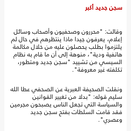
سجن جديد أكبر
وقالت: "محررون وصحفيون وأصحاب وسائل
إعلام، يعرفون جيدا ماذا ينتظرهم في حال لم
يلتزموا بطلب يحصلون عليه من خلال مكالمة
هاتفية ودية"، منوهة إلى أن ما قام به نظام
السيسي من تشييد "سجن جديد ومتطور،
تكلفته غير معروفة".
ونقلت الصحيفة العبرية عن الصحفي عطا الله
سليم قوله: "بدلا من تغيير القوانين
والسياسة التي تجعل الناس يصبحون مجرمين
فقد قامت السلطات بفتح سجن جديد
وعصري".