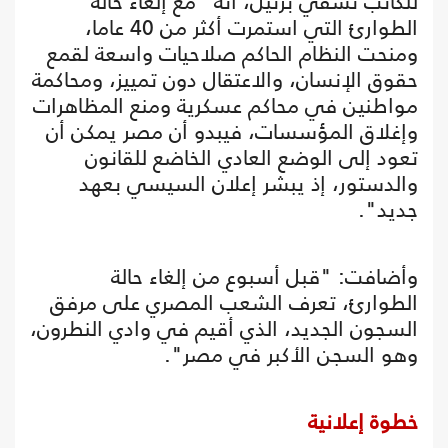
للكاتب تسفي برئيل، أنه "مع إلغاء حالة
الطوارئ التي استمرت أكثر من 40 عاما،
ومنحت النظام الحاكم صلاحيات واسعة لقمع
حقوق الإنسان، والاعتقال دون تمييز، ومحاكمة
مواطنين في محاكم عسكرية ومنع المظاهرات
وإغلاق المؤسسات، فيبدو أن مصر يمكن أن
تعود إلى الوضع العادي الخاضع للقانون
والدستور، إذ يبشر إعلان السيسي بعهد
جديد".
وأضافت: "قبل أسبوع من إلغاء حالة
الطوارئ، تعرف الشعب المصري على مرفق
السجون الجديد، الذي أقيم في وادي النطرون،
وهو السجن الأكبر في مصر".
خطوة إعلانية