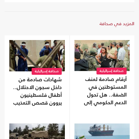
المزيد في صحافة
صحافة إسرائيلية
صحافة إسرائيلية
أرقام صادمة لعنف
شهادات صادمة من
المستوطنين في
داخل سجون الاحتلال..
الضفة.. هل تحول
أطفال فلسطينيون
الدعم الحكومي إلى
يروون قصص التعذيب
غطاء رسمي؟