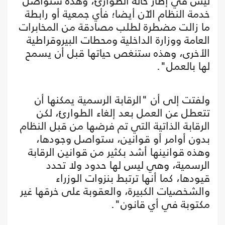
ليس في إطار حالة الطوارئ، وهذه ستواصل
خدمة النظام الآن أيضا؛ فأي جمعية أو رابطة
ما زالت مضطرة لطلب مصادقة من المخابرات
العامة ووزارة الداخلية ومحطات البيروقراطية
الأخرى، وهذه ستنغص حياتها قبل أن يسمح
لها بالعمل".
ولفتت إلى أن "الرقابة الرسمية يمكنها أن
تتعطل عن العمل بعد إلغاء الطوارئ، لكن
الرقابة الذاتية التي تم فرضها من قبل النظام
بدون أوامر أو قوانين، ستواصل وجودها،
وهذه قوانينها أشد بكثير من قوانين الرقابة
الرسمية، وهي ليس لها حدود ولا تحدد
قيودها، كما أنها ترتبط بنزوات الوزراء
والشخصيات الكبيرة، والعقوبة على خرقها غير
مكتوبة في أي قانون".