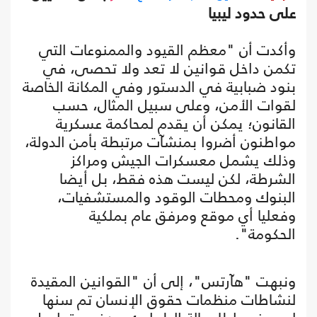
على حدود ليبيا
وأكدت أن "معظم القيود والممنوعات التي
تكمن داخل قوانين لا تعد ولا تحصى، في
بنود ضبابية في الدستور وفي المكانة الخاصة
لقوات الأمن، وعلى سبيل المثال، حسب
القانون؛ يمكن أن يقدم لمحاكمة عسكرية
مواطنون أضروا بمنشآت مرتبطة بأمن الدولة،
وذلك يشمل معسكرات الجيش ومراكز
الشرطة، لكن ليست هذه فقط، بل أيضا
البنوك ومحطات الوقود والمستشفيات،
وفعليا أي موقع ومرفق عام بملكية
الحكومة".
ونبهت "هآرتس"، إلى أن "القوانين المقيدة
لنشاطات منظمات حقوق الإنسان تم سنها