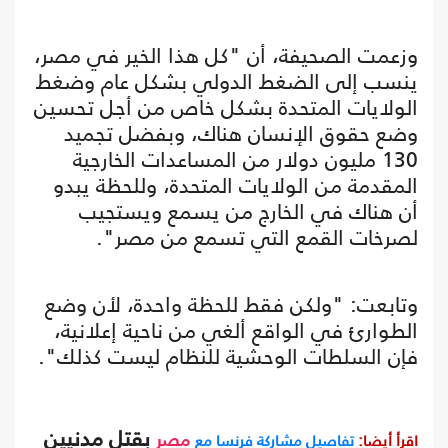
وزعمت الصحيفة، أن "كل هذا الخير في مصر،
ينسب إلى الضغط الدولي بشكل عام وضغط
الولايات المتحدة بشكل خاص من أجل تحسين
وضع حقوق الإنسان هناك، وبفضل تجميد
130 مليون دولار من المساعدات الخارجية
المقدمة من الولايات المتحدة، وللحظة يبدو
أن هناك في الخارج من يسمع ويستجيب
لصرخات القمع التي تسمع من مصر".
وتابعت: "ولكن فقط للحظة واحدة، لأن وضع
الطوارئ في الواقع ألغي من ناحية إعلانية،
فإن السلطات الوحشية للنظام ليست كذلك".
بقتل مدنيين
اقرأ أيضا:
تفاصيل مشاركة فرنسا مع
مصر