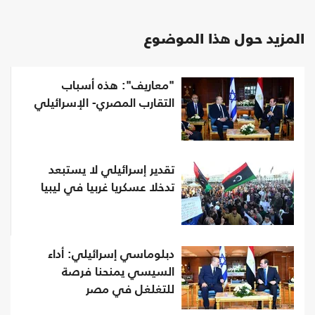
المزيد حول هذا الموضوع
"معاريف": هذه أسباب
التقارب المصري- الإسرائيلي
تقدير إسرائيلي لا يستبعد
تدخلا عسكريا غربيا في ليبيا
دبلوماسي إسرائيلي: أداء
السيسي يمنحنا فرصة
للتغلغل في مصر