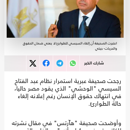
اعتبرت الصحيفة أن إلقاء السيسي للطوارئ لا يعني ضمان الحقوق
والحريات- جيتي
شارك الخبر
رجحت صحيفة عبرية استمرار نظام عبد الفتاح
السيسي "الوحشي" الذي يقود مصر حاليا،
في انتهاك حقوق الإنسان رغم إعلانه إلغاء
حالة الطوارئ.
وأوضحت صحيفة "هآرتس" في مقال نشرته