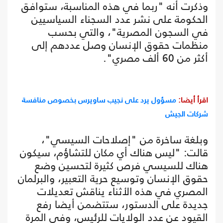
وذكرت أنه "ربما في هذه المناسبة، ستوافق
الحكومة على نشر عدد السجناء السياسيين
في السجون المصرية"، والتي بحسب
منظمات حقوق الإنسان وصل عددهم إلى
أكثر من 60 ألف مصري".
اقرأ أيضا:
مسؤول يرد على نجيب ساويرس بخصوص منافسة
شركات الجيش
وبلغة ساخرة من "إصلاحات السيسي"،
قالت: "ليس هناك أي مكان للتشاؤم، سيكون
هناك للسيسي فرص كثيرة لتحسين وضع
حقوق الإنسان وتوسيع حرية التعبير، والبرلمان
المصري في هذه الأثناء يناقش تعديلات
جديدة على الدستور، ستتضمن أيضا رفع
القيود عن عدد الولايات للرئيس، وفي المرة