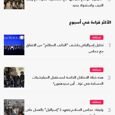
الحرب واستحواذ جديد
الأكثر قراءة في أسبوع
صحافة
1
تحليل إسرائيلي يكشف "الجانب المظلم" من الاتفاق
مع حماس
صحافة
2
هذه خطة الاحتلال الخاصة لمستقبل الميليشيات
المسلحة في غزة.. أين سيذهبون؟
صحافة
3
وثيقة: مجلس السلام يتعهد لـ"إسرائيل" بالعمل على