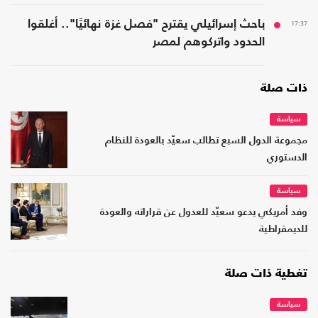
17:37
باحث إسرائيلي يقترح "فصل غزة نهائيًا".. أغلقوا
الحدود واتركوهم لمصر
ذات صلة
سياسة
مجموعة الدول السبع تطالب سعيّد بالعودة للنظام
الدستوري
سياسة
وفد أمريكي يدعو سعيّد للعدول عن قراراته والعودة
للديمقراطية
تغطية ذات صلة
سياسة