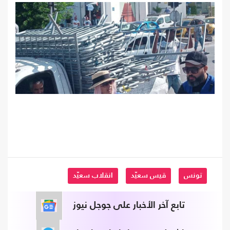
تونس
قيس سعيّد
انقلاب سعيّد
تابع آخر الأخبار على جوجل نيوز