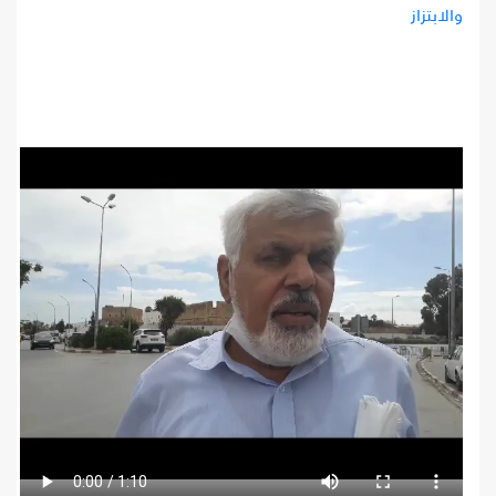
والابتزاز