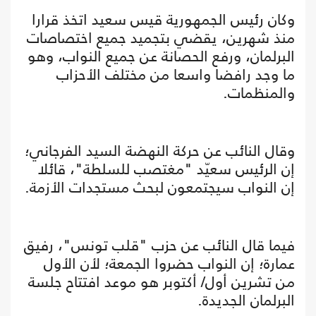
وكان رئيس الجمهورية قيس سعيد اتخذ قرارا
منذ شهرين، يقضي بتجميد جميع اختصاصات
البرلمان، ورفع الحصانة عن جميع النواب، وهو
ما وجد رافضا واسعا من مختلف الأحزاب
والمنظمات.
وقال النائب عن حركة النهضة السيد الفرجاني؛
إن الرئيس سعيّد "مغتصب للسلطة"، قائلا
إن النواب سيجتمعون لبحث مستجدات الأزمة.
فيما قال النائب عن حزب "قلب تونس"، رفيق
عمارة؛ إن النواب حضروا الجمعة؛ لأن الأول
من تشرين أول/ أكتوبر هو موعد افتتاح جلسة
البرلمان الجديدة.