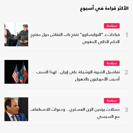
الأكثر قراءة في أسبوع
سياسة
1
قيادات بـ "البوليساريو" تفتح باب النقاش حول مقترح
الحكم الذاتي المغربي
سياسة
2
تفاصيل الضربة الوشيكة على إيران.. لهذا السبب
أصيب الأمريكيون بالذهول
سياسة
3
ممثلات يرتدين الزي العسكري.. ودعوات للاصطفاف
مع السيسي