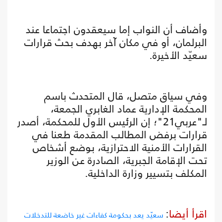
وأضاف أن النواب إما سيعقدون اجتماعا عند
البرلمان، أو في مكان آخر بهدف بحث قرارات
سعيّد الأخيرة.
وفي سياق متصل، قال المتحدث باسم
المحكمة الإدارية عماد الغابري الجمعة،
لـ"عربي21"؛ إن الرئيس الأول للمحكمة، أصدر
قرارات برفض المطالب المقدمة طعنا في
القرارات الأمنية الاحترازية، بوضع أشخاص
تحت الإقامة الجبرية، الصادرة عن الوزير
المكلف بتسيير وزارة الداخلية.
اقرأ أيضا
:
سعيّد يعد بحكومة كفاءات غير خاضعة للتدخلات