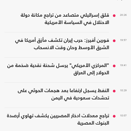
20:26
قلق إسرائيلي متصاعد من تراجع مكانة دولة
الاحتلال في السياسة الأمريكية
19:57
فورين أفيرز: حرب إيران تكشف مأزق أمريكا في
الشرق الأوسط وحان وقت الانسحاب
19:41
"المركزي الأمريكي" يرسل شحنة نقدية ضخمة من
الدولار إلى العراق
18:29
النفط يسجل ارتفاعا بعد هجمات الحوثي على
تحشدات سعودية في اليمن
18:07
تراجع معدلات ادخار المصريين يكشف تهاوي أرصدة
البنوك المصرية