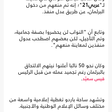
لـ"
عربي21
"؛ إنه تم منعهم من دخول
البرلمان، عن طريق عدل منفذ.
وتابع أن "النواب لن يحضروا بصفة جماعية،
وتم التأجيل، لكن بعضهم اصطحب عدول
منفذين لمعاينة منعهم".
وكان نحو 50 نائبا أعلنوا نيتهم الالتحاق
بالبرلمان رغم تجميد عمله من قبل الرئيس
.
قيس سعيّد
وتشهد ساحة باردو تغطية إعلامية واسعة من
مختلف وسائل الإعلام الوطنية والأجنبية.