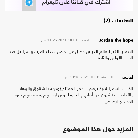
اشترك في قناتنا على تليغرام
التعليقات (2)
الجمعة، 01-10-2021
11:26 ص
Jordan the hope
التدمير الأكبر للعالم العربي حصل عل يد من شغله الغرب وإسرائيل بعد
الحرب الأولى والثانيه.
الجمعة، 01-10-2021
10:18 ص
ابوعمر
الكلاب السعرانة وكبيرهم الأحمر الممتلئ وجهه بالشقوق والوهاد
والأخاديد..يكشرون عن أنيابهم النخرة لفرض ارهابهم وهمجيتهم بقوة
الحديد والرصاص....
المزيد حول هذا الموضوع