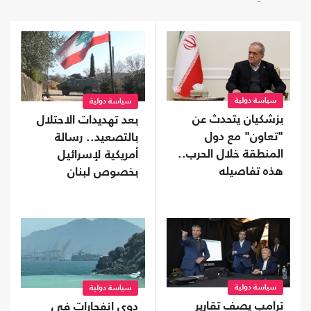
سياسة دولية
سياسة دولية
بزشكيان يتحدث عن
بعد تهديدات الاحتلال
"تعاون" مع دول
بالتصعيد.. رسالة
المنطقة خلال الحرب..
أمريكية لإسرائيل
هذه تفاصيله
بخصوص لبنان
سياسة دولية
سياسة دولية
ترامب يصف تقارير
دوي انفجارات في