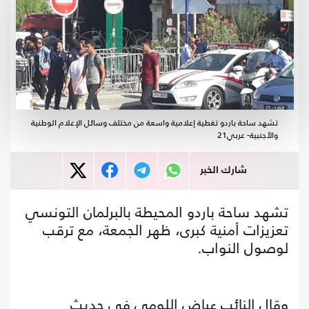
تشهد ساحة باردو تغطية إعلامية واسعة من مختلف وسائل الإعلام الوطنية
والأجنبية- عربي21
شارك الخبر
تشهد ساحة باردو المحيطة بالبرلمان التونسي
تعزيزات أمنية كبرى، ظهر الجمعة، مع ترقب
لوصول النواب.
وقال النائب عياض اللومي في حديث