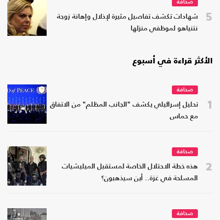
صحافة
5
شهادات تكشف تفاصيل مثيرة لإذلال وإهانة زوجة
نتنياهو لموظفي منزلها
الأكثر قراءة في أسبوع
صحافة
1
تحليل إسرائيلي يكشف "الجانب المظلم" من الاتفاق
مع حماس
صحافة
2
هذه خطة الاحتلال الخاصة لمستقبل الميليشيات
المسلحة في غزة.. أين سيذهبون؟
صحافة