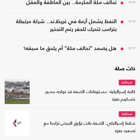
13:12
تحالف مكة المكرمة.. بين العاطفة والعقل
12:18
النفط يشعل أزمة في غرينلاند.. شركة مرتبطة
بترامب تتحرك للحفر رغم التحذير
12:17
هل يصمد "تحالف مكة" أم يلحق ما سبقه؟
ذات صلة
صحافة
كاتبة إسرائيلية: مستوطنات الضفة قد تواجه مصير
نتساريم بغزة
صحافة
ضابط إسرائيلي: الضفة باتت تؤرق الجيش تزامنا مع
تصعيد بغزة