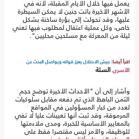
يعمل فيها خلال الأيام المقبلة، لأنه في
الأشهر الأخيرة باتت جنين لا يمكن السيطرة
عليها، وقد تحولت إلى بؤرة ساخنة بشكل
خاص، وكل عملية اعتقال لمطلوب فيها تعني
ليلة من المعركة مع مسلحين محليين".
اقرأ أيضا:
جيش الاحتلال يعزز قواته ويواصل البحث عن
الستة
الأسرى
وأشار إلى أن "الأحداث الأخيرة توضح حجم
الثمن الباهظ الذي تم دفعه مقابل سلوكيات
لعدد من كبار المسؤولين في المواقع
المرموقة، وقد ثبت أنها تعيينات عليا لا تفي
بالمعايير الأساسية للخبرة، ومدى ملاءمتها
للوظيفة، والأمر ليس مقتصرا فقط على