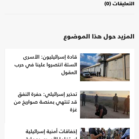
التعليقات (0)
المزيد حول هذا الموضوع
قادة إسرائيليون: الأسرى
الستة انتصروا علينا في حرب
العقول
تحذير إسرائيلي: حفرة النفق
قد تنتهي بمنصة صواريخ من
غزة
إخفاقات أمنية إسرائيلية