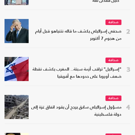
"دليل فقدان ثقة"
صحافة
2
صحفي إسرائيلي يكشف ما قاله نتنياهو قبل أيام
من هجوم 7 أكتوبر
صحافة
3
"إسرائيل" تراقب أزمة سبتة.. المغرب يكشف نقطة
ضعف أوروبا على حدودها مع أفريقيا
صحافة
4
مسؤول إسرائيلي سابق يرجح أن يقود اتفاق غزة إلى
دولة فلسطينية