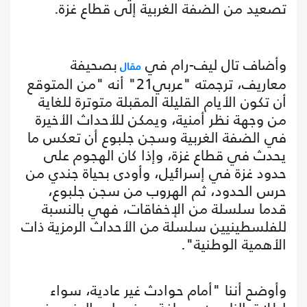
تصعيد من الضفة الغربية إلى قطاع غزة.
وأضاف تال ليف-رام في
بصحيفة
مقال
معاريف، ترجمته "عربي21" أنه "من المتوقع
أن تكون الأيام القليلة المقبلة متوترة للغاية
من وجهة نظر أمنية، ويمكن للأحداث الأخيرة
في الضفة الغربية وسجن جلبوع أن تعكس ما
يحدث في قطاع غزة، وإذا كان الهجوم على
حدود غزة في إسرائيل، وأودى بحياة جندي من
حرس الحدود، ثم الهروب من سجن جلبوع،
قدما سلسلة من الإخفاقات، فهي بالنسبة
للفلسطينيين سلسلة من الأحداث الرمزية ذات
الأهمية الوطنية".
وأوضح أننا "أمام حوادث غير عادية، سواء