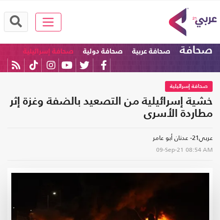
صحافة
صحافة عربية
صحافة دولية
صحافة إسرائيلية
صحافة إسرائيلية
خشية إسرائيلية من التصعيد بالضفة وغزة إثر
مطاردة الأسرى
عربي21- عدنان أبو عامر
09-Sep-21
08:54 AM