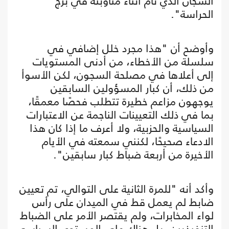
السجان الذي نام أثناء مناوبته في برج
الحراسة".
وأوضح أن "هذا مجرد خلل إضافي في
سلسلة من الأخطاء، من أدنى المستويات
إلى أعلاها في مصلحة السجون، لكن الأسوأ
من ذلك، أن كبار المسؤولين السابقين
يوجهون مزاعم خطيرة تتطلب فحصًا معمقًا،
بما في ذلك التعيينات الناجمة عن الاعتبارات
السياسية والحزبية، ولا أعرف ما إذا كان هذا
الادعاء صحيحًا، لكنني سمعته في الأيام
الأخيرة من أربعة ضباط كبار سابقين".
وأكد أنه "للمرة الثانية على التوالي، تم تعيين
ضابط لم يعمل قط في الميدان على رأس
لواء المخابرات، ولم يقتصر الأمر على الضباط
التنفيذيين، بل هناك على المستوى السياسي