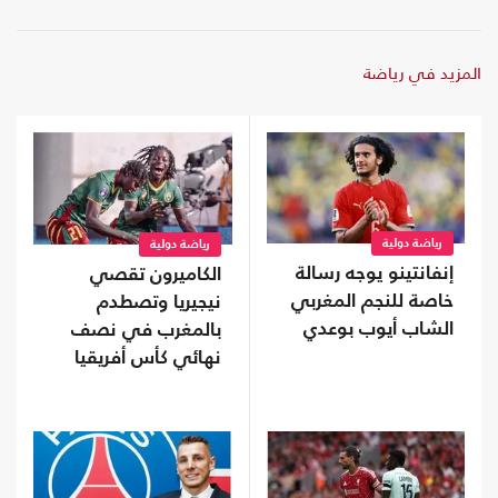
المزيد في رياضة
رياضة دولية
رياضة دولية
إنفانتينو يوجه رسالة
الكاميرون تقصي
خاصة للنجم المغربي
نيجيريا وتصطدم
الشاب أيوب بوعدي
بالمغرب في نصف
نهائي كأس أفريقيا
للسيدات