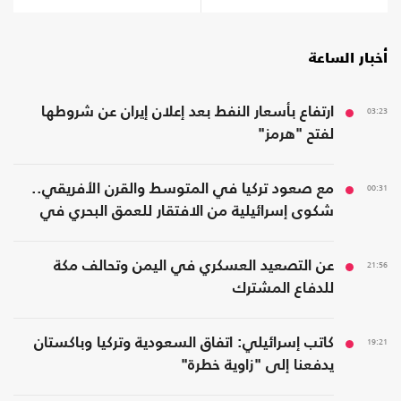
أخبار الساعة
03:23
ارتفاع بأسعار النفط بعد إعلان إيران عن شروطها
لفتح "هرمز"
00:31
مع صعود تركيا في المتوسط والقرن الأفريقي..
شكوى إسرائيلية من الافتقار للعمق البحري في
المنطقة
21:56
عن التصعيد العسكري في اليمن وتحالف مكة
للدفاع المشترك
19:21
كاتب إسرائيلي: اتفاق السعودية وتركيا وباكستان
يدفعنا إلى "زاوية خطرة"