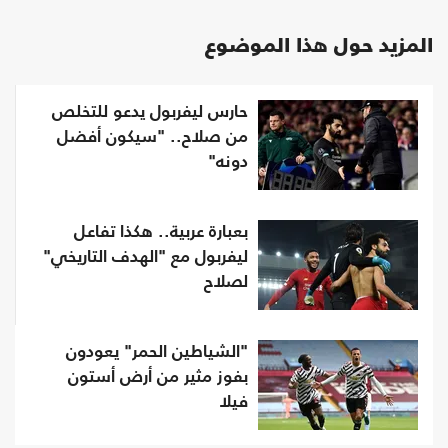
المزيد حول هذا الموضوع
حارس ليفربول يدعو للتخلص
من صلاح.. "سيكون أفضل
دونه"
بعبارة عربية.. هكذا تفاعل
ليفربول مع "الهدف التاريخي"
لصلاح
"الشياطين الحمر" يعودون
بفوز مثير من أرض أستون
فيلا