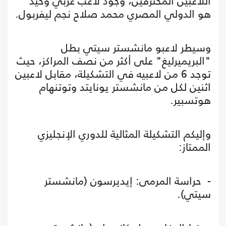
اللاعبين المحترفين، وجود لاعب عربي وحيد
هو الدولي المصري محمد صلاح نجم ليفربول.
وسيطر لاعبو مانشستر سيتي بطل
"البريميرليغ" على أكثر من نصف المراكز، حيث
توجد 6 من لاعبيه في التشكيلة، مقابل لاعبين
اثنين لكل من مانشستر يونايتد وتوتنهام
هوتسبير.
وإليكم التشكيلة المثالية للدوري الإنجليزي
الممتاز:
- حراسة المرمى: إيديرسون (مانشستر
سيتي).