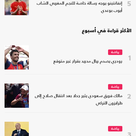
5
إنفانتينو يوجه رسالة خاصة للنجم المغربي الشاب
أيوب بوعدي
الأكثر قراءة في أسبوع
رياضة
1
رودري يصدم ريال مدريد بقرار غير متوقع
رياضة
2
مالك فريق سعودي يثير جدلا بعد انتقال صلاح إلى
طرابزون التركي
رياضة
3