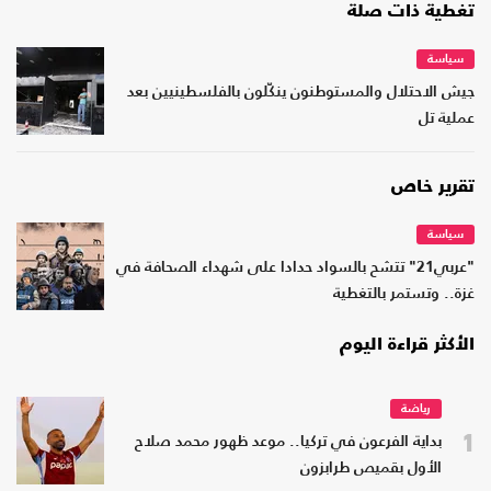
تغطية ذات صلة
سياسة
جيش الاحتلال والمستوطنون ينكّلون بالفلسطينيين بعد
عملية تل
تقرير خاص
سياسة
"عربي21" تتشح بالسواد حدادا على شهداء الصحافة في
غزة.. وتستمر بالتغطية
الأكثر قراءة اليوم
رياضة
1
بداية الفرعون في تركيا.. موعد ظهور محمد صلاح
الأول بقميص طرابزون