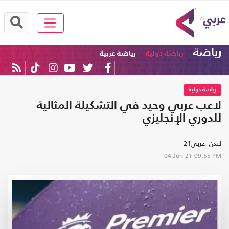
رياضة
رياضة دولية
رياضة عربية
رياضة دولية
لاعب عربي وحيد في التشكيلة المثالية
للدوري الإنجليزي
لندن- عربي21
04-Jun-21
09:55 PM