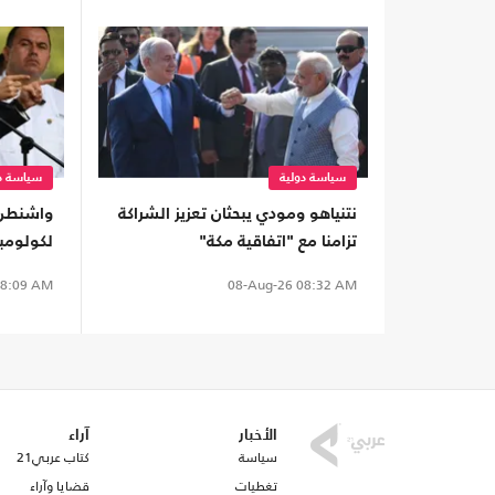
سياسة دولية
سياسة دو
نتنياهو ومودي يبحثان تعزيز الشراكة
واشنطن 
تزامنا مع "اتفاقية مكة"
لكولومبي
إلى تحال
8:09 AM
08-Aug-26
08:32 AM
الأخبار
آراء
سياسة
كتاب عربي21
تغطيات
قضايا وآراء