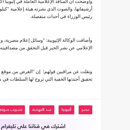
وأوضحت أن المنافذ الإعلامية العاملة في إثيوبيا 
أرشيفاتها، والصوت الذي نشرته هيئة إعلامية "كيلو
رئيس الوزراء في أحداث منفصلة.
وأضافت الوكالة الإثيوبية: "وسائل إعلام مصرية،
الإعلامي عن نشر الخبر قبل التحقق من مصداقيته"
ونقلت عن مراقبين قولهم؛ إن "الغرض من موقع أهر
تحقيق أجندتها الخفية التي تروج لها السلطات في م
مصر
أثيوبيا
سد النهضة
تسريب صوتي
اشترك في قناتنا على تليغرام