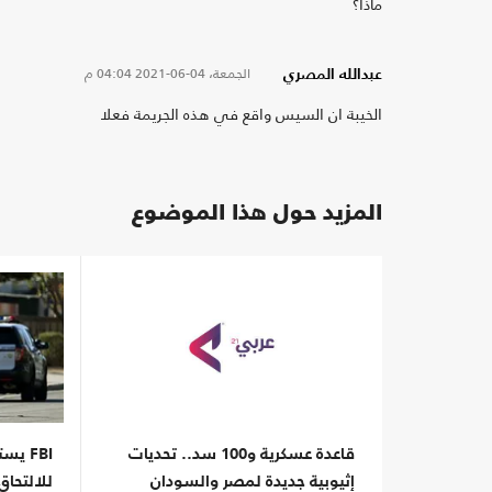
ماذا؟
الجمعة، 04-06-2021
04:04 م
عبدالله المصري
الخيبة ان السيس واقع في هذه الجريمة فعلا
المزيد حول هذا الموضوع
قاعدة عسكرية و100 سد.. تحديات
FBI ي
إثيوبية جديدة لمصر والسودان
للالتحاق