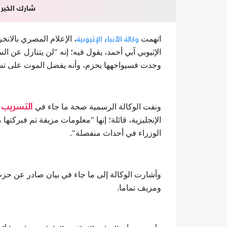
شارك الخبر
وكالة الأنباء الإثيوبية
اتهمت
، الإعلام المصري بالا
وجدت فسيواجهها بحزم، وأنه يفضل الموت على تس
ونفت الوكالة الرسمية صحة ما جاء في
التسريب 
الإنجليزية، قائلة؛ إنها "معلومات مزيفة تم فبرك
الوزراء في أحداث منفصلة".
وأشارت الوكالة إلى ما جاء في بيان صادر عن حزب
ومزيف تماما.