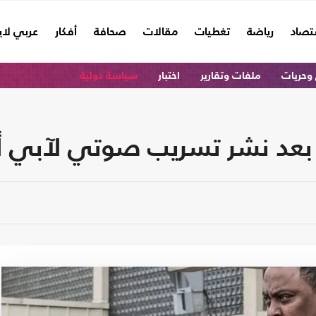
تصاد
رياضة
تغطيات
مقالات
صحافة
أفكار
عربي لا
وحريات
ملفات وتقارير
اختبار
سياسة دولية
بعد نشر تسريب صوتي لآبي أ