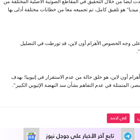
أكدت أيضا من خلال التحقيق في المقاطع الصوتية الأصلية المختلفة من
 ميديا" هو تلفيق كامل، تم تجميعه معا من خطابات مختلفة أدلى بها
 وعلى وجه الخصوص الأهرام أون لاين، قد تورطت في التضليل
.
ام أون لاين، هو خلق حالة من عدم الاستقرار في إثيوبيا؛ بهدف
صر، المتمثلة في عدم التفاهم بشأن سد النهضة الإثيوبي الكبير".
ابي احمد
تابع آخر الأخبار على جوجل نيوز