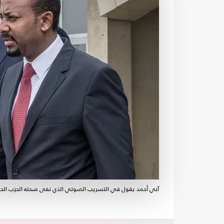
آبي أحمد يقول في التسريب الصوتي الذي نفى صحته الحزب الحا