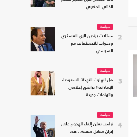
الذاتي المغربي
سياسة
2
ممثلات يرتدين الزي العسكري..
ودعوات للاصطفاف مع
السيسي
سياسة
3
هل انهارت التهدئة السعودية
الإماراتية؟ تراشق إعلامي
واتهامات جديدة
سياسة
4
ترامب يعلن إلغاء الهجوم على
إيران مقابل صفقة.. هذه