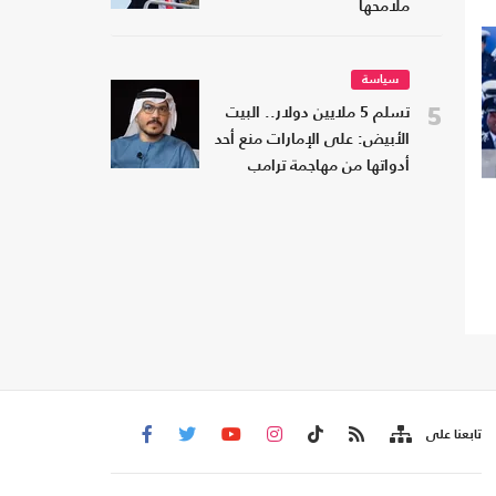
ملامحها
سياسة
5
تسلم 5 ملايين دولار.. البيت
الأبيض: على الإمارات منع أحد
أدواتها من مهاجمة ترامب
تابعنا على