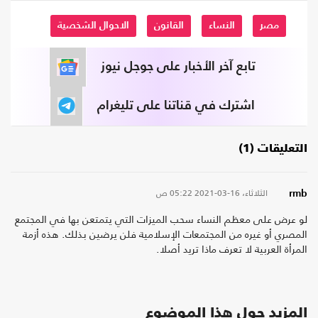
مصر
النساء
القانون
الاحوال الشخصية
تابع آخر الأخبار على جوجل نيوز
اشترك في قناتنا على تليغرام
التعليقات (1)
الثلاثاء، 16-03-2021
05:22 ص
rmb
لو عرض على معظم النساء سحب الميزات التي يتمتعن بها في المجتمع
المصري أو غيره من المجتمعات الإسلامية فلن يرضين بذلك. هذه أزمة
المرأة العربية لا تعرف ماذا تريد أصلا.
المزيد حول هذا الموضوع