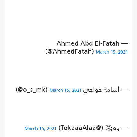
— Ahmed Abd El-Fatah
(@AhmedFatah)
March 15, 2021
— أسامة خواجي ‎ ‎ ‎ (@o_s_mk)
March 15, 2021
— وه 🤔 (@TokaaaAlaa)
March 15, 2021