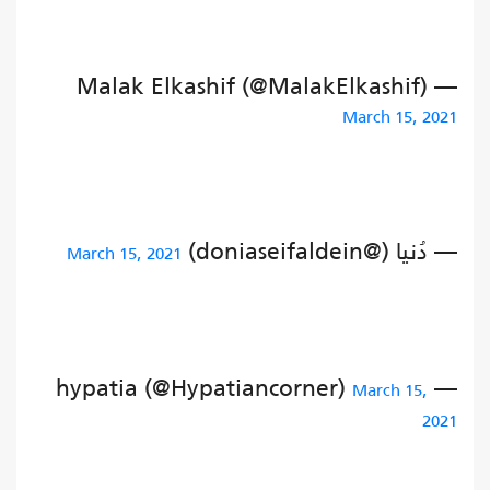
— Malak Elkashif (@MalakElkashif)
March 15, 2021
— دُنيا (@doniaseifaldein)
March 15, 2021
— hypatia (@Hypatiancorner)
March 15,
2021