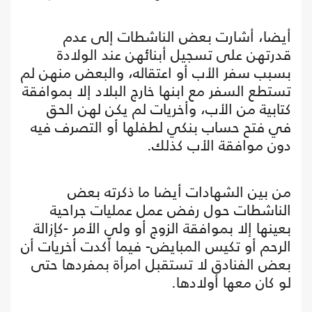
أيضا، أشارت بعض الناشطات إلى عدم
قدرتهن على تسجيل أبنائهن عند الولادة
بسبب سفر الأب أو اعتقاله، والبعض منهن لم
تستطع السفر مع ابنها خارج البلاد إلا بموافقة
كتابية من الأب، وأخريات لم يكن لهن الحق
في فتح حساب بنكي لطفلها أو التصرف فيه
دون موافقة الأب كذلك.
من بين الشهادات أيضا ما ذكرته بعض
الناشطات حول رفض عمل عمليات جراحية
بعينها إلا بموافقة الزوج أو ولي الأمر -كإزالة
الرحم أو تكيس المبايض- فيما أكدت أخريات أن
بعض الفنادق لا تستقبل امرأة بمفردها حتى
لو كان معها أولادها.