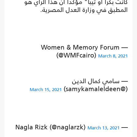
كانت بكرا أو ثيبا" مؤكدا أن هذا الرأي هو
المطبق في وزارة العدل المصرية.
— Women & Memory Forum
(@WMFcairo)
March 8, 2021
— سامي كمال الدين
(@samykamaleldeen)
March 15, 2021
— Nagla Rizk (@naglarzk)
March 13, 2021