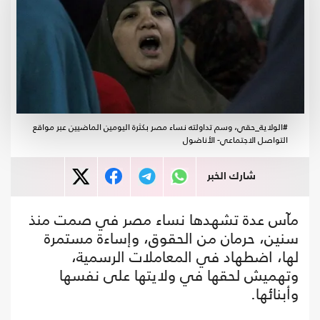
#الولاية_حقي، وسم تداولته نساء مصر بكثرة اليومين الماضيين عبر مواقع
التواصل الاجتماعي- الأناضول
شارك الخبر
مآس عدة تشهدها نساء مصر في صمت منذ
سنين، حرمان من الحقوق، وإساءة مستمرة
لها، اضطهاد في المعاملات الرسمية،
وتهميش لحقها في ولايتها على نفسها
وأبنائها.