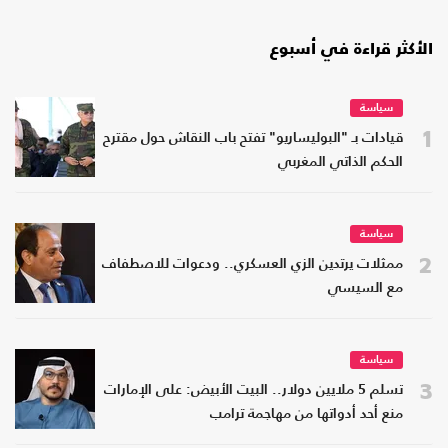
الأكثر قراءة في أسبوع
سياسة
1
قيادات بـ "البوليساريو" تفتح باب النقاش حول مقترح
الحكم الذاتي المغربي
سياسة
2
ممثلات يرتدين الزي العسكري.. ودعوات للاصطفاف
مع السيسي
سياسة
3
تسلم 5 ملايين دولار.. البيت الأبيض: على الإمارات
منع أحد أدواتها من مهاجمة ترامب