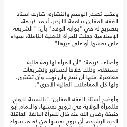
وعقب تصدر الوسم وانتشاره، شارك أستاذ
الفقه المقارن بجامعة الأزهر، أحمد كريمة،
بتصريح له في "بوابة الوفد" بأن: "الشريعة
الإسلامية جعلت للمرأة الأهلية الكاملة، سواء
على نفسها أو على غيرها".
وأضاف كريمة: "أن المرأة لها زمة مالية
مستقلة، وذلك خلافا لدساتير وتشريعات
معاصرة، فلها أن تبيع وأن تهب وأن تشتري،
ولها كل المعاملات المالية الأخرى".
وأوضح أستاذ الفقه المقارن: "بالنسبة للزواج،
فللمرأة الولاية في تزويج نفسها، والإمام أبو
حنيفة رضي الله عنه قال للمرأة البالغة العاقلة
الحرة الرشيدة، أن تزوج نفسها من كفء، سواء