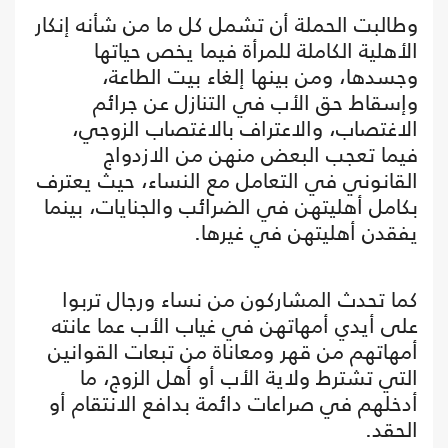
وطالبت الحملة أن تشمل كل ما من شأنه إنكار
الأهلية الكاملة للمرأة فيما يخص حياتها
وجسدها، ومن بينها إلغاء بيت الطاعة،
وإسقاط حق الأب في التنازل عن جرائم
الاغتصاب، والاعتراف بالاغتصاب الزوجي،
فيما تعجب البعض منهن من الازدواج
القانوني في التعامل مع النساء، حيث يعترف
بكامل أهليتهن في الضرائب والجنايات، بينما
يفقدن أهليتهن في غيرها.
كما تحدث المشاركون من نساء ورجال تربوا
على أيدي أمهاتهن في غياب الأب عما عانته
أمهاتهم من قهر ومعاناة من تبعات القوانين
التي تشترط ولاية الأب أو أهل الزوج، ما
أدخلهم في صراعات دائمة بدافع الانتقام أو
الحقد.