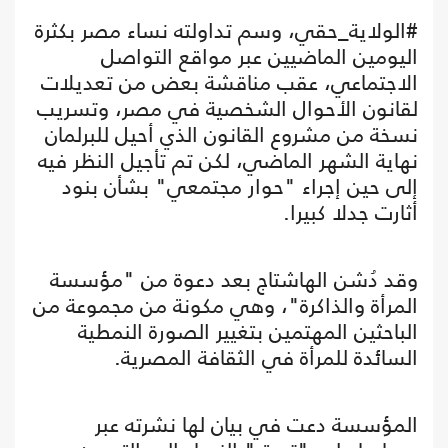
#الولاية_حقي، وسم تداولته نساء مصر بكثرة
اليومين الماضيين عبر مواقع التواصل
الاجتماعي، عقب مناقشة بعض من تعديلات
لقانون الأحوال الشخصية في مصر، وتسريب
نسخة من مشروع القانون الذي أحيل للبرلمان
نهاية الشهر الماضي، لكن تم تأجيل النظر فيه
إلى حين إجراء "حوار مجتمعي" بشأن بنود
أثارت جدلا كبيرا.
وقد دُشن الهاشتاج بعد دعوة من "مؤسسة
المرأة والذاكرة"، وهي مكونة من مجموعة من
الباحثين المهتمين بتغيير الصورة النمطية
السائدة للمرأة في الثقافة المصرية.
المؤسسة دعت في بيان لها نشرته عبر