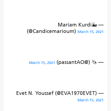
— Mariam Kurdi🐳
(@Candicemarioum)
March 15, 2021
— 🦄 (@passantAO)
March 15, 2021
— Evet N. Youssef (@EVA1970EVET)
March 15, 2021