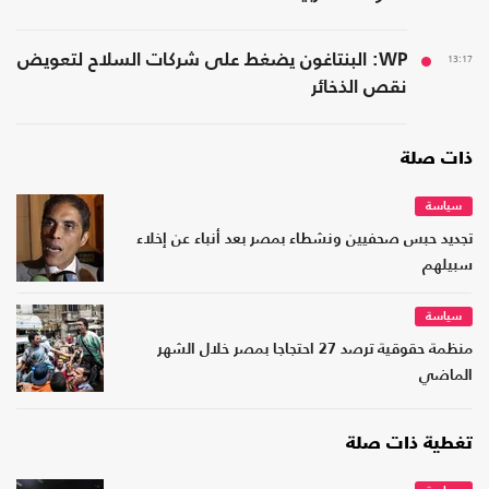
13:17
WP: البنتاغون يضغط على شركات السلاح لتعويض
نقص الذخائر
ذات صلة
سياسة
تجديد حبس صحفيين ونشطاء بمصر بعد أنباء عن إخلاء
سبيلهم
سياسة
منظمة حقوقية ترصد 27 احتجاجا بمصر خلال الشهر
الماضي
تغطية ذات صلة