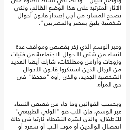
وأوضح البيان: "وذلك لكي نسلط الضوء على
الآثار المترتبة على هذا الوضع الظالم، ولكي
نصحح المسار؛ من أجل إصدار قانون أحوال
شخصية يليق بمصر والمصريين".
وعبر الوسم الذي زخر بقصص ومواقف عدة
لنساء من شتى الأحوال الاجتماعية من فتيات
وزوجات وأرامل ومطلقات، شارك أيضا العديد
من الرجال الذين استنكروا قانون الأحوال
الشخصية الجديد، والذي رأوه "مجحفا" في
حق المرأة.
وبحسب القوانين وما جاء من قصص النساء
عبر الوسم، فإن الأب هو "الولي الطبيعي"
للأطفال، والذي اعتبره النشطاء كارثيا في حالة
انفصال الوالدين أو موت الأب أو سفره أو