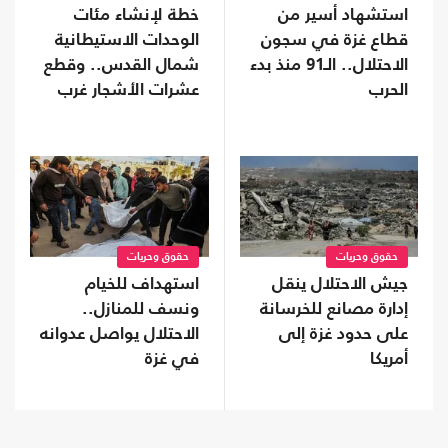
استشهاد أسير من
خطة لإنشاء مئات
قطاع غزة في سجون
الوحدات الاستيطانية
الاحتلال.. الـ91 منذ بدء
شمال القدس.. وقطع
الحرب
عشرات الأشجار غرب
جنين
حقوق وحريات
حقوق وحريات
جيش الاحتلال ينقل
استهداف للخيام
إدارة مصانع للخرسانة
ونسف للمنازل..
على حدود غزة إلى
الاحتلال يواصل عدوانه
أمريكا
في غزة