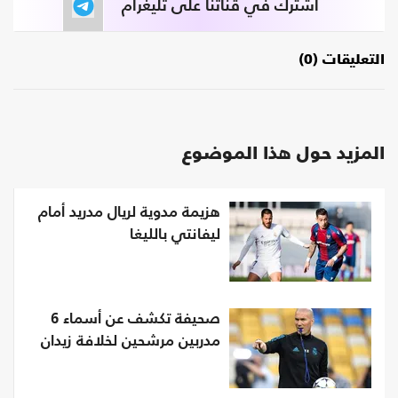
اشترك في قناتنا على تليغرام
التعليقات (0)
المزيد حول هذا الموضوع
هزيمة مدوية لريال مدريد أمام
ليفانتي بالليغا
صحيفة تكشف عن أسماء 6
مدربين مرشحين لخلافة زيدان