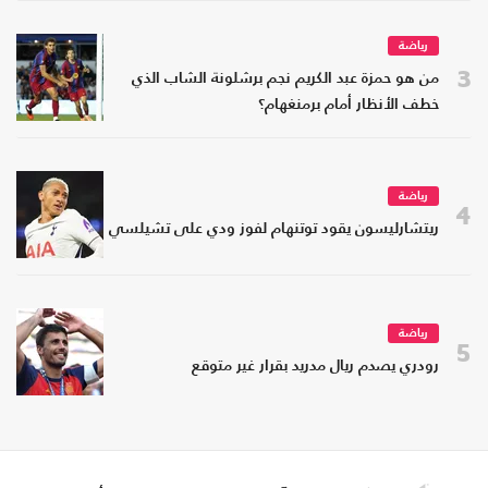
رياضة
3
من هو حمزة عبد الكريم نجم برشلونة الشاب الذي
خطف الأنظار أمام برمنغهام؟
رياضة
4
ريتشارليسون يقود توتنهام لفوز ودي على تشيلسي
رياضة
5
رودري يصدم ريال مدريد بقرار غير متوقع