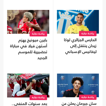
رياضة دولية
رياضة دولية
الحارس الجزائري لوكا
بايرن ميونيخ يهزم
زيدان ينتقل إلى
أستون فيلا في مباراة
ليغانيس الإسباني
تحضيرية للموسم
الجديد
رياضة دولية
رياضة دولية
سان جيرمان يعلن عن
بعد سنوات المنفى..