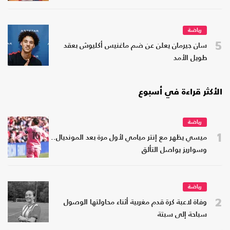
رياضة
5
سان جيرمان يعلن عن ضم ماغنيس أكليوش بعقد
طويل الأمد
الأكثر قراءة في أسبوع
رياضة
1
ميسي يظهر مع إنتر ميامي لأول مرة بعد المونديال..
وسواريز يواصل التألق
رياضة
2
وفاة لاعبة كرة قدم مغربية أثناء محاولتها الوصول
سباحة إلى سبتة