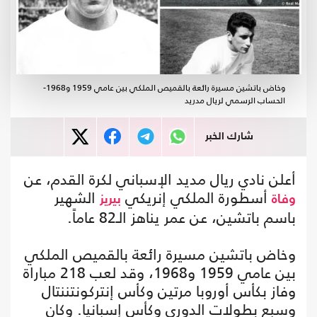
وخاض باتشين مسيرة رائعة بالقميص الملكي بين عامي 1959 و1968-
الحساب الرسمي لريال مدريد
شارك الخبر
أعلن نادي ريال مديد الإسباني لكرة القدم، عن
أسطورة الملكي إنريكي
الشهير
وفاة
بيريز
باسم باتشين، عن عمر يناهز الـ82 عاماً.
وخاض باتشين مسيرة رائعة بالقميص الملكي
بين عامي 1959 و1968، وقد لعب 218 مباراة
وفاز بكأس أوروبا مرتين وكأس إنتركونتننتال
وسبع بطولات الدوري وكأس إسبانيا. وكان