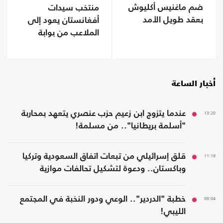
ضم ماغنيس أكليوش
منتخب سيدات
بعقد طويل الأمد
أفغانستان يعود إلى
الملاعب من بوابة
"فيفا"
أخبار الساعة
13:20
عندما يتزوج ابن زعيم حزب عنصري يتعهد بمحاربة
"أسلمة بريطانيا".. من مسلمة!
11:19
قلق إسرائيلي من تبعات اتفاق السعودية وتركيا
وباكستان.. ودعوة لتشكيل تحالفات موازية
09:04
خطبة "الدردير".. الوعي ودور النخبة في المجتمع
الليبي!