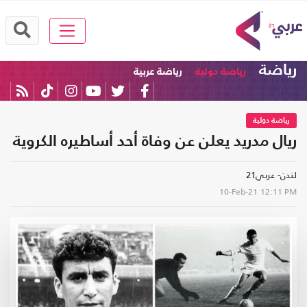
رياضة
رياضة دولية
رياضة عربية
رياضة دولية
ريال مدريد يعلن عن وفاة أحد أساطيره الكروية
لندن- عربي21
10-Feb-21
12:11 PM