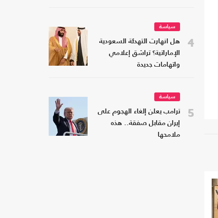
سياسة
4
هل انهارت التهدئة السعودية
الإماراتية؟ تراشق إعلامي
واتهامات جديدة
سياسة
5
ترامب يعلن إلغاء الهجوم على
إيران مقابل صفقة.. هذه
ملامحها