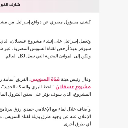
شارك الخبر
كشف مسؤول مصري عن دوافع إسرائيل من مشروع 
سيوفر بديلا أرخص لقناة السويس المصرية، عبر ش
ولكن إلى الموانئ البحرية التي تصل لكل العالم.
وقال رئيس هيئة
قناة السويس
، الفريق أسامة ر
مشروع عسقلان
"الخط البري والسكة الحديد"، سيستغرق 5 سنوات ل
المشروع، الذي سوف يؤثر على سفن البترول المارة في قن
وأضاف خلال لقاء مع الإعلامي حمدي رزق ببرنامج "
الإعلان عنه عن وجود طرق بديلة لقناة السويس، 
أي طرق أخرى.