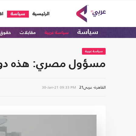
(current)
الرئيسية
سياسة
اق
سياسة
سياسة عربية
مقابلات
حقوق 
سياسة عربية
مسؤول مصري: هذه دوا
القاهرة- عربي21
30-Jan-21
09:33 PM