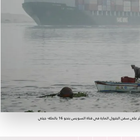
البترول المارة في قناة السويس بنحو 16 بالمئة- جيتي