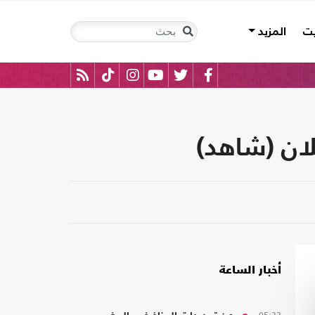
يت
المزيد
ان (شاهد)
أخبار الساعة