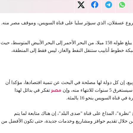
عسقلان، الذي سيؤثر سلبا على قناة السويس، وموقف مصر منه.
وتعمل إسرائيل على إنشاء مشروع عسقلان، الذي يبلغ طوله 158 ميلا، من البحر الأحمر إلى البحر الأبيض المتوسط، حيث
بكة خطوط أنابيب ستنقل النفط والغاز، ليس فقط إلى المنطقة،
بيع، إن كل دولة لها مصلحة في البحث عن تنمية اقتصادها، مؤكدا أن
لانتهاء منه، وإن
مصر
تفكر في بدائل لهذا
اة السويس بنحو 16 بالمئة.
نظرة"، المذاع على قناة "صدى البلد"، إن هناك متابعة لما يتم
من خلال تقديم حوافز ومشاريع وخدمات جديدة، حتى تكون الأفضل من