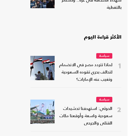
شهداء الصحافة في غزة.. وتستمر
بالتغطية
الأكثر قراءة اليوم
سياسة
1
لماذا تتردد مصر في الانضمام
لتحالف بحري تقوده السعودية
وتغيب عنه الإمارات؟
سياسة
2
الحوثي: استهدفنا تحشيدات
سعودية واسعة وأوقعنا مئات
القتلى والجرحى