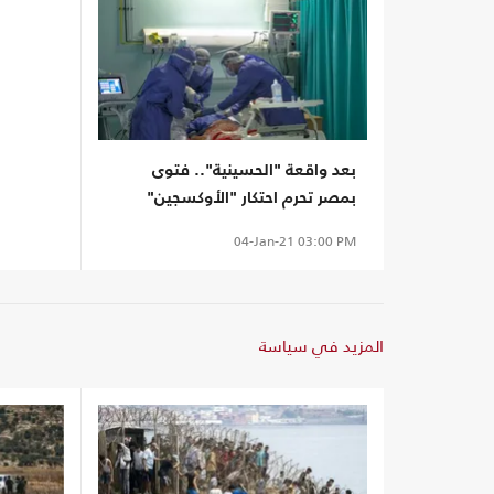
بعد واقعة "الحسينية".. فتوى
بمصر تحرم احتكار "الأوكسجين"
04-Jan-21
03:00 PM
المزيد في سياسة