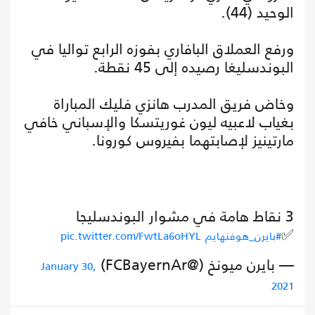
الوحيد (44).
ورفع العملاق البافاري بفوزه الرابع تواليا في
البوندسليغا رصيده إلى 45 نقطة.
وخاض فريق المدرب هانزي فليك المباراة
بغياب لاعبيه ليون غوريتسكا والإسباني خافي
مارتينيز لإصابتهما بفيروس كورونا.
3 نقاط هامة في مشوار البوندسليجا
✅
#بايرن_هوفنهايم
pic.twitter.com/FwtLa6oHYL
— بايرن ميونخ (@FCBayernAr)
January 30,
2021