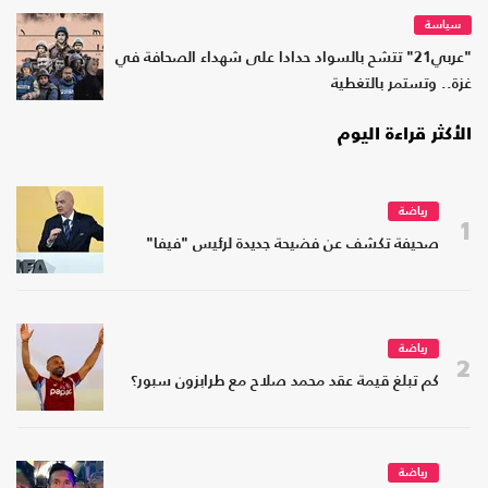
سياسة
"عربي21" تتشح بالسواد حدادا على شهداء الصحافة في
غزة.. وتستمر بالتغطية
الأكثر قراءة اليوم
رياضة
1
صحيفة تكشف عن فضيحة جديدة لرئيس "فيفا"
رياضة
2
كم تبلغ قيمة عقد محمد صلاح مع طرابزون سبور؟
رياضة