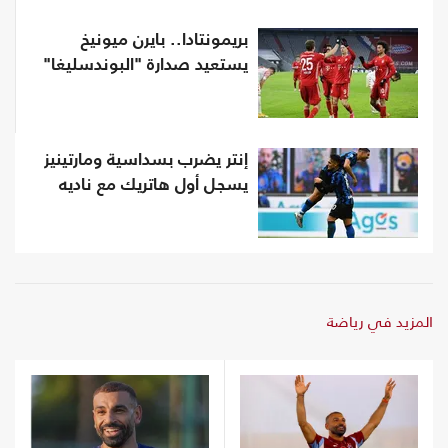
بريمونتادا.. بايرن ميونيخ
يستعيد صدارة "البوندسليغا"
إنتر يضرب بسداسية ومارتينيز
يسجل أول هاتريك مع ناديه
المزيد في رياضة