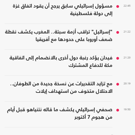
22:45
مسؤول إسرائيلي سابق يرجح أن يقود اتفاق غزة
إلى دولة فلسطينية
21:22
"إسرائيل" تراقب أزمة سبتة.. المغرب يكشف نقطة
ضعف أوروبا على حدودها مع أفريقيا
21:20
فيدان يؤكد رغبة دول أخرى بالانضمام إلى اتفاقية
مكة للدفاع المشترك
20:19
مع تزايد التقديرات عن نسخة جديدة من الطوفان..
الاحتلال متخوف من استهداف إيلات
19:58
صحفي إسرائيلي يكشف ما قاله نتنياهو قبل أيام
من هجوم 7 أكتوبر