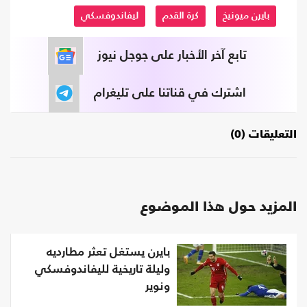
بايرن ميونيخ
كرة القدم
ليفاندوفسكي
تابع آخر الأخبار على جوجل نيوز
اشترك في قناتنا على تليغرام
التعليقات (0)
المزيد حول هذا الموضوع
بايرن يستغل تعثر مطارديه
وليلة تاريخية لليفاندوفسكي
ونوير