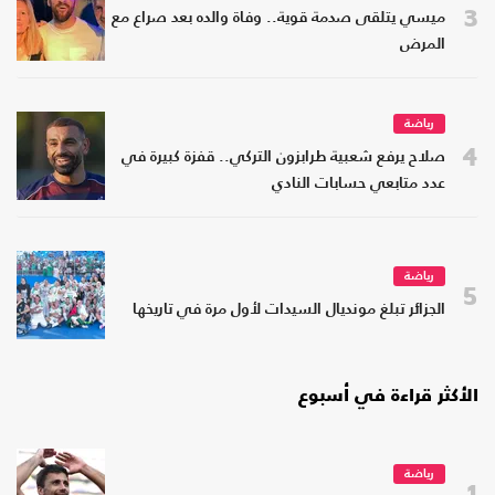
3
ميسي يتلقى صدمة قوية.. وفاة والده بعد صراع مع
المرض
رياضة
4
صلاح يرفع شعبية طرابزون التركي.. قفزة كبيرة في
عدد متابعي حسابات النادي
رياضة
5
الجزائر تبلغ مونديال السيدات لأول مرة في تاريخها
الأكثر قراءة في أسبوع
رياضة
1