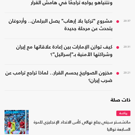
ونتنياهو يواجه تراجعًا في هامش القرار
20:37
مشروع "تركيا بلا إرهاب" يصل البرلمان.. وأردوغان
يتحدث عن مرحلة جديدة
20:31
كيف توازن الإمارات بين إعادة علاقاتها مع إيران
وشراكتها الأمنية بـ"إسرائيل"؟
20:21
مخزون الصواريخ يحسم القرار.. لماذا تراجع ترامب عن
ضرب إيران؟
ذات صلة
رياضة
مانشستر سيتي يبلغ نهائي كأس الاتحاد الإنجليزي للمرة
السابعة تواليا