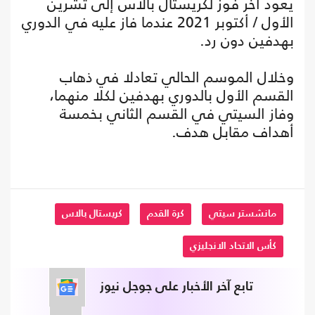
يعود آخر فوز لكريستال بالاس إلى تشرين
الأول / أكتوبر 2021 عندما فاز عليه في الدوري
بهدفين دون رد.
وخلال الموسم الحالي تعادلا في ذهاب
القسم الأول بالدوري بهدفين لكلا منهما،
وفاز السيتي في القسم الثاني بخمسة
أهداف مقابل هدف.
مانشستر سيتي
كرة القدم
كريستال بالاس
كأس الاتحاد الانجليزي
تابع آخر الأخبار على جوجل نيوز