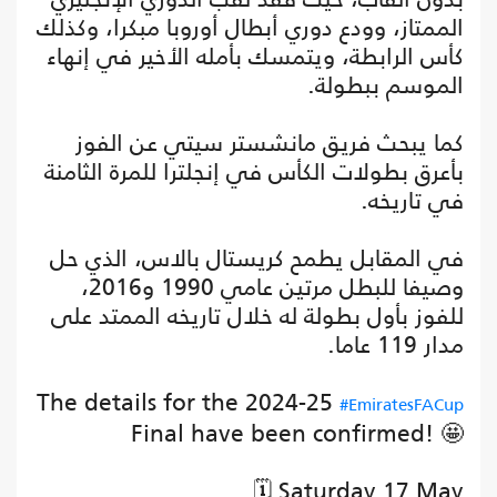
الممتاز، وودع دوري أبطال أوروبا مبكرا، وكذلك
كأس الرابطة، ويتمسك بأمله الأخير في إنهاء
الموسم ببطولة.
كما يبحث فريق مانشستر سيتي عن الفوز
بأعرق بطولات الكأس في إنجلترا للمرة الثامنة
في تاريخه.
في المقابل يطمح كريستال بالاس، الذي حل
وصيفا للبطل مرتين عامي 1990 و2016،
للفوز بأول بطولة له خلال تاريخه الممتد على
مدار 119 عاما.
The details for the 2024-25
#EmiratesFACup
Final have been confirmed! 🤩
🗓️ Saturday 17 May