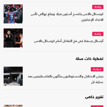
رياضة
كريستال بالاس يكتسح أستون فيلا ويبلغ نهائي كأس
الاتحاد الإنجليزي
رياضة
آرسنال يسقط في فخ التعادل أمام كريستال بالاس
تغطية ذات صلة
سياسة
جيش الاحتلال والمستوطنون ينكّلون بالفلسطينيين بعد
عملية تل
تقرير خاص