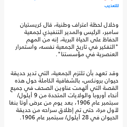
للتعذيب
وخلال لحظة اعتراف وطنية، قال كريستيان
سامبر، الرئيس والمدير التنفيذي لجمعية
الحفاظ على الحياة البرية، إنه من المهم
"التفكير في تاريخ الجمعية نفسه، واستمرار
العنصرية في مؤسستنا".
وقد تعهد بأن تلتزم الجمعية، التي تدير حديقة
حيوان برونكس، بالشفافية الكاملة حول هذه
القصة التي ألهمت عناوين الصحف في جميع
أنحاء أوروبا والولايات المتحدة من 9 أيلول/
سبتمبر عام 1906، بعد يوم من عرض أوتا بنغا
لأول مرة، حتى تم إطلاق سراحه من حديقة
الحيوان في 28 أيلول/ سبتمبر عام 1906.