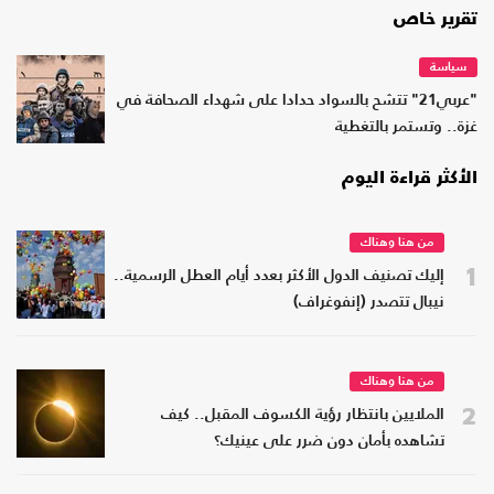
تقرير خاص
سياسة
"عربي21" تتشح بالسواد حدادا على شهداء الصحافة في
غزة.. وتستمر بالتغطية
الأكثر قراءة اليوم
من هنا وهناك
1
إليك تصنيف الدول الأكثر بعدد أيام العطل الرسمية..
نيبال تتصدر (إنفوغراف)
من هنا وهناك
2
الملايين بانتظار رؤية الكسوف المقبل.. كيف
تشاهده بأمان دون ضرر على عينيك؟