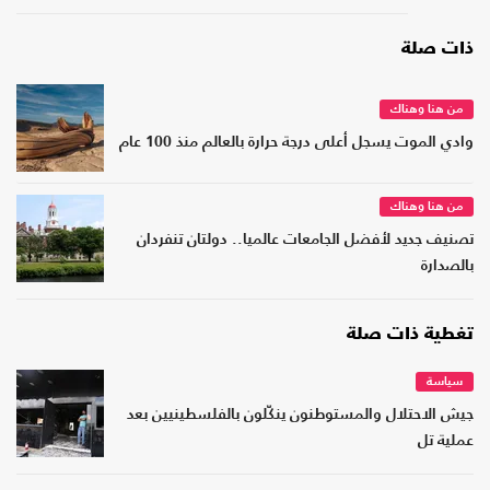
ذات صلة
من هنا وهناك
وادي الموت يسجل أعلى درجة حرارة بالعالم منذ 100 عام
من هنا وهناك
تصنيف جديد لأفضل الجامعات عالميا.. دولتان تنفردان
بالصدارة
تغطية ذات صلة
سياسة
جيش الاحتلال والمستوطنون ينكّلون بالفلسطينيين بعد
عملية تل