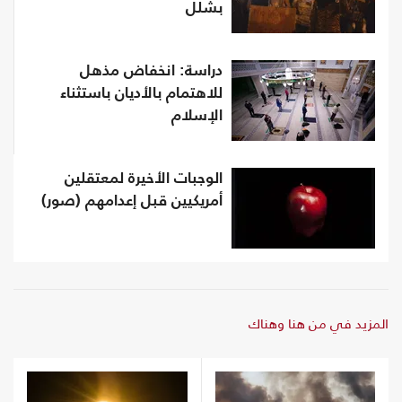
بشلل
دراسة: انخفاض مذهل
للاهتمام بالأديان باستثناء
الإسلام
الوجبات الأخيرة لمعتقلين
أمريكيين قبل إعدامهم (صور)
المزيد في من هنا وهناك