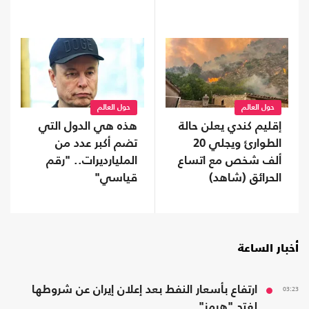
حول العالم
حول العالم
إقليم كندي يعلن حالة
هذه هي الدول التي
الطوارئ ويجلي 20
تضم أكبر عدد من
ألف شخص مع اتساع
المليارديرات.. "رقم
الحرائق (شاهد)
قياسي"
أخبار الساعة
03:23
ارتفاع بأسعار النفط بعد إعلان إيران عن شروطها
لفتح "هرمز"