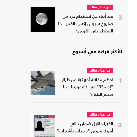
من هنا وهناك
3
بعد أنباء عن اصطدام جزء من
صاروخ سبيس إكس بالقمر.. ما
المخاطر على الأرض؟
الأكثر قراءة في أسبوع
من هنا وهناك
1
تحطم مقاتلة أمريكية من طراز
"إف-35" في كاليفورنيا.. ما
مصير الطيار؟
من هنا وهناك
2
الفيزا مقابل ضمان مالي..
أمريكا تفرض "سندات تأشيرات"