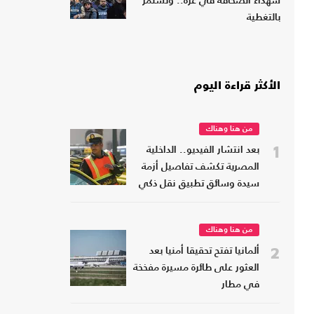
شهداء الصحافة في غزة.. وتستمر
بالتغطية
الأكثر قراءة اليوم
من هنا وهناك
1
بعد انتشار الفيديو.. الداخلية
المصرية تكشف تفاصيل أزمة
سيدة وسائق تطبيق نقل ذكي
(شاهد)
من هنا وهناك
2
ألمانيا تفتح تحقيقا أمنيا بعد
العثور على طائرة مسيرة مفخخة
في مطار