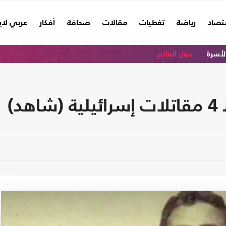
تصاد
رياضة
تغطيات
مقالات
صحافة
أفكار
عربي لا
الأسرة
حول العالم
د)