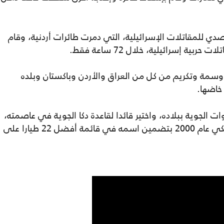
دي للمقاتلات الإسرائيلية، التي دمرت طائرات أردنية، وقام
مة وتكريم من كل من العراق والأردن وباكستان وبلده
خاضها.
الجوية ببلاده، واختير قائدا لقاعدة دكا الجوية في عاصمته،
وتقاعد في العام 1980. وكرمه الجيش الأمريكي عام 2000 بتضمين اسمه في قائمة أفضل 22 طيارا على