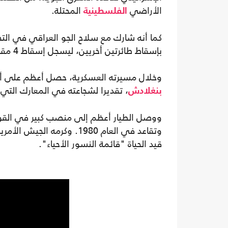
الأراضي
المحتلة.
الفلسطينية
كما أنه شارك مع سلاح الجو العراقي في التص
بإسقاط طائرتين أخريين، ليسجل إسقاط 4 مقاتلات حربية إسرائيلية، خلال 72 ساعة فقط.
وخلال مسيرته العسكرية، حصل أعظم على أوس
، تقديرا لشجاعته في المعارك التي 
بنغلادش
ووصل الطيار أعظم إلى منصب كبير في القوات 
قيد الحياة "قائمة النسور الأحياء".