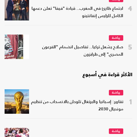
4
اجتماع طارئ في المغرب.. قيادة "فيفا" تعلن دعمها
الكامل للرئيس إنفانتينو
رياضة
5
صلاح يشعل تركيا.. تفاصيل انضمام "الفرعون
المصري" إلى طرابزون
الأكثر قراءة في أسبوع
رياضة
1
تقارير: إسبانيا والبرتغال تلوحان بالانسحاب من تنظيم
مونديال 2030
رياضة