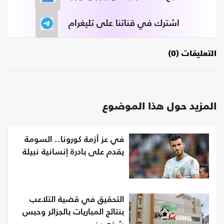
اشترك في قناتنا على تليغرام
التعليقات (0)
المزيد حول هذا الموضوع
في عز أزمة كورونا.. السومة
يقدم على بادرة إنسانية نبيلة
التحقيق في قضية التلاعب
بنتائج المباريات بالجزائر وحبس