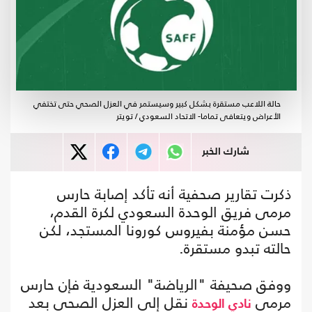
حالة اللاعب مستقرة بشكل كبير وسيستمر في العزل الصحي حتى تختفي
الأعراض ويتعافى تماما- الاتحاد السعودي / تويتر
شارك الخبر
ذكرت تقارير صحفية أنه تأكد إصابة حارس
مرمى فريق الوحدة السعودي لكرة القدم،
حسن مؤمنة بفيروس كورونا المستجد، لكن
حالته تبدو مستقرة.
ووفق صحيفة "الرياضة" السعودية فإن حارس
مرمى
نقل إلى العزل الصحي بعد
نادي الوحدة