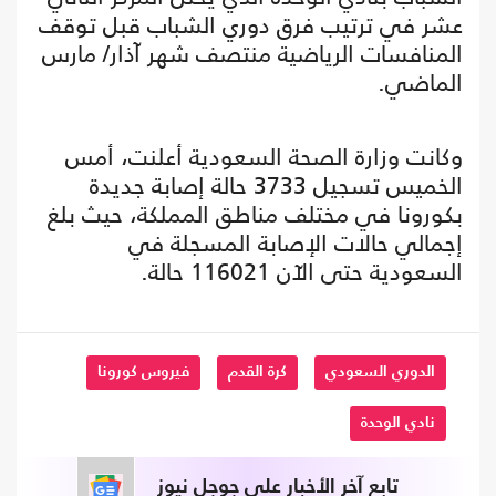
عشر في ترتيب فرق دوري الشباب قبل توقف
المنافسات الرياضية منتصف شهر آذار/ مارس
الماضي.
وكانت وزارة الصحة السعودية أعلنت، أمس
الخميس تسجيل 3733 حالة إصابة جديدة
بكورونا في مختلف مناطق المملكة، حيث بلغ
إجمالي حالات الإصابة المسجلة في
السعودية حتى الآن 116021 حالة.
الدوري السعودي
كرة القدم
فيروس كورونا
نادي الوحدة
تابع آخر الأخبار على جوجل نيوز