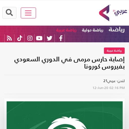
رياضة
رياضة دولية
رياضة عربية
رياضة عربية
إصابة حارس مرمى في الدوري السعودي
بفيروس كورونا
لندن- عربي21
12-Jun-20
02:16 PM