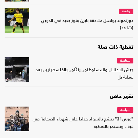
رياضة
دورتموند يواصل ملاحقة بايرن بفوز جديد في الدوري
(شاهد)
تغطية ذات صلة
سياسة
جيش الاحتلال والمستوطنون ينكّلون بالفلسطينيين بعد
عملية تل
تقرير خاص
سياسة
"عربي21" تتشح بالسواد حدادا على شهداء الصحافة في
غزة.. وتستمر بالتغطية