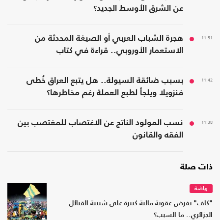
عن الشرق الأوسط الجديد؟
11:51
هجرة الشباب العربي أو الصيغة المحدثة من
الاستعمار الأوروبي.. قراءة في كتاب
11:42
بسبب ضائقة السيولة.. هل يتبع العراق خُطى
فنزويلا ويلجأ لطبع العملة رغم مخاطرها؟
11:38
نسب المولود الناتج عن الاغتصاب للمغتصب بين
الفقه والقانون
ذات صلة
رياضة
"كاف" يفرض عقوبة مالية كبيرة على شبيبة القبائل
الجزائري.. ما السبب؟