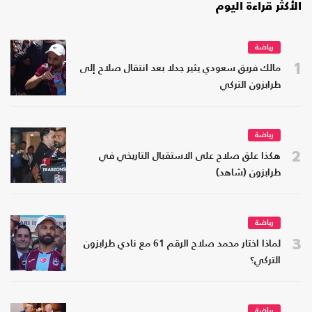
الأكثر قراءة اليوم
رياضة
1
مالك فريق سعودي يثير جدلا بعد انتقال صلاح إلى
طرابزون التركي
رياضة
2
هكذا علق صلاح على الاستقبال التاريخي في
طرابزون (شاهد)
رياضة
3
لماذا اختار محمد صلاح الرقم 61 مع نادي طرابزون
التركي؟
رياضة