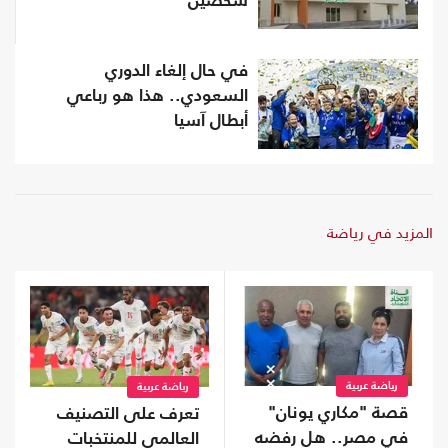
شخصين
في حال إلغاء الدوري
السعودي.. هذا هو رباعي
أبطال آسيا
المزيد في رياضة
رياضة عربية
رياضة عربية
قصة "مكاري يونان"
تعرف على التصنيف
في مصر.. هل رفضه
العالمي للمنتخبات