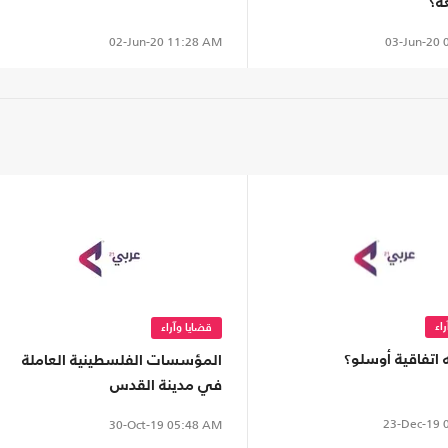
ة؟
03-Jun-20
0
02-Jun-20
11:28 AM
اء
قضايا وآراء
 اتفاقية أوسلو؟
المؤسسات الفلسطينية العاملة
في مدينة القدس
23-Dec-19
0
30-Oct-19
05:48 AM