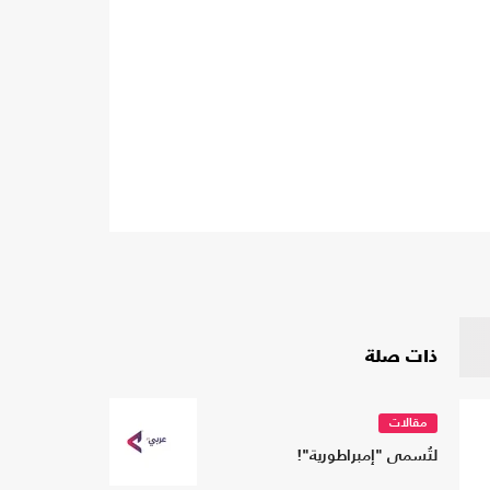
ذات صلة
مقالات
لتُسمى "إمبراطورية"!