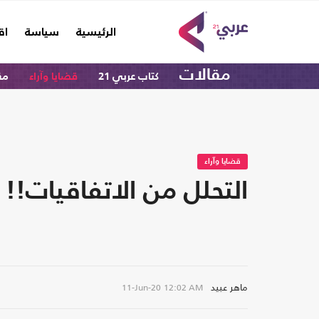
(current)
الرئيسية
سياسة
اق
مقالات
كتاب عربي 21
قضايا وآراء
مق
قضايا وآراء
التحلل من الاتفاقيات!!
ماهر عبيد
11-Jun-20
12:02 AM