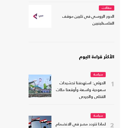
مقالات
الدور الروسي في تليين موقف
الفلسطينيين
الأكثر قراءة اليوم
سياسة
1
الحوثي: استهدفنا تحشيدات
سعودية واسعة وأوقعنا مئات
القتلى والجرحى
سياسة
2
لماذا تتردد مصر في الانضمام