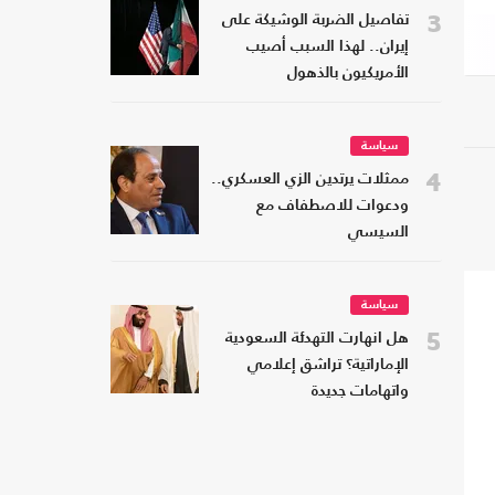
3
تفاصيل الضربة الوشيكة على
إيران.. لهذا السبب أصيب
الأمريكيون بالذهول
سياسة
4
ممثلات يرتدين الزي العسكري..
ودعوات للاصطفاف مع
السيسي
سياسة
5
هل انهارت التهدئة السعودية
الإماراتية؟ تراشق إعلامي
واتهامات جديدة