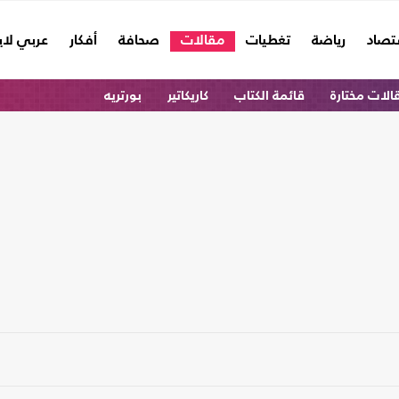
تصاد
رياضة
تغطيات
مقالات
صحافة
أفكار
عربي لا
الات مختارة
قائمة الكتاب
كاريكاتير
بورتريه