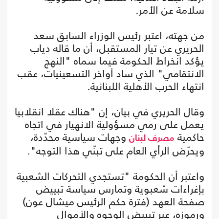
سلامة عن الأمر.
من جهته، اعتبر رئيس الوزراء السابق سعد
الحريري عن تيار المستقبل، أن ما قاله دياب
يؤكد انخراط الحكومة فيما سماه "النهج
الانتقامي" الذي ساد أواخر التسعينيات، عقب
انتهاء الحرب الأهلية اللبنانية.
وقال الحريري في بيان، إن "هناك عقلا انقلابيا
يعمل على رمي مسؤولية الانهيار في اتجاه
حاكمية
وجهات سياسية محدّدة،
مصرف لبنان
ويحرّض الرأي العام على تبنّي هذا التوجه".
واعتبر أن الحكومة "تستجدي التحركات الشعبية
بإغراءات شعبوية وتمارس سياسة تبييض
صفحة العهد (فترة حكم الرئيس ميشال عون)
ورموزه، عبر تبييض الوجوه والأموال