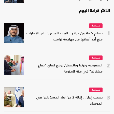
الأكثر قراءة اليوم
سياسة
1
تسلم 5 ملايين دولار.. البيت الأبيض: على الإمارات
منع أحد أدواتها من مهاجمة ترامب
سياسة
2
السعودية وتركيا وباكستان توقع اتفاق "دفاع
مشترك" في مكة المكرمة
سياسة
3
بسبب إيران.. إقالة 2 من كبار المسؤولين في
الموساد