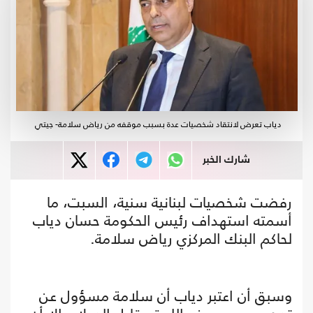
دياب تعرض لانتقاد شخصيات عدة بسبب موقفه من رياض سلامة- جيتي
شارك الخبر
رفضت شخصيات لبنانية سنية، السبت، ما
أسمته استهداف رئيس الحكومة حسان دياب
لحاكم البنك المركزي رياض سلامة.
وسبق أن اعتبر دياب أن سلامة مسؤول عن