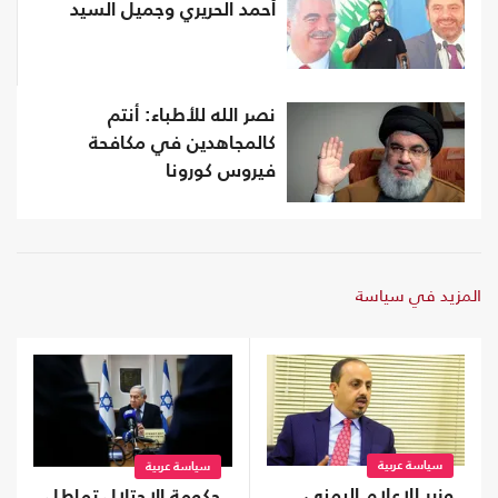
أحمد الحريري وجميل السيد
نصر الله للأطباء: أنتم
كالمجاهدين في مكافحة
فيروس كورونا
المزيد في سياسة
سياسة عربية
سياسة عربية
وزير الإعلام اليمني
حكومة الاحتلال تماطل